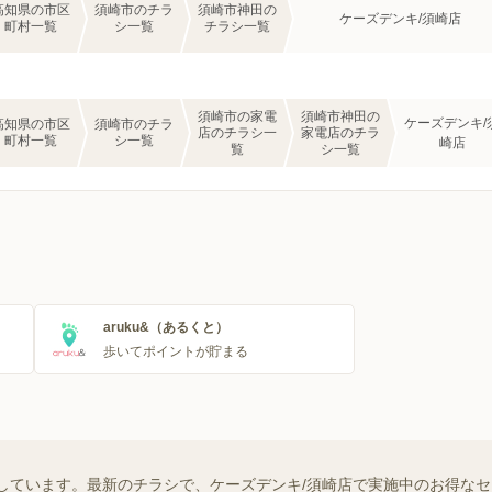
高知県の市区
須崎市のチラ
須崎市神田の
ケーズデンキ/須崎店
町村一覧
シ一覧
チラシ一覧
須崎市の家電
須崎市神田の
ケーズデンキ/
高知県の市区
須崎市のチラ
店のチラシ一
家電店のチラ
町村一覧
シ一覧
崎店
覧
シ一覧
aruku&（あるくと）
歩いてポイントが貯まる
しています。最新のチラシで、ケーズデンキ/須崎店で実施中のお得な