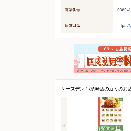
電話番号
0889-4
店舗URL
https:/
ケーズデンキ/須崎店の近くのお