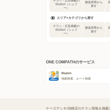
チラシ・広告掲載の
都道府県から
Shufoo!（シュフ
探す
ー）
エリア×カテゴリから探す
チラシ・広告掲載の
都道府県から
Shufoo!（シュフ
探す
ー）
ONE COMPATHのサービス
Mapion
地図検索、ルート検索
ケーズデンキ/須崎店のチラシ情報を掲載