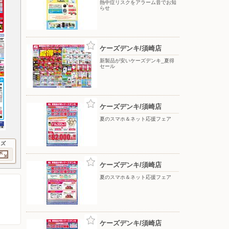
熱中症リスクをアラーム音でお知
らせ
ケーズデンキ/須崎店
新製品が安いケーズデンキ_夏得
セール
ケーズデンキ/須崎店
夏のスマホ＆ネット応援フェア
イズ
ケーズデンキ/須崎店
夏のスマホ＆ネット応援フェア
ケーズデンキ/須崎店