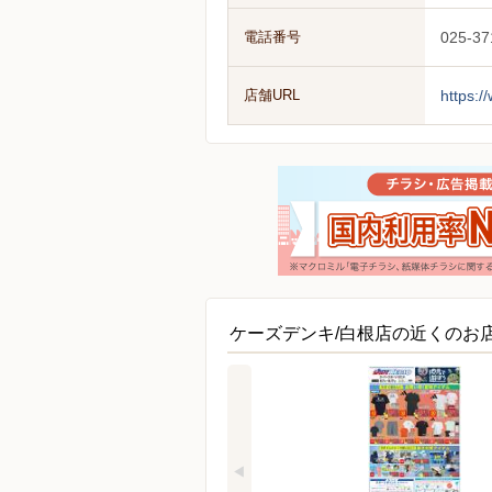
電話番号
025-37
店舗URL
https:/
ケーズデンキ/白根店の近くのお