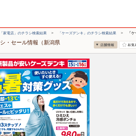
「家電店」のチラシ検索結果
>
「ケーズデンキ」のチラシ検索結果
>
「ケ
ラシ・セール情報（新潟県