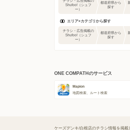
チラシ・広告掲載の
都道府県から
Shufoo!（シュフ
探す
ー）
エリア×カテゴリから探す
チラシ・広告掲載の
都道府県から
Shufoo!（シュフ
探す
ー）
ONE COMPATHのサービス
Mapion
地図検索、ルート検索
ケーズデンキ/白根店のチラシ情報を掲載