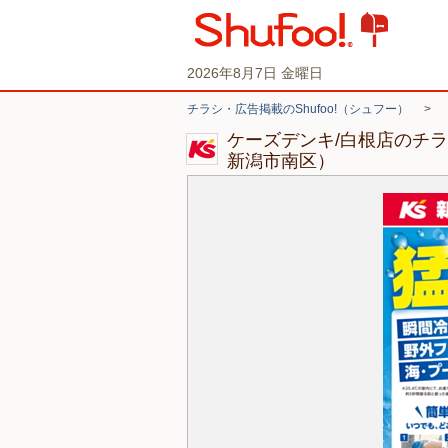
2026年8月7日 金曜日
チラシ・広告掲載のShufoo!（シュフー）
>
ケーズデンキ/白根店のチ
新潟市南区）