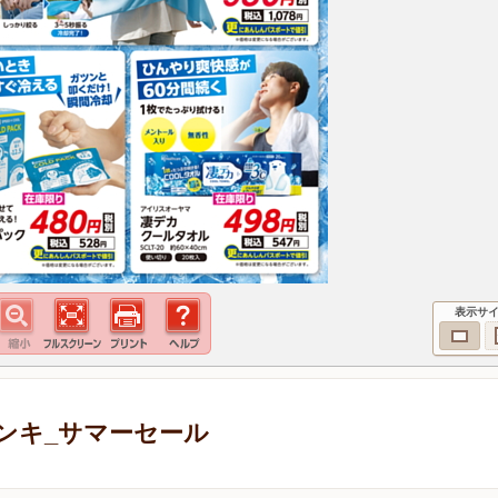
表示サ
ンキ_サマーセール