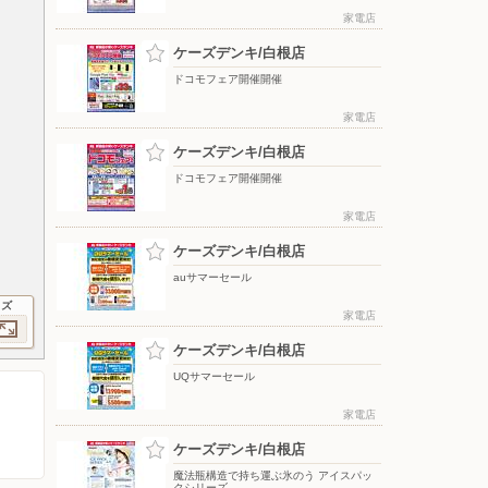
家電店
ケーズデンキ/白根店
ドコモフェア開催開催
家電店
ケーズデンキ/白根店
ドコモフェア開催開催
家電店
ケーズデンキ/白根店
auサマーセール
イズ
家電店
ケーズデンキ/白根店
UQサマーセール
家電店
ケーズデンキ/白根店
魔法瓶構造で持ち運ぶ氷のう アイスパッ
クシリーズ