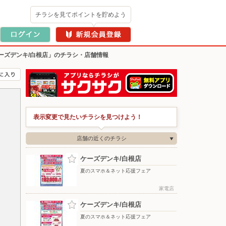
チラシを見てポイントを貯めよう
ーズデンキ/白根店」のチラシ・店舗情報
表示変更で見たいチラシを見つけよう！
店舗の近くのチラシ
ケーズデンキ/白根店
夏のスマホ＆ネット応援フェア
家電店
ケーズデンキ/白根店
夏のスマホ＆ネット応援フェア