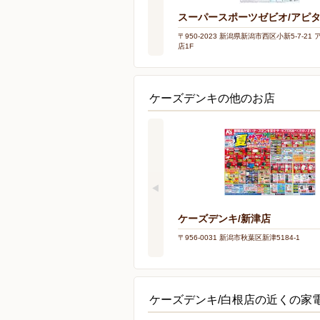
スーパースポーツゼビオ/アピ
〒950-2023 新潟県新潟市西区小新5-7-21
店1F
ケーズデンキの他のお店
ケーズデンキ/新津店
〒956-0031 新潟市秋葉区新津5184-1
ケーズデンキ/白根店の近くの家