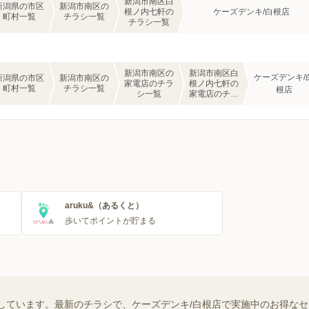
新潟市南区白
新潟県の市区
新潟市南区の
根ノ内七軒の
ケーズデンキ/白根店
町村一覧
チラシ一覧
チラシ一覧
新潟市南区の
新潟市南区白
ケーズデンキ/
新潟県の市区
新潟市南区の
家電店のチラ
根ノ内七軒の
町村一覧
チラシ一覧
根店
シ一覧
家電店のチラ
シ一覧
aruku&（あるくと）
歩いてポイントが貯まる
しています。最新のチラシで、ケーズデンキ/白根店で実施中のお得な