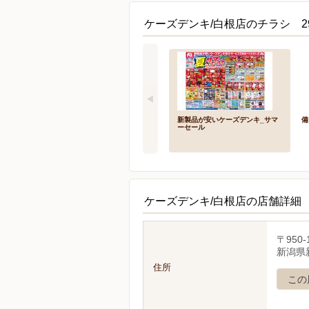
ケーズデンキ/白根店のチラシ 2
新製品が安いケーズデンキ_サマ
備
ーセール
ケーズデンキ/白根店の店舗詳細
〒950-
新潟県
住所
この