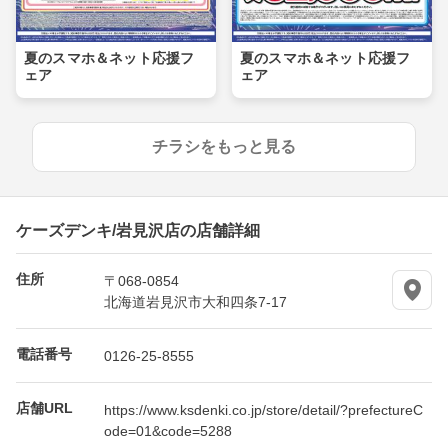
夏のスマホ＆ネット応援フ
夏のスマホ＆ネット応援フ
ェア
ェア
チラシをもっと見る
ケーズデンキ/岩見沢店の店舗詳細
住所
〒068-0854
北海道岩見沢市大和四条7-17
電話番号
0126-25-8555
店舗URL
https://www.ksdenki.co.jp/store/detail/?prefectureC
ode=01&code=5288