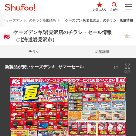
お気に入り
さがす
「ケーズデンキ」のチラシ検索結果
「ケーズデンキ/岩見沢店」のチラシ・店舗情報
ケーズデンキ/岩見沢店のチラシ・セール情報
（北海道岩見沢市）
チラシ
店舗詳細
新製品が安いケーズデンキ_サマーセール
1/2
拡大