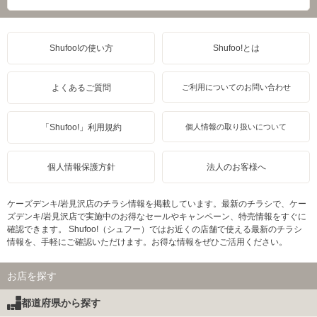
Shufoo!の使い方
Shufoo!とは
よくあるご質問
ご利用についてのお問い合わせ
「Shufoo!」利用規約
個人情報の取り扱いについて
個人情報保護方針
法人のお客様へ
ケーズデンキ/岩見沢店のチラシ情報を掲載しています。最新のチラシで、ケー
ズデンキ/岩見沢店で実施中のお得なセールやキャンペーン、特売情報をすぐに
確認できます。 Shufoo!（シュフー）ではお近くの店舗で使える最新のチラシ
情報を、手軽にご確認いただけます。お得な情報をぜひご活用ください。
お店を探す
都道府県から探す