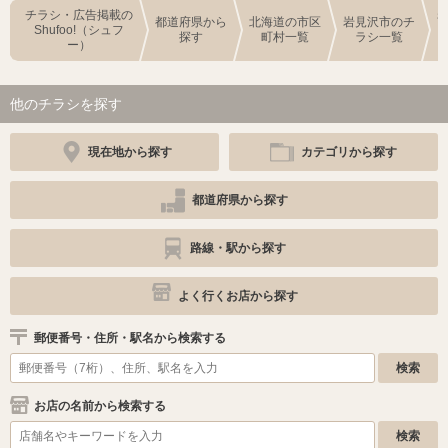
チラシ・広告掲載の
都道府県から
北海道の市区
岩見沢市のチ
Shufoo!（シュフ
探す
町村一覧
ラシ一覧
ー）
他のチラシを探す
現在地から探す
カテゴリから探す
都道府県から探す
路線・駅から探す
よく行くお店から探す
郵便番号・住所・駅名から検索する
お店の名前から検索する