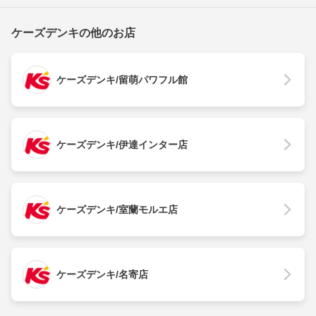
ケーズデンキの他のお店
ケーズデンキ/留萌パワフル館
ケーズデンキ/伊達インター店
ケーズデンキ/室蘭モルエ店
ケーズデンキ/名寄店