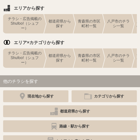
エリアから探す
チラシ・広告掲載の
都道府県から
青森県の市区
八戸市のチラ
Shufoo!（シュフ
探す
町村一覧
シ一覧
ー）
エリア×カテゴリから探す
チラシ・広告掲載の
都道府県から
青森県の市区
八戸市のチラ
Shufoo!（シュフ
探す
町村一覧
シ一覧
ー）
他のチラシを探す
現在地から探す
カテゴリから探す
都道府県から探す
路線・駅から探す