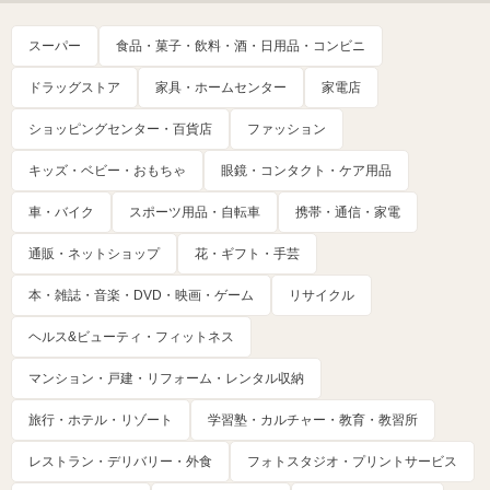
スーパー
食品・菓子・飲料・酒・日用品・コンビニ
ドラッグストア
家具・ホームセンター
家電店
ショッピングセンター・百貨店
ファッション
キッズ・ベビー・おもちゃ
眼鏡・コンタクト・ケア用品
車・バイク
スポーツ用品・自転車
携帯・通信・家電
通販・ネットショップ
花・ギフト・手芸
本・雑誌・音楽・DVD・映画・ゲーム
リサイクル
ヘルス&ビューティ・フィットネス
マンション・戸建・リフォーム・レンタル収納
旅行・ホテル・リゾート
学習塾・カルチャー・教育・教習所
レストラン・デリバリー・外食
フォトスタジオ・プリントサービス