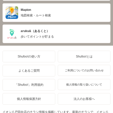
Mapion
地図検索・ルート検索
aruku&（あるくと）
歩いてポイントが貯まる
Shufoo!の使い方
Shufoo!とは
よくあるご質問
ご利用についてのお問い合わせ
「Shufoo!」利用規約
個人情報の取り扱いについて
個人情報保護方針
法人のお客様へ
イオン八戸田向店のチラシ情報を掲載しています。最新のチラシで、イオン八