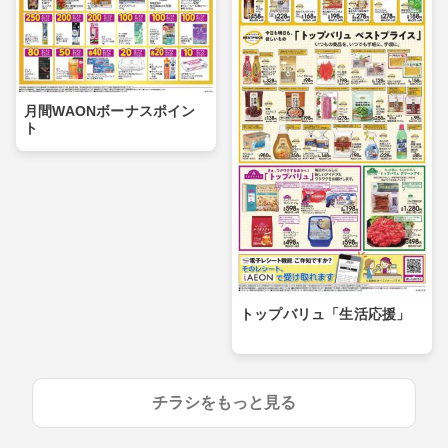
月間WAONボーナスポイン
ト
トップバリュ「生活応援」
チラシをもっと見る