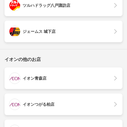
ツルハドラッグ八戸諏訪店
ジェームス 城下店
イオンの他のお店
イオン青森店
イオンつがる柏店