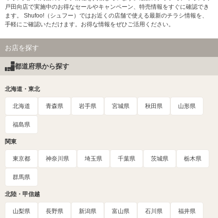
戸田向店で実施中のお得なセールやキャンペーン、特売情報をすぐに確認でき
ます。 Shufoo!（シュフー）ではお近くの店舗で使える最新のチラシ情報を、
手軽にご確認いただけます。お得な情報をぜひご活用ください。
お店を探す
都道府県から探す
北海道・東北
北海道
青森県
岩手県
宮城県
秋田県
山形県
福島県
関東
東京都
神奈川県
埼玉県
千葉県
茨城県
栃木県
群馬県
北陸・甲信越
山梨県
長野県
新潟県
富山県
石川県
福井県