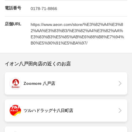
電話番号
0178-71-8866
店舗URL
https://www.aeon.com/store/%E3%82%A4%E3%8
2%AA%E3%83%B3/%E3%82%A4%E3%82%AA%
E3%83%B3%E5%85%AB%E6%88%B8%E7%94%
B0%E5%90%91%E5%BA%97/
イオン八戸田向店の近くのお店
Zoomore 八戸店
ツルハドラッグ十八日町店