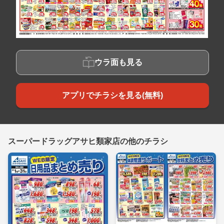
ウラ面も見る
アプリでチラシを見る(無料)
スーパードラッグアサヒ類家店の他のチラシ