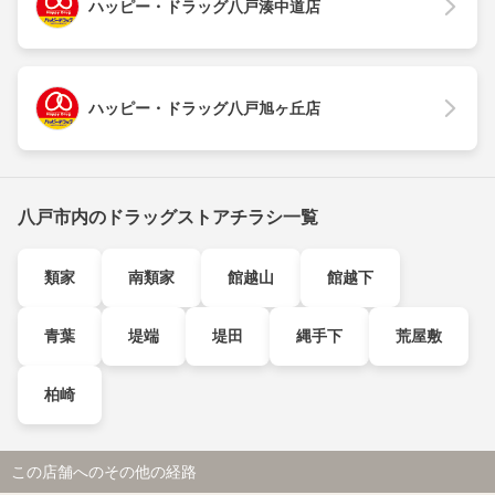
ハッピー・ドラッグ八戸湊中道店
ハッピー・ドラッグ八戸旭ヶ丘店
八戸市内のドラッグストアチラシ一覧
類家
南類家
館越山
館越下
青葉
堤端
堤田
縄手下
荒屋敷
柏崎
この店舗へのその他の経路