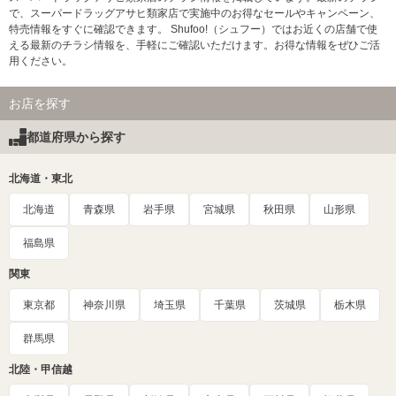
で、スーパードラッグアサヒ類家店で実施中のお得なセールやキャンペーン、
特売情報をすぐに確認できます。 Shufoo!（シュフー）ではお近くの店舗で使
える最新のチラシ情報を、手軽にご確認いただけます。お得な情報をぜひご活
用ください。
お店を探す
都道府県から探す
北海道・東北
北海道
青森県
岩手県
宮城県
秋田県
山形県
福島県
関東
東京都
神奈川県
埼玉県
千葉県
茨城県
栃木県
群馬県
北陸・甲信越