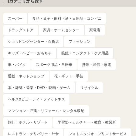
カテゴリから探す
スーパー
食品・菓子・飲料・酒・日用品・コンビニ
ドラッグストア
家具・ホームセンター
家電店
ショッピングセンター・百貨店
ファッション
キッズ・ベビー・おもちゃ
眼鏡・コンタクト・ケア用品
車・バイク
スポーツ用品・自転車
携帯・通信・家電
通販・ネットショップ
花・ギフト・手芸
本・雑誌・音楽・DVD・映画・ゲーム
リサイクル
ヘルス&ビューティ・フィットネス
マンション・戸建・リフォーム・レンタル収納
旅行・ホテル・リゾート
学習塾・カルチャー・教育・教習所
レストラン・デリバリー・外食
フォトスタジオ・プリントサービス