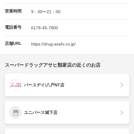
営業時間
9：00〜21：00
電話番号
0178-45-7800
店舗URL
https://drug-asahi.co.jp/
スーパードラッグアサヒ類家店の近くのお店
バースデイ/八戸NT店
ユニバース城下店