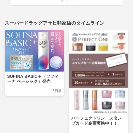
スーパードラッグアサヒ類家店のタイムライン
SOFINA BASIC＋（ソフィ
ーナ ベーシック）発売
6日前
パーフェクトワン スタン
プカード企画実施中！！