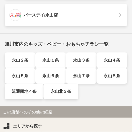
バースデイ/永山店
旭川市内のキッズ・ベビー・おもちゃチラシ一覧
永山２条
永山１条
永山３条
永山４条
永山５条
永山６条
永山７条
永山８条
流通団地４条
永山北３条
この店舗へのその他の経路
エリアから探す