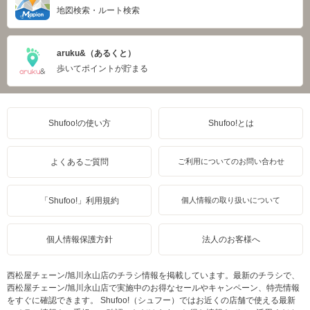
地図検索・ルート検索
aruku&（あるくと）
歩いてポイントが貯まる
Shufoo!の使い方
Shufoo!とは
よくあるご質問
ご利用についてのお問い合わせ
「Shufoo!」利用規約
個人情報の取り扱いについて
個人情報保護方針
法人のお客様へ
西松屋チェーン/旭川永山店のチラシ情報を掲載しています。最新のチラシで、
西松屋チェーン/旭川永山店で実施中のお得なセールやキャンペーン、特売情報
をすぐに確認できます。 Shufoo!（シュフー）ではお近くの店舗で使える最新