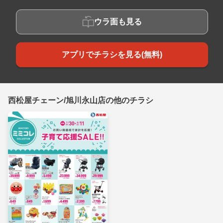
ウラ面も見る
アプリでチラシを見る(無料)
西松屋チェーン/旭川永山店の他のチラシ