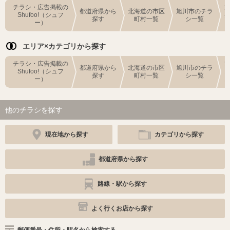
チラシ・広告掲載の
都道府県から
北海道の市区
旭川市のチラ
Shufoo!（シュフ
探す
町村一覧
シ一覧
ー）
エリア×カテゴリから探す
チラシ・広告掲載の
都道府県から
北海道の市区
旭川市のチラ
Shufoo!（シュフ
探す
町村一覧
シ一覧
ー）
他のチラシを探す
現在地から探す
カテゴリから探す
都道府県から探す
路線・駅から探す
よく行くお店から探す
郵便番号・住所・駅名から検索する