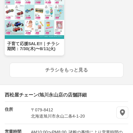
子育て応援SALE!!｜チラシ
期間：7/30(木)〜8/11(火)
チラシをもっと見る
西松屋チェーン/旭川永山店の店舗詳細
住所
〒079-8412
北海道旭川市永山二条4-1-20
営業時間
AM10:00〜PM8:00 諸般の事情により営業時間の