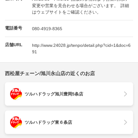
変更や営業を見合わせる場合がございます。 詳細
はウェブサイトをご確認ください。
電話番号
080-4919-8365
店舗URL
http://www.24028.jp/tenpo/detail.php?cid=1&doc=6
91
西松屋チェーン/旭川永山店の近くのお店
ツルハドラッグ旭川豊岡5条店
ツルハドラッグ東６条店