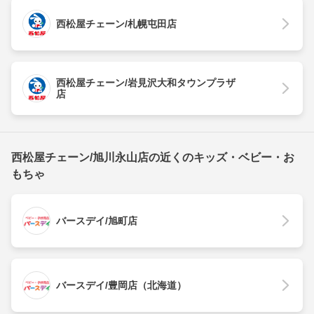
西松屋チェーン/札幌屯田店
西松屋チェーン/岩見沢大和タウンプラザ
店
西松屋チェーン/旭川永山店の近くのキッズ・ベビー・お
もちゃ
バースデイ/旭町店
バースデイ/豊岡店（北海道）