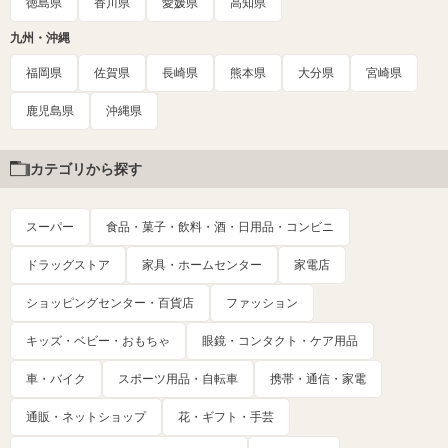
徳島県
香川県
愛媛県
高知県
九州・沖縄
福岡県
佐賀県
長崎県
熊本県
大分県
宮崎県
鹿児島県
沖縄県
カテゴリから探す
スーパー
食品・菓子・飲料・酒・日用品・コンビニ
ドラッグストア
家具・ホームセンター
家電店
ショッピングセンター・百貨店
ファッション
キッズ・ベビー・おもちゃ
眼鏡・コンタクト・ケア用品
車・バイク
スポーツ用品・自転車
携帯・通信・家電
通販・ネットショップ
花・ギフト・手芸