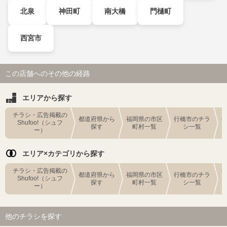
北泉
神田町
南大橋
門樋町
西宮市
この店舗へのその他の経路
エリアから探す
チラシ・広告掲載の
都道府県から
福岡県の市区
行橋市のチラ
Shufoo!（シュフ
探す
町村一覧
シ一覧
ー）
エリア×カテゴリから探す
チラシ・広告掲載の
都道府県から
福岡県の市区
行橋市のチラ
Shufoo!（シュフ
探す
町村一覧
シ一覧
ー）
他のチラシを探す