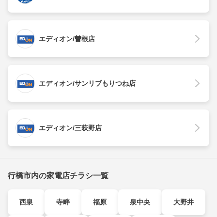
エディオン/曽根店
エディオン/サンリブもりつね店
エディオン/三萩野店
行橋市内の家電店チラシ一覧
西泉
寺畔
福原
泉中央
大野井