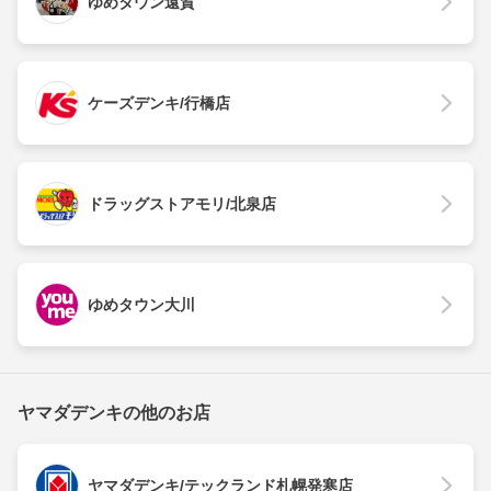
ゆめタウン遠賀
ケーズデンキ/行橋店
ドラッグストアモリ/北泉店
ゆめタウン大川
ヤマダデンキの他のお店
ヤマダデンキ/テックランド札幌発寒店