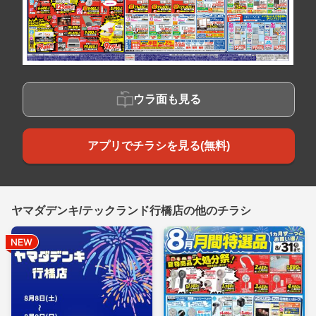
ウラ面も見る
アプリでチラシを見る(無料)
ヤマダデンキ/テックランド行橋店の他のチラシ