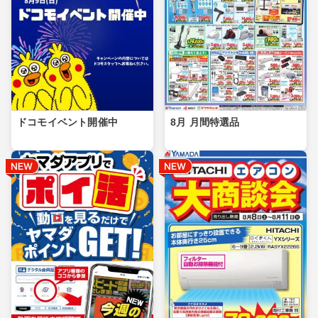
ドコモイベント開催中
8月 月間特選品