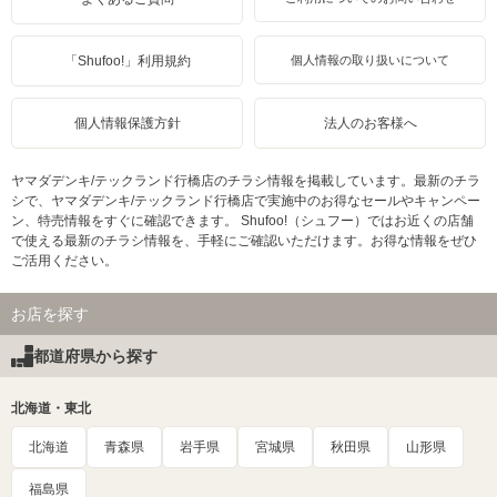
「Shufoo!」利用規約
個人情報の取り扱いについて
個人情報保護方針
法人のお客様へ
ヤマダデンキ/テックランド行橋店のチラシ情報を掲載しています。最新のチラ
シで、ヤマダデンキ/テックランド行橋店で実施中のお得なセールやキャンペー
ン、特売情報をすぐに確認できます。 Shufoo!（シュフー）ではお近くの店舗
で使える最新のチラシ情報を、手軽にご確認いただけます。お得な情報をぜひ
ご活用ください。
お店を探す
都道府県から探す
北海道・東北
北海道
青森県
岩手県
宮城県
秋田県
山形県
福島県