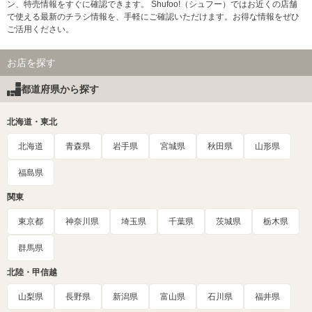
ン、特売情報をすぐに確認できます。 Shufoo!（シュフー）ではお近くの店舗
で使える最新のチラシ情報を、手軽にご確認いただけます。お得な情報をぜひ
ご活用ください。
お店を探す
都道府県から探す
北海道・東北
北海道
青森県
岩手県
宮城県
秋田県
山形県
福島県
関東
東京都
神奈川県
埼玉県
千葉県
茨城県
栃木県
群馬県
北陸・甲信越
山梨県
長野県
新潟県
富山県
石川県
福井県