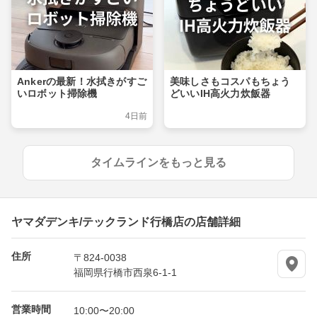
Ankerの最新！水拭きがすご
美味しさもコスパもちょう
いロボット掃除機
どいいIH高火力炊飯器
4日前
タイムラインをもっと見る
ヤマダデンキ/テックランド行橋店の店舗詳細
住所
〒824-0038
福岡県行橋市西泉6-1-1
営業時間
10:00〜20:00