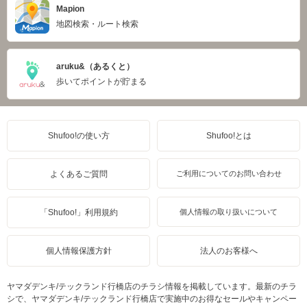
Mapion
地図検索・ルート検索
aruku&（あるくと）
歩いてポイントが貯まる
Shufoo!の使い方
Shufoo!とは
よくあるご質問
ご利用についてのお問い合わせ
「Shufoo!」利用規約
個人情報の取り扱いについて
個人情報保護方針
法人のお客様へ
ヤマダデンキ/テックランド行橋店のチラシ情報を掲載しています。最新のチラ
シで、ヤマダデンキ/テックランド行橋店で実施中のお得なセールやキャンペー