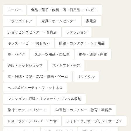
スーパー
食品・菓子・飲料・酒・日用品・コンビニ
ドラッグストア
家具・ホームセンター
家電店
ショッピングセンター・百貨店
ファッション
キッズ・ベビー・おもちゃ
眼鏡・コンタクト・ケア用品
車・バイク
スポーツ用品・自転車
携帯・通信・家電
通販・ネットショップ
花・ギフト・手芸
本・雑誌・音楽・DVD・映画・ゲーム
リサイクル
ヘルス&ビューティ・フィットネス
マンション・戸建・リフォーム・レンタル収納
旅行・ホテル・リゾート
学習塾・カルチャー・教育・教習所
レストラン・デリバリー・外食
フォトスタジオ・プリントサービス