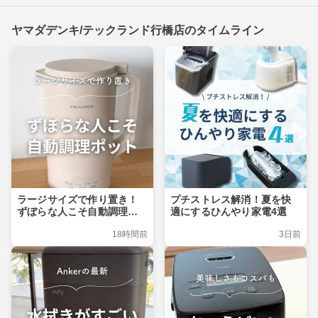
ヤマダデンキ/テックランド行橋店のタイムライン
ラージサイズで作り置き！
プチストレス解消！夏を快
ずぼらな人こそ自動調理ポ
適にするひんやり家電4選
ット
18時間前
3日前