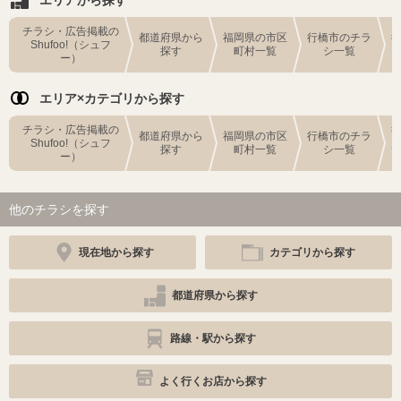
チラシ・広告掲載の
都道府県から
福岡県の市区
行橋市のチラ
Shufoo!（シュフ
探す
町村一覧
シ一覧
ー）
エリア×カテゴリから探す
チラシ・広告掲載の
都道府県から
福岡県の市区
行橋市のチラ
Shufoo!（シュフ
探す
町村一覧
シ一覧
ー）
他のチラシを探す
現在地から探す
カテゴリから探す
都道府県から探す
路線・駅から探す
よく行くお店から探す