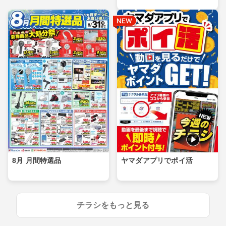
8月 月間特選品
ヤマダアプリでポイ活
チラシをもっと見る