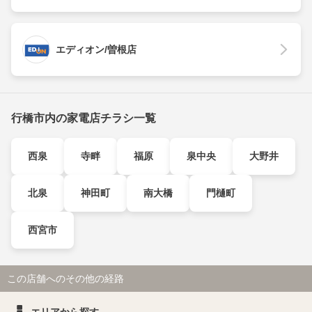
エディオン/曽根店
行橋市内の家電店チラシ一覧
西泉
寺畔
福原
泉中央
大野井
北泉
神田町
南大橋
門樋町
西宮市
この店舗へのその他の経路
エリアから探す