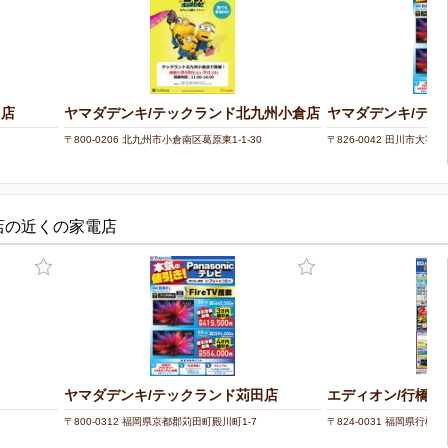
田店
ヤマダデンキ/テックランド北九州小倉店
ヤマダデンキ/テッ
〒800-0206 北九州市小倉南区葛原東1-1-30
〒826-0042 田川市大字川宮
店の近くの家電店
ヤマダデンキ/テックランド苅田店
エディオン/行橋店
〒800-0312 福岡県京都郡苅田町殿川町1-7
〒824-0031 福岡県行橋市