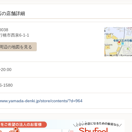
店の店舗詳細
0038
橋市西泉6-1-1
周辺の地図を見る
20:00
6-1580
/www.yamada-denki.jp/store/contents/?d=964