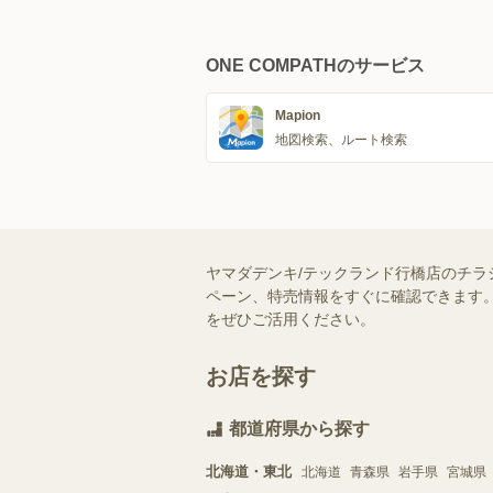
ONE COMPATHのサービス
Mapion
地図検索、ルート検索
ヤマダデンキ/テックランド行橋店のチラ
ペーン、特売情報をすぐに確認できます。
をぜひご活用ください。
お店を探す
都道府県から探す
北海道・東北
北海道
青森県
岩手県
宮城県