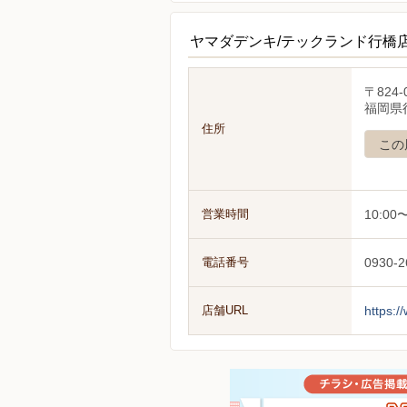
ヤマダデンキ/テックランド行橋
〒824-
福岡県行
住所
この
営業時間
10:00〜
電話番号
0930-2
店舗URL
https:/