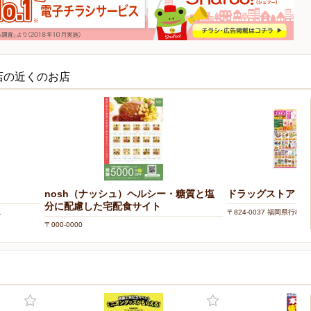
店の近くのお店
nosh（ナッシュ）ヘルシー・糖質と塩
ドラッグストアコス
分に配慮した宅配食サイト
1
〒824-0037 福岡県行橋市
〒000-0000