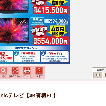
表示サ
nicテレビ【4K有機EL】