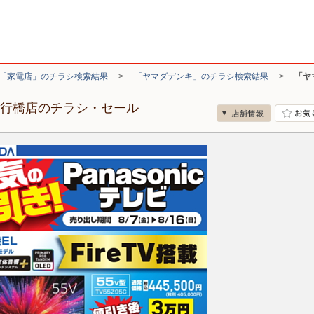
「家電店」のチラシ検索結果
>
「ヤマダデンキ」のチラシ検索結果
>
「ヤ
ド行橋店のチラシ・セール