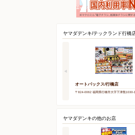
ヤマダデンキ/テックランド行橋
オートバックス/行橋店
〒824-0062 福岡県行橋市大字下津熊1030-
ヤマダデンキの他のお店