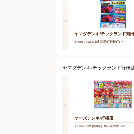
ヤマダデンキ/テックランド苅
〒800-0312 京都郡苅田町殿川町1-7
ヤマダデンキ/テックランド行橋
ケーズデンキ/行橋店
〒824-0032 福岡県行橋市南大橋6-9-1