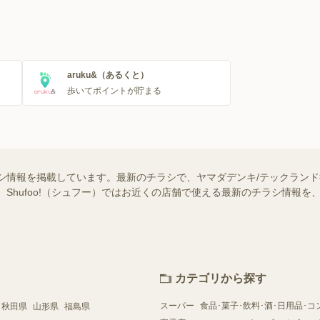
aruku&（あるくと）
歩いてポイントが貯まる
シ情報を掲載しています。最新のチラシで、ヤマダデンキ/テックラン
 Shufoo!（シュフー）ではお近くの店舗で使える最新のチラシ情報
カテゴリから探す
スーパー
食品･菓子･飲料･酒･日用品･コ
秋田県
山形県
福島県