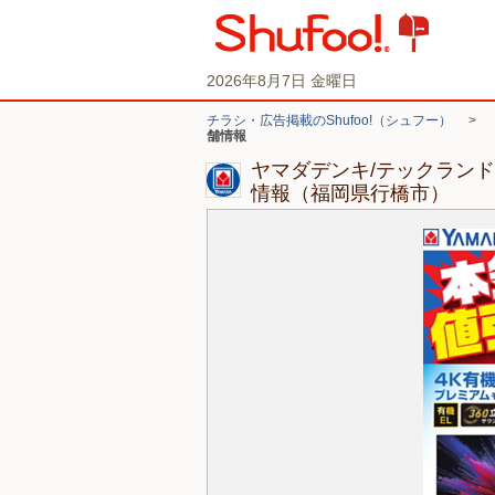
2026年8月7日 金曜日
チラシ・広告掲載のShufoo!（シュフー）
>
舗情報
ヤマダデンキ/テックラン
情報（福岡県行橋市）