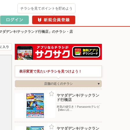
チラシを見てポイントを貯めよう
マダデンキ/テックランド行橋店」のチラシ・店
表示変更で見たいチラシを見つけよう！
店舗の近くのチラシ
ヤマダデンキ/テックラン
ド行橋店
本気の値引き！Panasonicテレビ
【Mini LE…
ヤマダデンキ/テックラン