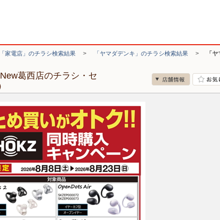
「家電店」のチラシ検索結果
>
「ヤマダデンキ」のチラシ検索結果
>
「ヤ
New葛西店のチラシ・セ
）