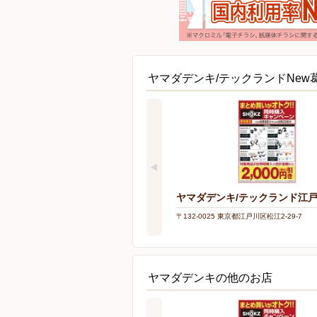
ヤマダデンキ/テックランドNew
ヤマダデンキ/テックランド江
〒132-0025 東京都江戸川区松江2-29-7
ヤマダデンキの他のお店