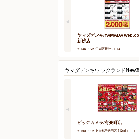
ヤマダデンキ/YAMADA web.c
新砂店
〒136-0075 江東区新砂3-1-13
ヤマダデンキ/テックランドNe
ビックカメラ/有楽町店
〒100-0006 東京都千代田区有楽町1-11-1