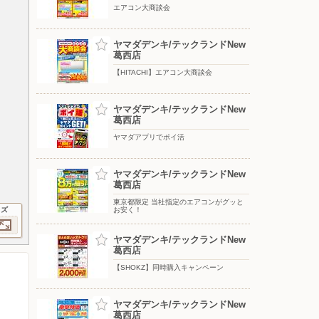
エアコン大商談会
ヤマダデンキ/テックランドNew
葛西店
【HITACHI】エアコン大商談会
ヤマダデンキ/テックランドNew
葛西店
ヤマダアプリでポイ活
ヤマダデンキ/テックランドNew
葛西店
東京都限定 当社指定のエアコンがグッと
イズ
お安く！
ヤマダデンキ/テックランドNew
葛西店
【SHOKZ】同時購入キャンペーン
ヤマダデンキ/テックランドNew
葛西店