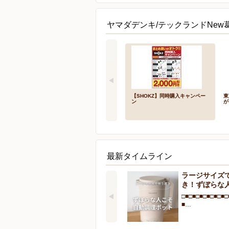
ヤマダデンキ/テックランドNew
【SHOKZ】同時購入キャンペー
東
ン
が
最新タイムライン
ラージサイズ
き！ずぼらな
□■□■□■□■□■□■□
■…