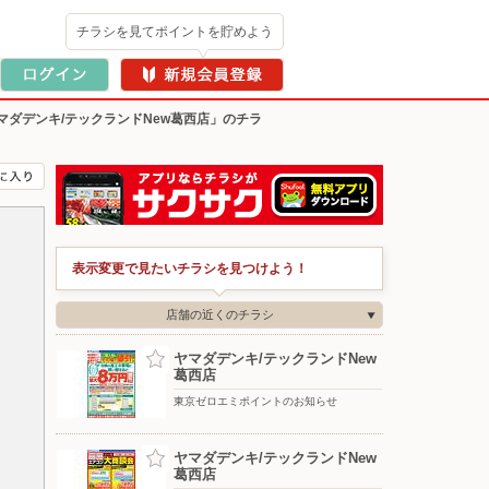
チラシを見てポイントを貯めよう
マダデンキ/テックランドNew葛西店」のチラ
表示変更で見たいチラシを見つけよう！
店舗の近くのチラシ
ヤマダデンキ/テックランドNew
葛西店
東京ゼロエミポイントのお知らせ
ヤマダデンキ/テックランドNew
葛西店