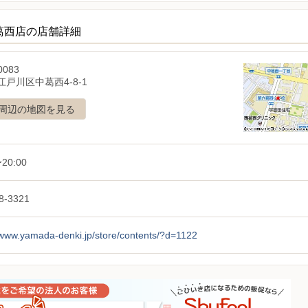
葛西店の店舗詳細
0083
戸川区中葛西4-8-1
周辺の地図を見る
20:00
8-3321
/www.yamada-denki.jp/store/contents/?d=1122