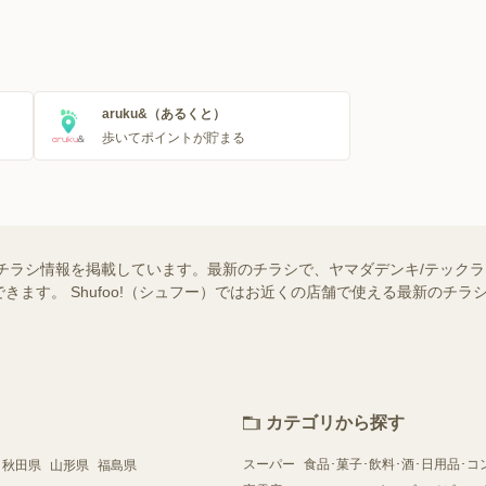
aruku&（あるくと）
歩いてポイントが貯まる
のチラシ情報を掲載しています。最新のチラシで、ヤマダデンキ/テックラ
きます。 Shufoo!（シュフー）ではお近くの店舗で使える最新のチ
カテゴリから探す
スーパー
食品･菓子･飲料･酒･日用品･コ
秋田県
山形県
福島県