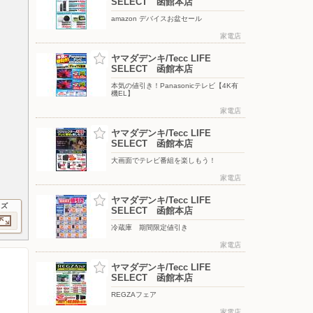
SELECT 函館本店
amazon デバイスお盆セール
家電店
ヤマダデンキ/Tecc LIFE
SELECT 函館本店
本気の値引き！Panasonicテレビ【4K有
機EL】
家電店
ヤマダデンキ/Tecc LIFE
SELECT 函館本店
大画面でテレビ番組を楽しもう！
家電店
ヤマダデンキ/Tecc LIFE
イズ
SELECT 函館本店
冷蔵庫 期間限定値引き
家電店
ヤマダデンキ/Tecc LIFE
SELECT 函館本店
REGZAフェア
家電店