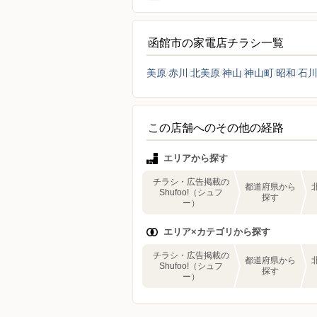
函館市の家電店チラシ一覧
美原
赤川
北美原
神山
神山町
昭和
石
この店舗へのその他の経路
エリアから探す
チラシ・広告掲載の
都道府県から
Shufoo!（シュフ
探す
ー）
エリア×カテゴリから探す
チラシ・広告掲載の
都道府県から
Shufoo!（シュフ
探す
ー）