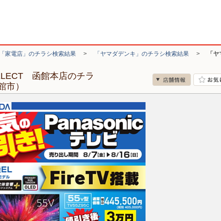
「家電店」のチラシ検索結果
>
「ヤマダデンキ」のチラシ検索結果
>
「ヤマ
 SELECT 函館本店のチラ
館市）