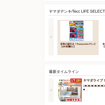
ヤマダデンキ/Tecc LIFE SE
本気の値引き！Panasonicテレビ
本
【4K有機EL】
【
最新タイムライン
ヤマダライブ
□■□■□■□■□■□■□
■…