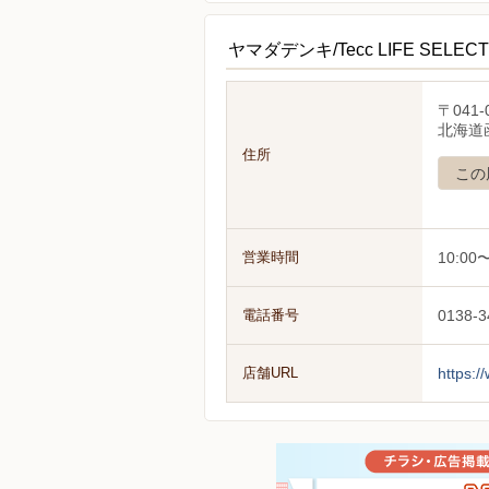
ヤマダデンキ/Tecc LIFE SE
〒041-
北海道函
住所
この
営業時間
10:00〜
電話番号
0138-3
店舗URL
https:/