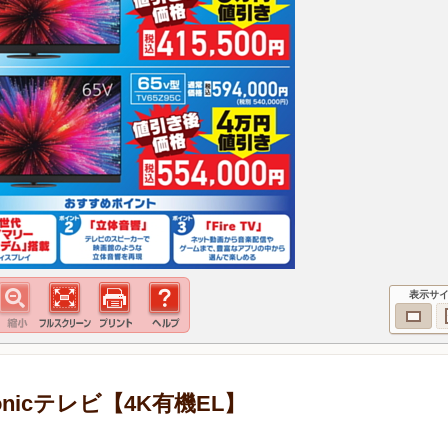
表示サ
nicテレビ【4K有機EL】