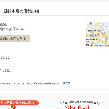
LECT 函館本店の店舗詳細
0806
館市美原2-14-1
周辺の地図を見る
20:30
4-3111
/www.yamada-denki.jp/store/contents/?d=1023