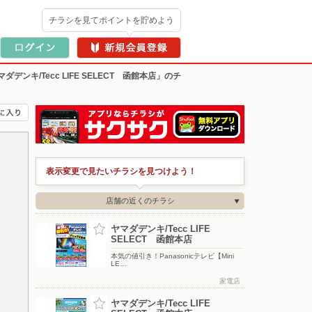
チラシを見てポイントを貯めよう
ダデンキ/Tecc LIFE SELECT 函館本店」のチ
表示変更で見たいチラシを見つけよう！
店舗の近くのチラシ
ヤマダデンキ/Tecc LIFE
SELECT 函館本店
本気の値引き！Panasonicテレビ【Mini
LE…
家電店
ヤマダデンキ/Tecc LIFE