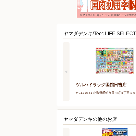
ヤマダデンキ/Tecc LIFE SE
ツルハドラッグ函館日吉店
〒041-0841 北海道函館市日吉町４丁目１
ヤマダデンキの他のお店