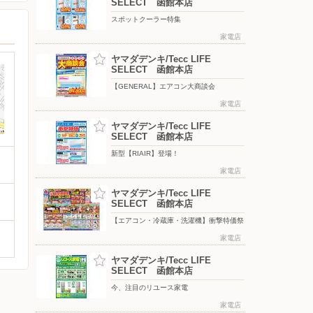
SELECT 函館本店
スポットクーラー特集
家電店
ヤマダデンキ/Tecc LIFE
SELECT 函館本店
【GENERAL】エアコン大商談会
家電店
ヤマダデンキ/Tecc LIFE
SELECT 函館本店
新型【RIAIR】登場！
家電店
ヤマダデンキ/Tecc LIFE
SELECT 函館本店
【エアコン・冷蔵庫・洗濯機】衝撃特価祭
家電店
ヤマダデンキ/Tecc LIFE
SELECT 函館本店
今、注目のリユース家電
家電店