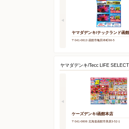
ヤマダデンキ/テックランド函
〒041-0813 函館市亀田本町66-5
ヤマダデンキ/Tecc LIFE SE
ケーズデンキ/函館本店
〒041-0806 北海道函館市美原3-52-1