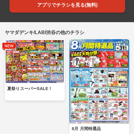
アプリでチラシを見る(無料)
ヤマダデンキ/LABI渋谷の他のチラシ
夏祭りスーパーSALE！
8月 月間特選品