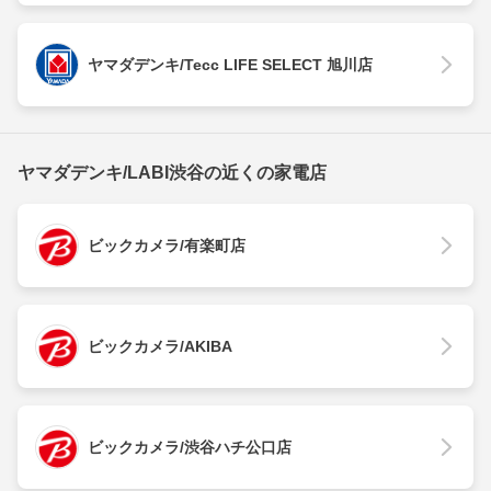
ヤマダデンキ/Tecc LIFE SELECT 旭川店
ヤマダデンキ/LABI渋谷の近くの家電店
ビックカメラ/有楽町店
ビックカメラ/AKIBA
ビックカメラ/渋谷ハチ公口店