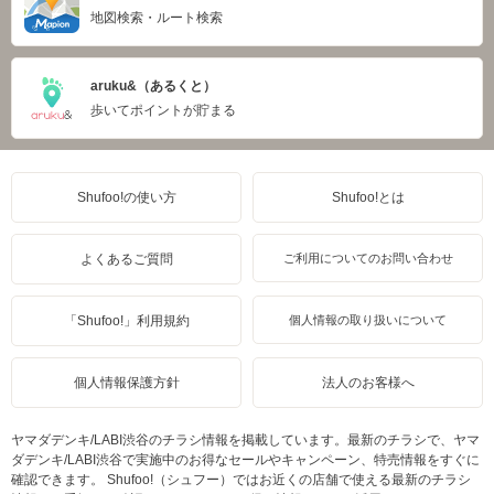
地図検索・ルート検索
aruku&（あるくと）
歩いてポイントが貯まる
Shufoo!の使い方
Shufoo!とは
よくあるご質問
ご利用についてのお問い合わせ
「Shufoo!」利用規約
個人情報の取り扱いについて
個人情報保護方針
法人のお客様へ
ヤマダデンキ/LABI渋谷のチラシ情報を掲載しています。最新のチラシで、ヤマ
ダデンキ/LABI渋谷で実施中のお得なセールやキャンペーン、特売情報をすぐに
確認できます。 Shufoo!（シュフー）ではお近くの店舗で使える最新のチラシ