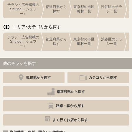
チラシ・広告掲載の
都道府県から
東京都の市区
渋谷区のチラ
Shufoo!（シュフ
探す
町村一覧
シ一覧
ー）
エリア×カテゴリから探す
チラシ・広告掲載の
都道府県から
東京都の市区
渋谷区のチラ
Shufoo!（シュフ
探す
町村一覧
シ一覧
ー）
他のチラシを探す
現在地から探す
カテゴリから探す
都道府県から探す
路線・駅から探す
よく行くお店から探す