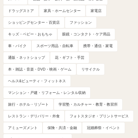
ドラッグストア
家具・ホームセンター
家電店
ショッピングセンター・百貨店
ファッション
キッズ・ベビー・おもちゃ
眼鏡・コンタクト・ケア用品
車・バイク
スポーツ用品・自転車
携帯・通信・家電
通販・ネットショップ
花・ギフト・手芸
本・雑誌・音楽・DVD・映画・ゲーム
リサイクル
ヘルス&ビューティ・フィットネス
マンション・戸建・リフォーム・レンタル収納
旅行・ホテル・リゾート
学習塾・カルチャー・教育・教習所
レストラン・デリバリー・外食
フォトスタジオ・プリントサービス
アミューズメント
保険・共済・金融
冠婚葬祭・イベント