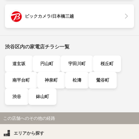
ビックカメラ/日本橋三越
渋谷区内の家電店チラシ一覧
道玄坂
円山町
宇田川町
桜丘町
南平台町
神泉町
松濤
鶯谷町
渋谷
鉢山町
この店舗へのその他の経路
エリアから探す