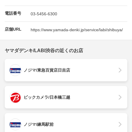
電話番号
03-5456-6300
店舗URL
https://www.yamada-denki.jp/service/labi/shibuya/
ヤマダデンキ/LABI渋谷の近くのお店
ノジマ/東急百貨店日吉店
ビックカメラ/日本橋三越
ノジマ/練馬駅前