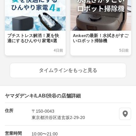
プチストレス解消！夏を快
Ankerの最新！水拭きがすご
適にするひんやり家電4選
いロボット掃除機
4日前
5日前
タイムラインをもっと見る
ヤマダデンキ/LABI渋谷の店舗詳細
住所
〒150-0043
東京都渋谷区道玄坂2-29-20
営業時間
10:00〜21:00