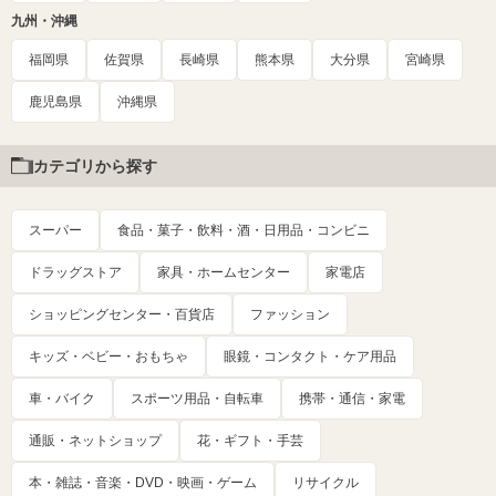
九州・沖縄
福岡県
佐賀県
長崎県
熊本県
大分県
宮崎県
鹿児島県
沖縄県
カテゴリから探す
スーパー
食品・菓子・飲料・酒・日用品・コンビニ
ドラッグストア
家具・ホームセンター
家電店
ショッピングセンター・百貨店
ファッション
キッズ・ベビー・おもちゃ
眼鏡・コンタクト・ケア用品
車・バイク
スポーツ用品・自転車
携帯・通信・家電
通販・ネットショップ
花・ギフト・手芸
本・雑誌・音楽・DVD・映画・ゲーム
リサイクル