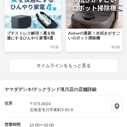
プチストレス解消！夏を快
Ankerの最新！水拭きがすご
適にするひんやり家電4選
いロボット掃除機
3日前
4日前
タイムラインをもっと見る
ヤマダデンキ/テックランド滝川店の店舗詳細
住所
〒073-0024
北海道滝川市東町3-92-8
営業時間
10:00〜20:00