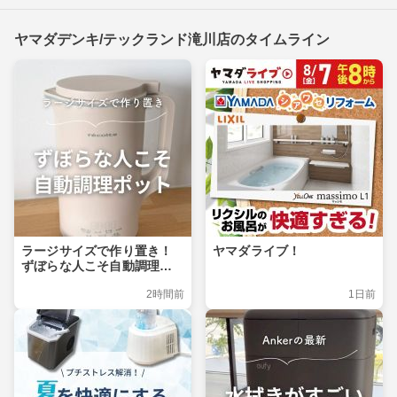
ヤマダデンキ/テックランド滝川店のタイムライン
ラージサイズで作り置き！
ヤマダライブ！
ずぼらな人こそ自動調理ポ
ット
2時間前
1日前