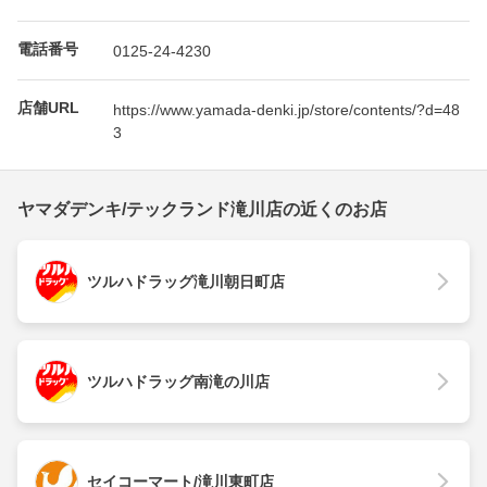
電話番号
0125-24-4230
店舗URL
https://www.yamada-denki.jp/store/contents/?d=48
3
ヤマダデンキ/テックランド滝川店の近くのお店
ツルハドラッグ滝川朝日町店
ツルハドラッグ南滝の川店
セイコーマート/滝川東町店