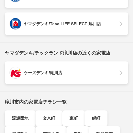
ヤマダデンキ/Tecc LIFE SELECT 旭川店
ヤマダデンキ/テックランド滝川店の近くの家電店
ケーズデンキ/滝川店
滝川市内の家電店チラシ一覧
流通団地
文京町
東町
緑町