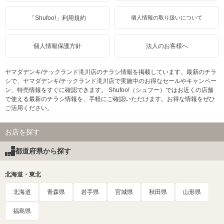
「Shufoo!」利用規約
個人情報の取り扱いについて
個人情報保護方針
法人のお客様へ
ヤマダデンキ/テックランド滝川店のチラシ情報を掲載しています。最新のチラ
シで、ヤマダデンキ/テックランド滝川店で実施中のお得なセールやキャンペー
ン、特売情報をすぐに確認できます。 Shufoo!（シュフー）ではお近くの店舗
で使える最新のチラシ情報を、手軽にご確認いただけます。お得な情報をぜひ
ご活用ください。
お店を探す
都道府県から探す
北海道・東北
北海道
青森県
岩手県
宮城県
秋田県
山形県
福島県