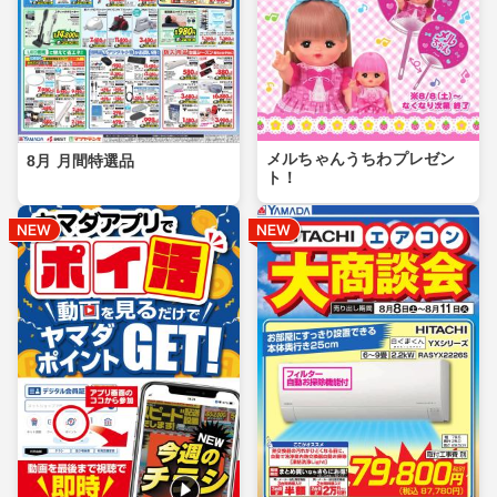
メルちゃんうちわプレゼン
8月 月間特選品
ト！