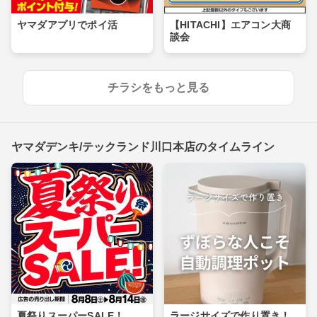
ヤマダアプリでポイ活
【HITACHI】エアコン大商
談会
チラシをもっと見る
ヤマダデンキ/テックランド川口本店のタイムライン
夏祭りスーパーSALE！
ラージサイズで作り置き！