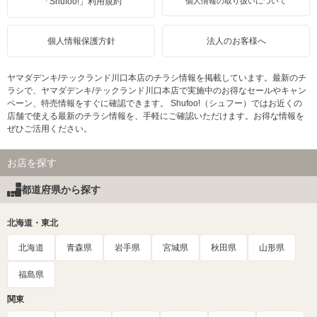
「Shufoo!」利用規約
個人情報の取り扱いについて
個人情報保護方針
法人のお客様へ
ヤマダデンキ/テックランド川口本店のチラシ情報を掲載しています。最新のチ
ラシで、ヤマダデンキ/テックランド川口本店で実施中のお得なセールやキャン
ペーン、特売情報をすぐに確認できます。 Shufoo!（シュフー）ではお近くの
店舗で使える最新のチラシ情報を、手軽にご確認いただけます。お得な情報を
ぜひご活用ください。
お店を探す
都道府県から探す
北海道・東北
北海道
青森県
岩手県
宮城県
秋田県
山形県
福島県
関東