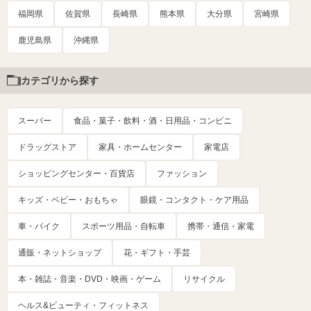
福岡県
佐賀県
長崎県
熊本県
大分県
宮崎県
鹿児島県
沖縄県
カテゴリから探す
スーパー
食品・菓子・飲料・酒・日用品・コンビニ
ドラッグストア
家具・ホームセンター
家電店
ショッピングセンター・百貨店
ファッション
キッズ・ベビー・おもちゃ
眼鏡・コンタクト・ケア用品
車・バイク
スポーツ用品・自転車
携帯・通信・家電
通販・ネットショップ
花・ギフト・手芸
本・雑誌・音楽・DVD・映画・ゲーム
リサイクル
ヘルス&ビューティ・フィットネス