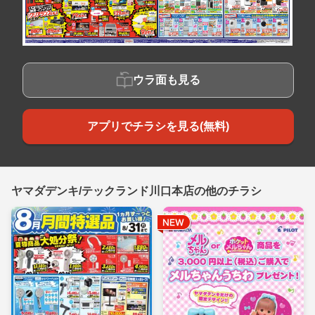
ウラ面も見る
アプリでチラシを見る(無料)
ヤマダデンキ/テックランド川口本店の他のチラシ