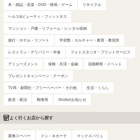
本・雑誌・音楽・DVD・映画・ゲーム
リサイクル
ヘルス&ビューティ・フィットネス
マンション・戸建・リフォーム・レンタル収納
旅行・ホテル・リゾート
学習塾・カルチャー・教育・教習所
レストラン・デリバリー・外食
フォトスタジオ・プリントサービス
アミューズメント
保険・共済・金融
冠婚葬祭・イベント
プレゼントキャンペーン・クーポン
TV局・新聞社・フリーペーパー・その他
生活・くらし
政党・政治
郵便局
Shufoo!お知らせ
よく行くお店から探す
業務スーパー
ドン・キホーテ
マックスバリュ