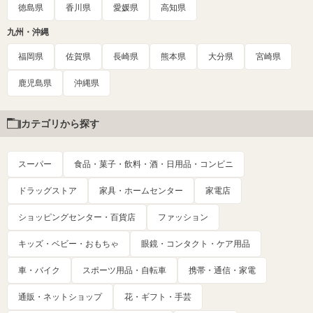
徳島県
香川県
愛媛県
高知県
九州・沖縄
福岡県
佐賀県
長崎県
熊本県
大分県
宮崎県
鹿児島県
沖縄県
カテゴリから探す
スーパー
食品・菓子・飲料・酒・日用品・コンビニ
ドラッグストア
家具・ホームセンター
家電店
ショッピングセンター・百貨店
ファッション
キッズ・ベビー・おもちゃ
眼鏡・コンタクト・ケア用品
車・バイク
スポーツ用品・自転車
携帯・通信・家電
通販・ネットショップ
花・ギフト・手芸