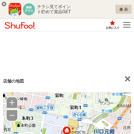
チラシ見てポイン
表示
ト貯めて賞品GET
お気に入り
店舗の地図