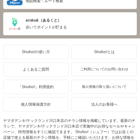
地図検索・ルート検索
aruku&（あるくと）
歩いてポイントが貯まる
Shufoo!の使い方
Shufoo!とは
よくあるご質問
ご利用についてのお問い合わせ
「Shufoo!」利用規約
個人情報の取り扱いについて
個人情報保護方針
法人のお客様へ
ヤマダデンキ/テックランド川口本店のチラシ情報を掲載しています。最新のチ
ラシで、ヤマダデンキ/テックランド川口本店で実施中のお得なセールやキャン
ペーン、特売情報をすぐに確認できます。 Shufoo!（シュフー）ではお近くの
店舗で使える最新のチラシ情報を、手軽にご確認いただけます。お得な情報を