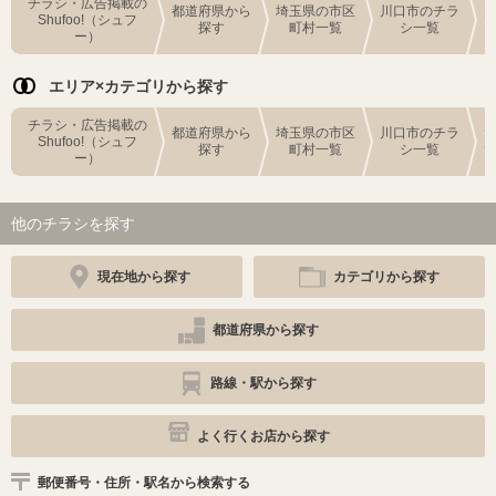
チラシ・広告掲載の
都道府県から
埼玉県の市区
川口市のチラ
Shufoo!（シュフ
探す
町村一覧
シ一覧
ー）
エリア×カテゴリから探す
チラシ・広告掲載の
都道府県から
埼玉県の市区
川口市のチラ
Shufoo!（シュフ
探す
町村一覧
シ一覧
ー）
他のチラシを探す
現在地から探す
カテゴリから探す
都道府県から探す
路線・駅から探す
よく行くお店から探す
郵便番号・住所・駅名から検索する