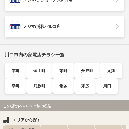
ノジマ/ララガーデン川口店
ノジマ/浦和パルコ店
川口市内の家電店チラシ一覧
本町
金山町
栄町
舟戸町
元郷
幸町
河原町
飯塚
末広
川口
この店舗へのその他の経路
エリアから探す