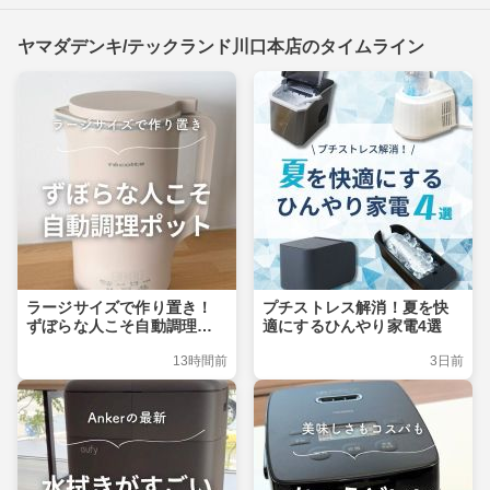
ヤマダデンキ/テックランド川口本店のタイムライン
ラージサイズで作り置き！
プチストレス解消！夏を快
ずぼらな人こそ自動調理ポ
適にするひんやり家電4選
ット
13時間前
3日前