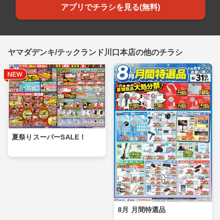
アプリでチラシを見る(無料)
ヤマダデンキ/テックランド川口本店の他のチラシ
夏祭りスーパーSALE！
8月 月間特選品