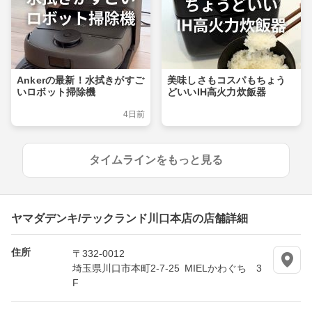
Ankerの最新！水拭きがすご
美味しさもコスパもちょう
いロボット掃除機
どいいIH高火力炊飯器
4日前
タイムラインをもっと見る
ヤマダデンキ/テックランド川口本店の店舗詳細
住所
〒332-0012
埼玉県川口市本町2-7-25 MIELかわぐち 3
F