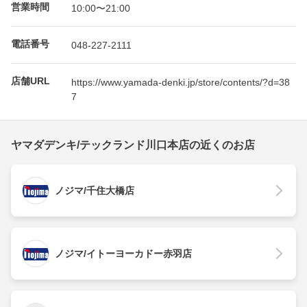
営業時間
10:00〜21:00
電話番号
048-227-2111
店舗URL
https://www.yamada-denki.jp/store/contents/?d=38
7
ヤマダデンキ/テックランド川口本店の近くのお店
ノジマ/千住大橋店
ノジマ/イトーヨーカドー赤羽店