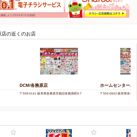
原店の近くのお店
DCM/各務原店
ホームセンターバロ
〒509-0141 岐阜県各務原市鵜沼各務原町8-7
〒504-0843 岐阜県各