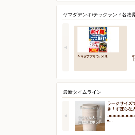
ヤマダデンキ/テックランド各務
ヤマダアプリでポイ活
本
【
最新タイムライン
ラージサイズ
き！ずぼらな
□■□■□■□■□■□■□
■…