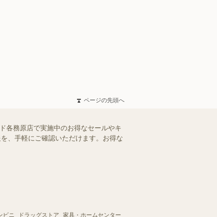
ページの先頭へ
ンド各務原店で実施中のお得なセールやキ
情報を、手軽にご確認いただけます。お得な
ンビニ
ドラッグストア
家具・ホームセンター