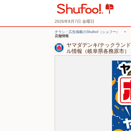
2026年8月7日 金曜日
チラシ・広告掲載のShufoo!（シュフー）
>
店舗情報
ヤマダデンキ/テックラン
ル情報（岐阜県各務原市）