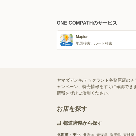
ONE COMPATHのサービス
Mapion
地図検索、ルート検索
ヤマダデンキ/テックランド各務原店のチ
ャンペーン、特売情報をすぐに確認できま
情報をぜひご活用ください。
お店を探す
都道府県から探す
北海道・東北
北海道
青森県
岩手県
宮城県