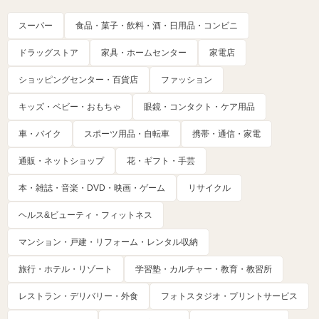
スーパー
食品・菓子・飲料・酒・日用品・コンビニ
ドラッグストア
家具・ホームセンター
家電店
ショッピングセンター・百貨店
ファッション
キッズ・ベビー・おもちゃ
眼鏡・コンタクト・ケア用品
車・バイク
スポーツ用品・自転車
携帯・通信・家電
通販・ネットショップ
花・ギフト・手芸
本・雑誌・音楽・DVD・映画・ゲーム
リサイクル
ヘルス&ビューティ・フィットネス
マンション・戸建・リフォーム・レンタル収納
旅行・ホテル・リゾート
学習塾・カルチャー・教育・教習所
レストラン・デリバリー・外食
フォトスタジオ・プリントサービス