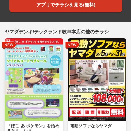
アプリでチラシを見る(無料)
ヤマダデンキ/テックランド岐阜本店の他のチラシ
『ぽこ あ ポケモン』を始め
電動ソファならヤマダ
るなら、いま。