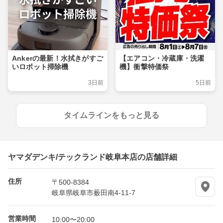
Ankerの最新！水拭きがすご
【エアコン・冷蔵庫・洗濯
いロボット掃除機
機】衝撃特価祭
3日前
5日前
タイムラインをもっと見る
ヤマダデンキ/テックランド岐阜本店の店舗詳細
住所
〒500-8384
岐阜県岐阜市薮田南4-11-7
営業時間
10:00〜20:00