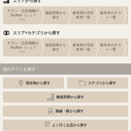
エリアから探す
チラシ・広告掲載の
都道府県から
岐阜県の市区
岐阜市のチラ
Shufoo!（シュフ
探す
町村一覧
シ一覧
ー）
エリア×カテゴリから探す
チラシ・広告掲載の
都道府県から
岐阜県の市区
岐阜市のチラ
Shufoo!（シュフ
探す
町村一覧
シ一覧
ー）
他のチラシを探す
現在地から探す
カテゴリから探す
都道府県から探す
路線・駅から探す
よく行くお店から探す