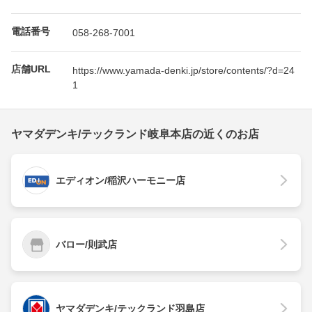
電話番号
058-268-7001
店舗URL
https://www.yamada-denki.jp/store/contents/?d=24
1
ヤマダデンキ/テックランド岐阜本店の近くのお店
エディオン/稲沢ハーモニー店
バロー/則武店
ヤマダデンキ/テックランド羽島店