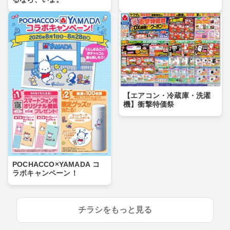
【エアコン・冷蔵庫・洗濯
機】衝撃特価祭
POCHACCO×YAMADA コ
ラボキャンペーン！
チラシをもっと見る