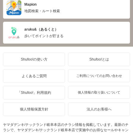
Mapion
地図検索・ルート検索
aruku&（あるくと）
歩いてポイントが貯まる
Shufoo!の使い方
Shufoo!とは
よくあるご質問
ご利用についてのお問い合わせ
「Shufoo!」利用規約
個人情報の取り扱いについて
個人情報保護方針
法人のお客様へ
ヤマダデンキ/テックランド岐阜本店のチラシ情報を掲載しています。最新のチ
ラシで、ヤマダデンキ/テックランド岐阜本店で実施中のお得なセールやキャン