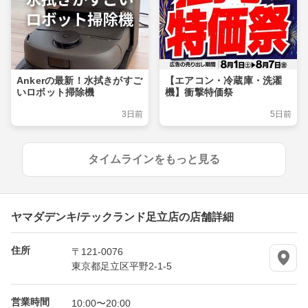
Ankerの最新！水拭きがすご
【エアコン・冷蔵庫・洗濯
いロボット掃除機
機】衝撃特価祭
3日前
5日前
タイムラインをもっと見る
ヤマダデンキ/テックランド足立店の店舗詳細
住所
〒121-0076
東京都足立区平野2-1-5
営業時間
10:00〜20:00