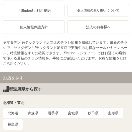
「Shufoo!」利用規約
個人情報の取り扱いについて
個人情報保護方針
法人のお客様へ
ヤマダデンキ/テックランド足立店のチラシ情報を掲載しています。最新のチラ
シで、ヤマダデンキ/テックランド足立店で実施中のお得なセールやキャンペー
ン、特売情報をすぐに確認できます。 Shufoo!（シュフー）ではお近くの店舗
で使える最新のチラシ情報を、手軽にご確認いただけます。お得な情報をぜひ
ご活用ください。
お店を探す
都道府県から探す
北海道・東北
北海道
青森県
岩手県
宮城県
秋田県
山形県
福島県