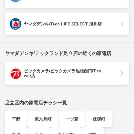
ヤマダデンキ/Tecc LIFE SELECT 旭川店
ヤマダデンキ/テックランド足立店の近くの家電店
ビックカメラ/ビックカメラ池袋西口IT to
wer店
足立区内の家電店チラシ一覧
平野
東六月町
一ツ家
保塚町