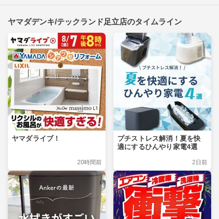
ヤマダデンキ/テックランド足立店のタイムライン
ヤマダライブ！
プチストレス解消！夏を快
適にするひんやり家電4選
20時間前
2日前