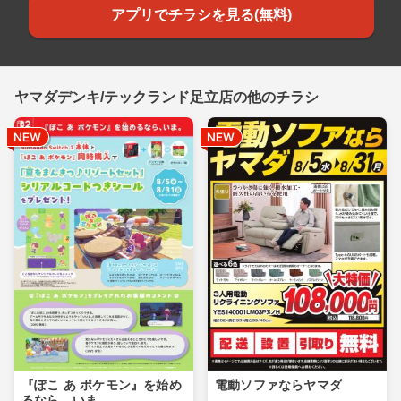
アプリでチラシを見る(無料)
ヤマダデンキ/テックランド足立店の他のチラシ
『ぽこ あ ポケモン』を始め
電動ソファならヤマダ
るなら、いま。