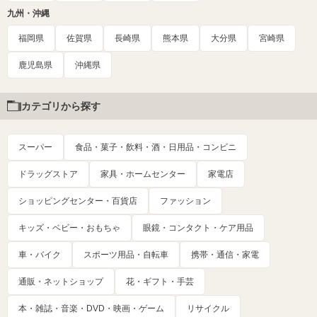
九州・沖縄
福岡県
佐賀県
長崎県
熊本県
大分県
宮崎県
鹿児島県
沖縄県
カテゴリから探す
スーパー
食品・菓子・飲料・酒・日用品・コンビニ
ドラッグストア
家具・ホームセンター
家電店
ショッピングセンター・百貨店
ファッション
キッズ・ベビー・おもちゃ
眼鏡・コンタクト・ケア用品
車・バイク
スポーツ用品・自転車
携帯・通信・家電
通販・ネットショップ
花・ギフト・手芸
本・雑誌・音楽・DVD・映画・ゲーム
リサイクル