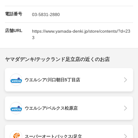
電話番号
03-5831-2880
店舗URL
https://www.yamada-denki.jp/store/contents/?d=23
3
ヤマダデンキ/テックランド足立店の近くのお店
ウエルシア/川口朝日5丁目店
ウエルシア/ベルクス松原店
スーパーオートバックス/足立