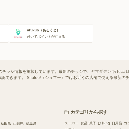
aruku&（あるくと）
歩いてポイントが貯まる
 清田店のチラシ情報を掲載しています。最新のチラシで、ヤマダデンキ/Tecc L
認できます。 Shufoo!（シュフー）ではお近くの店舗で使える最新
カテゴリから探す
スーパー
食品･菓子･飲料･酒･日用品･コ
秋田県
山形県
福島県