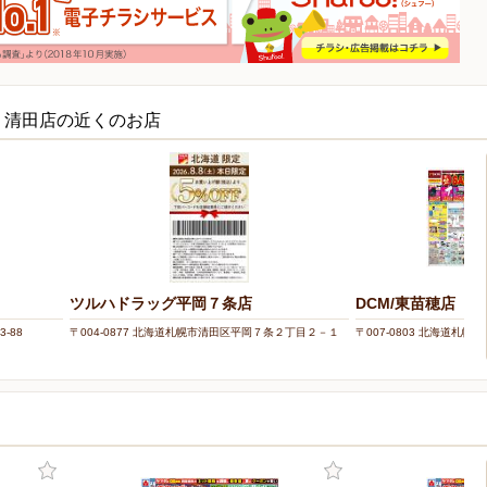
ECT 清田店の近くのお店
ツルハドラッグ平岡７条店
DCM/東苗穂店
-88
〒004-0877 北海道札幌市清田区平岡７条２丁目２－１
〒007-0803 北海道札幌市