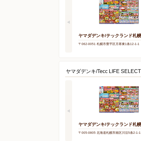
ヤマダデンキ/テックランド札
〒062-0051 札幌市豊平区月寒東1条12-1-1
ヤマダデンキ/Tecc LIFE SEL
ヤマダデンキ/テックランド札
〒005-0805 北海道札幌市南区川沿5条2-1-1