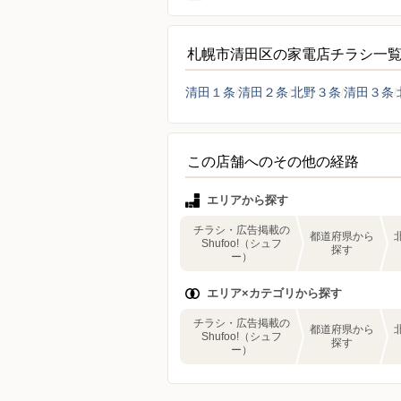
札幌市清田区の家電店チラシ一
清田１条
清田２条
北野３条
清田３条
この店舗へのその他の経路
エリアから探す
チラシ・広告掲載の
都道府県から
Shufoo!（シュフ
探す
ー）
エリア×カテゴリから探す
チラシ・広告掲載の
都道府県から
Shufoo!（シュフ
探す
ー）