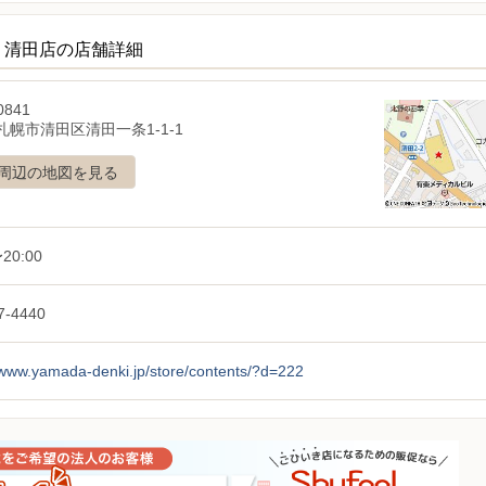
ECT 清田店の店舗詳細
0841
札幌市清田区清田一条1-1-1
周辺の地図を見る
20:00
7-4440
/www.yamada-denki.jp/store/contents/?d=222