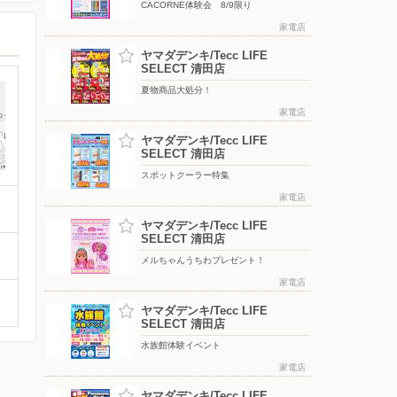
CACORNE体験会 8/9限り
家電店
ヤマダデンキ/Tecc LIFE
SELECT 清田店
夏物商品大処分！
家電店
ヤマダデンキ/Tecc LIFE
SELECT 清田店
スポットクーラー特集
家電店
ヤマダデンキ/Tecc LIFE
SELECT 清田店
メルちゃんうちわプレゼント！
家電店
ヤマダデンキ/Tecc LIFE
SELECT 清田店
水族館体験イベント
家電店
ヤマダデンキ/Tecc LIFE