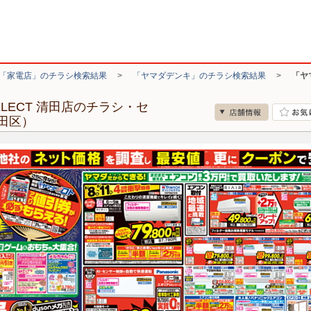
「家電店」のチラシ検索結果
>
「ヤマダデンキ」のチラシ検索結果
>
「ヤマ
 SELECT 清田店のチラシ・セ
田区）