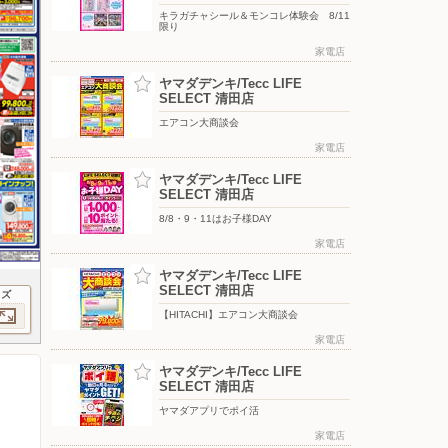
キラガチャシール＆モンコレ体験会 8/11
限り
家電店
ヤマダデンキ/Tecc LIFE
SELECT 清田店
エアコン大商談会
家電店
ヤマダデンキ/Tecc LIFE
SELECT 清田店
8/8・9・11はお子様DAY
家電店
ヤマダデンキ/Tecc LIFE
SELECT 清田店
イズ
【HITACHI】エアコン大商談会
家電店
ヤマダデンキ/Tecc LIFE
SELECT 清田店
ヤマダアプリでポイ活
家電店