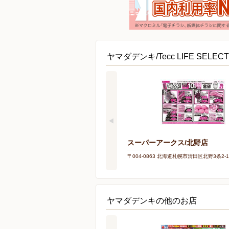
ヤマダデンキ/Tecc LIFE SEL
スーパーアークス/北野店
〒004-0863 北海道札幌市清田区北野3条2-13
ヤマダデンキの他のお店