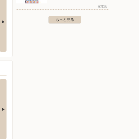
家電店
もっと見る
クランド札幌厚別店
ヤマダデンキ/テックランド札幌南川沿店
ヤマダ
厚別東4条8-18-20
〒005-0805 札幌市南区川沿5条2-1-1
〒007-0
クランド札幌月寒店
ヤマダデンキ/テックランド札幌苗穂店
ヤマダデ
本店
豊平区月寒東1条12-1-1
〒007-0822 北海道札幌市東区東雁来2条1-1-16
〒060-