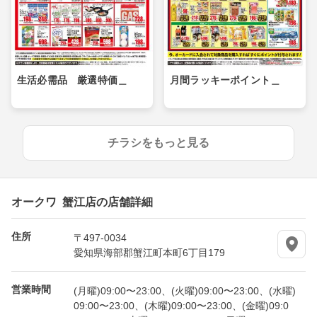
生活必需品 厳選特価＿
月間ラッキーポイント＿
チラシをもっと見る
オークワ 蟹江店の店舗詳細
住所
〒497-0034
愛知県海部郡蟹江町本町6丁目179
営業時間
(月曜)09:00〜23:00、(火曜)09:00〜23:00、(水曜)
09:00〜23:00、(木曜)09:00〜23:00、(金曜)09:0