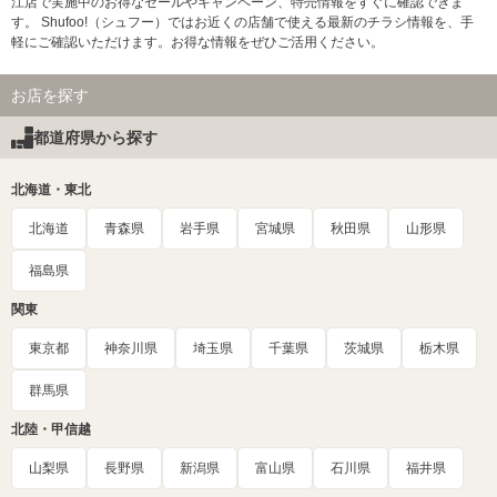
江店で実施中のお得なセールやキャンペーン、特売情報をすぐに確認できま
す。 Shufoo!（シュフー）ではお近くの店舗で使える最新のチラシ情報を、手
軽にご確認いただけます。お得な情報をぜひご活用ください。
お店を探す
都道府県から探す
北海道・東北
北海道
青森県
岩手県
宮城県
秋田県
山形県
福島県
関東
東京都
神奈川県
埼玉県
千葉県
茨城県
栃木県
群馬県
北陸・甲信越
山梨県
長野県
新潟県
富山県
石川県
福井県