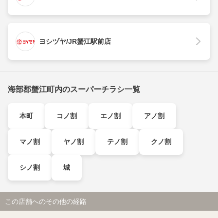
ヨシヅヤ/JR蟹江駅前店
海部郡蟹江町内のスーパーチラシ一覧
本町
コノ割
エノ割
アノ割
マノ割
ヤノ割
テノ割
クノ割
シノ割
城
この店舗へのその他の経路