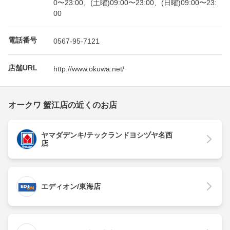
0〜23:00、(土曜)09:00〜23:00、(日曜)09:00〜23:
00
電話番号
0567-95-7121
店舗URL
http://www.okuwa.net/
オークワ 蟹江店の近くのお店
ヤマダデンキ/テックランドヨシヅヤ名西
店
エディオン/東海店