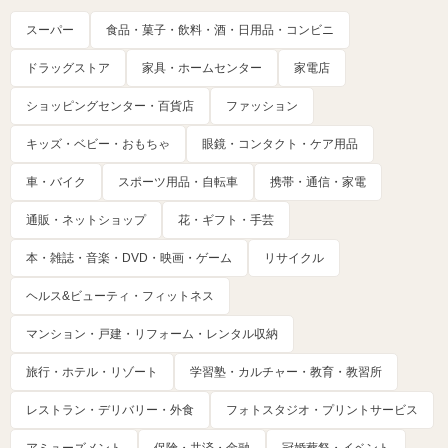
スーパー
食品・菓子・飲料・酒・日用品・コンビニ
ドラッグストア
家具・ホームセンター
家電店
ショッピングセンター・百貨店
ファッション
キッズ・ベビー・おもちゃ
眼鏡・コンタクト・ケア用品
車・バイク
スポーツ用品・自転車
携帯・通信・家電
通販・ネットショップ
花・ギフト・手芸
本・雑誌・音楽・DVD・映画・ゲーム
リサイクル
ヘルス&ビューティ・フィットネス
マンション・戸建・リフォーム・レンタル収納
旅行・ホテル・リゾート
学習塾・カルチャー・教育・教習所
レストラン・デリバリー・外食
フォトスタジオ・プリントサービス