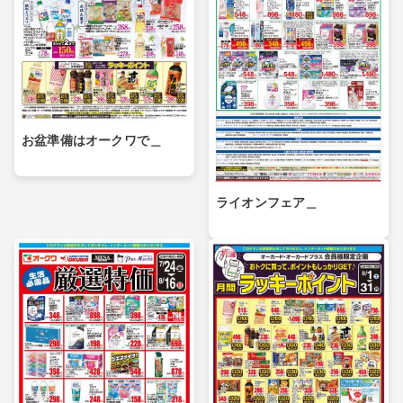
お盆準備はオークワで＿
ライオンフェア＿