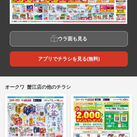
ウラ面も見る
アプリでチラシを見る(無料)
オークワ 蟹江店の他のチラシ