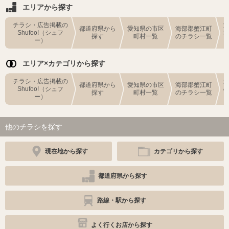
エリアから探す
チラシ・広告掲載の
都道府県から
愛知県の市区
海部郡蟹江町
Shufoo!（シュフ
探す
町村一覧
のチラシ一覧
ー）
エリア×カテゴリから探す
チラシ・広告掲載の
都道府県から
愛知県の市区
海部郡蟹江町
Shufoo!（シュフ
探す
町村一覧
のチラシ一覧
ー）
他のチラシを探す
現在地から探す
カテゴリから探す
都道府県から探す
路線・駅から探す
よく行くお店から探す