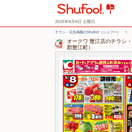
2026年8月8日 土曜日
チラシ・広告掲載のShufoo!（シュフー）
>
オークワ 蟹江店のチラシ
郡蟹江町）