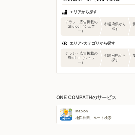
エリアから探す
チラシ・広告掲載の
都道府県から
Shufoo!（シュフ
探す
ー）
エリア×カテゴリから探す
チラシ・広告掲載の
都道府県から
Shufoo!（シュフ
探す
ー）
ONE COMPATHのサービス
Mapion
地図検索、ルート検索