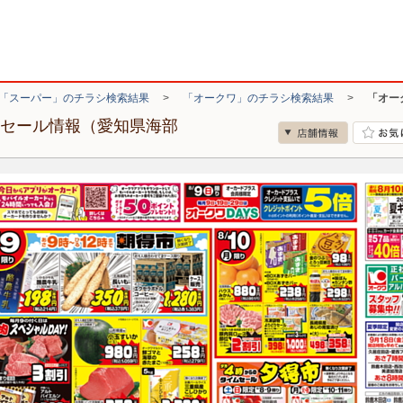
「スーパー」のチラシ検索結果
>
「オークワ」のチラシ検索結果
>
「オー
・セール情報（愛知県海部