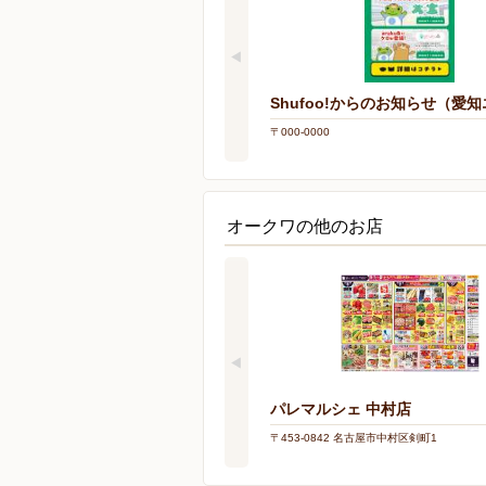
Shufoo!からのお知らせ（愛
〒000-0000
オークワの他のお店
パレマルシェ 中村店
〒453-0842 名古屋市中村区剣町1