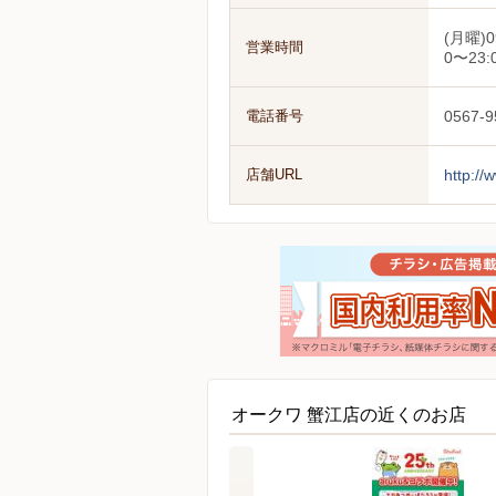
(月曜)0
営業時間
0〜23:
電話番号
0567-9
店舗URL
http://
オークワ 蟹江店の近くのお店