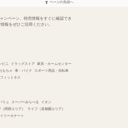
ページの先頭へ
キャンペーン、特売情報をすぐに確認でき
得な情報をぜひご活用ください。
ンビニ
ドラッグストア
家具・ホームセンター
おもちゃ
車・バイク
スポーツ用品・自転車
フィットネス
バリュ
スーパーみらべる
イオン
フ（関西エリア）
ライフ（首都圏エリア）
イリーカナート