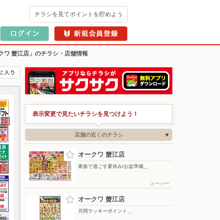
チラシを見てポイントを貯めよう
クワ 蟹江店」のチラシ・店舗情報
表示変更で見たいチラシを見つけよう！
店舗の近くのチラシ
オークワ 蟹江店
家族で過ごす夏休み/お盆準備＿
スーパー
オークワ 蟹江店
月間ラッキーポイント＿