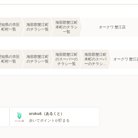
海部郡蟹江町
愛知県の市区
海部郡蟹江町
本町のチラシ
オークワ 蟹江店
町村一覧
のチラシ一覧
一覧
海部郡蟹江町
海部郡蟹江町
愛知県の市区
海部郡蟹江町
のスーパーの
本町のスーパ
オークワ 蟹江
町村一覧
のチラシ一覧
チラシ一覧
ーのチラシ一
覧
aruku&（あるくと）
歩いてポイントが貯まる