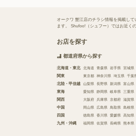
オークワ 蟹江店のチラシ情報を掲載して
ます。 Shufoo!（シュフー）では
お店を探す
都道府県から探す
北海道・東北
北海道
青森県
岩手県
宮城県
関東
東京都
神奈川県
埼玉県
千葉
北陸・甲信越
山梨県
長野県
新潟県
富山県
東海
愛知県
静岡県
岐阜県
三重県
関西
大阪府
兵庫県
京都府
滋賀県
中国
岡山県
広島県
鳥取県
島根県
四国
徳島県
香川県
愛媛県
高知県
九州・沖縄
福岡県
佐賀県
長崎県
熊本県