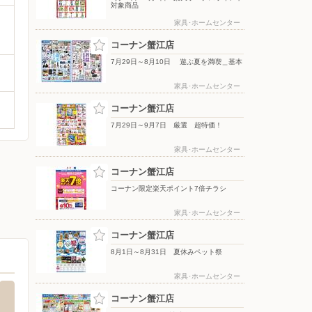
対象商品
家具･ホームセンター
コーナン蟹江店
7月29日～8月10日 遊ぶ夏を満喫＿基本
家具･ホームセンター
コーナン蟹江店
7月29日～9月7日 厳選 超特価！
家具･ホームセンター
コーナン蟹江店
コーナン限定楽天ポイント7倍チラシ
家具･ホームセンター
コーナン蟹江店
8月1日～8月31日 夏休みペット祭
家具･ホームセンター
コーナン蟹江店