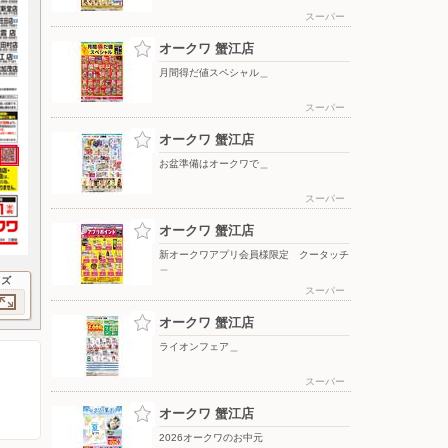
スーパー
オークワ 蟹江店
月間得だ値スペシャル＿
スーパー
オークワ 蟹江店
お盆準備はオークワで＿
スーパー
オークワ 蟹江店
新オークワアプリ会員様限定 クータッチ
＿
イズ
スーパー
オークワ 蟹江店
ライオンフェア＿
スーパー
オークワ 蟹江店
2026オークワのお中元