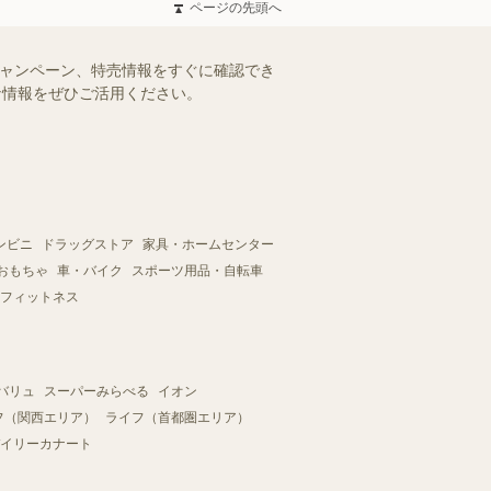
ページの先頭へ
キャンペーン、特売情報をすぐに確認でき
得な情報をぜひご活用ください。
ンビニ
ドラッグストア
家具・ホームセンター
おもちゃ
車・バイク
スポーツ用品・自転車
フィットネス
バリュ
スーパーみらべる
イオン
フ（関西エリア）
ライフ（首都圏エリア）
イリーカナート