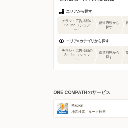
エリアから探す
チラシ・広告掲載の
都道府県から
Shufoo!（シュフ
探す
ー）
エリア×カテゴリから探す
チラシ・広告掲載の
都道府県から
Shufoo!（シュフ
探す
ー）
ONE COMPATHのサービス
Mapion
地図検索、ルート検索