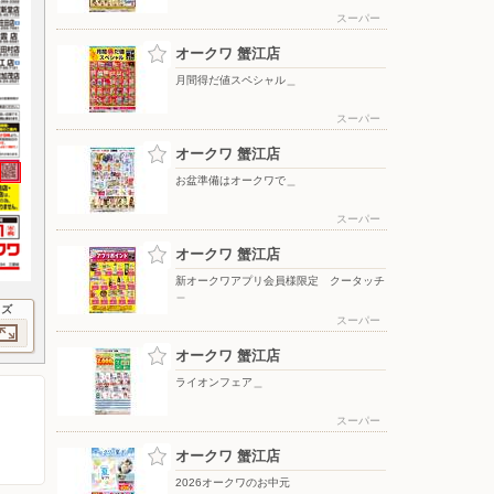
スーパー
オークワ 蟹江店
月間得だ値スペシャル＿
スーパー
オークワ 蟹江店
お盆準備はオークワで＿
スーパー
オークワ 蟹江店
新オークワアプリ会員様限定 クータッチ
＿
イズ
スーパー
オークワ 蟹江店
ライオンフェア＿
スーパー
オークワ 蟹江店
2026オークワのお中元