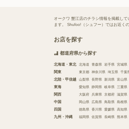
オークワ 蟹江店のチラシ情報を掲載して
ます。 Shufoo!（シュフー）では
お店を探す
都道府県から探す
北海道・東北
北海道
青森県
岩手県
宮城県
関東
東京都
神奈川県
埼玉県
千葉
北陸・甲信越
山梨県
長野県
新潟県
富山県
東海
愛知県
静岡県
岐阜県
三重県
関西
大阪府
兵庫県
京都府
滋賀県
中国
岡山県
広島県
鳥取県
島根県
四国
徳島県
香川県
愛媛県
高知県
九州・沖縄
福岡県
佐賀県
長崎県
熊本県