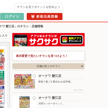
チラシを見てポイントを貯めよう
クワ 蟹江店」のチラシ・店舗情報
表示変更で見たいチラシを見つけよう！
店舗の近くのチラシ
オークワ 蟹江店
家族で過ごす夏休み/お盆準備＿
スーパー
オークワ 蟹江店
月間ラッキーポイント＿