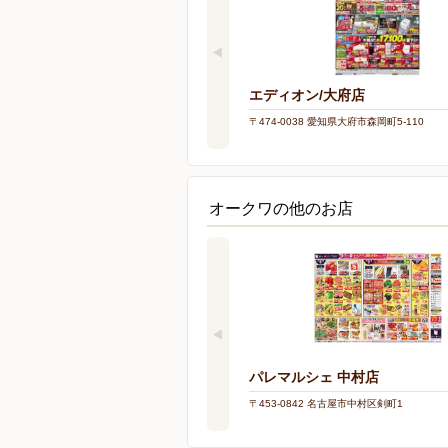
エディオン/大府店
〒474-0038 愛知県大府市森岡町5-110
オークワの他のお店
パレマルシェ 中村店
〒453-0842 名古屋市中村区剣町1