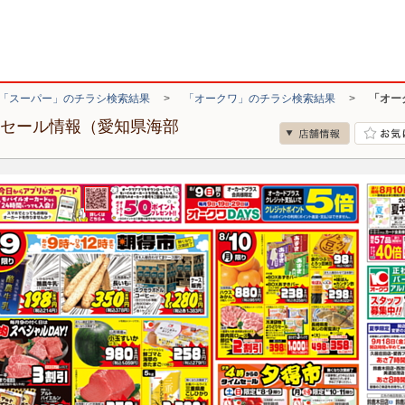
「スーパー」のチラシ検索結果
>
「オークワ」のチラシ検索結果
>
「オー
・セール情報（愛知県海部