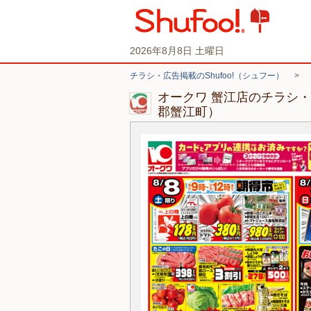
2026年8月8日 土曜日
チラシ・広告掲載のShufoo!（シュフー）
>
オークワ 蟹江店のチラシ
郡蟹江町）