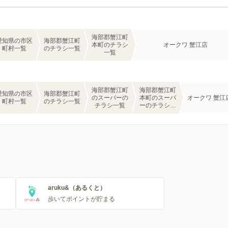
海部郡蟹江町
愛知県の市区
海部郡蟹江町
本町のチラシ
オークワ 蟹江店
町村一覧
のチラシ一覧
一覧
海部郡蟹江町
海部郡蟹江町
愛知県の市区
海部郡蟹江町
のスーパーの
本町のスーパ
オークワ 蟹江
町村一覧
のチラシ一覧
チラシ一覧
ーのチラシ一
覧
aruku&（あるくと）
歩いてポイントが貯まる