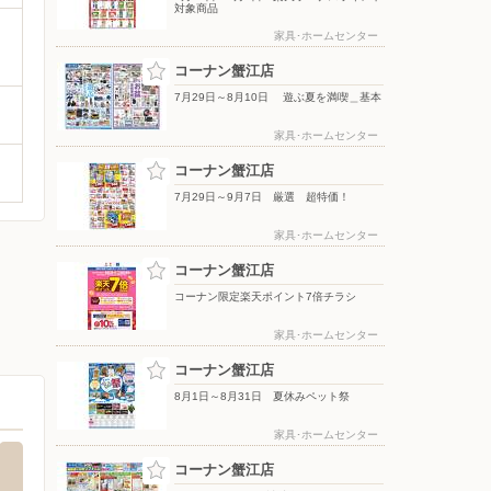
対象商品
家具･ホームセンター
コーナン蟹江店
7月29日～8月10日 遊ぶ夏を満喫＿基本
家具･ホームセンター
コーナン蟹江店
7月29日～9月7日 厳選 超特価！
家具･ホームセンター
コーナン蟹江店
コーナン限定楽天ポイント7倍チラシ
家具･ホームセンター
コーナン蟹江店
8月1日～8月31日 夏休みペット祭
家具･ホームセンター
コーナン蟹江店