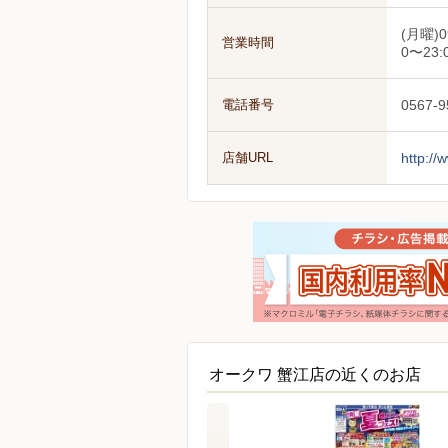
(月曜)0
営業時間
0〜23:
電話番号
0567-9
店舗URL
http://
オークワ 蟹江店の近くのお店