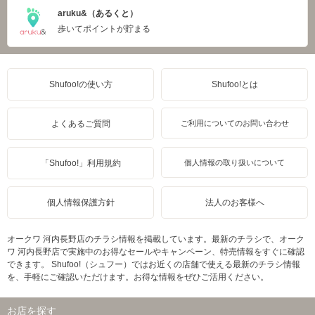
aruku&（あるくと）
歩いてポイントが貯まる
Shufoo!の使い方
Shufoo!とは
よくあるご質問
ご利用についてのお問い合わせ
「Shufoo!」利用規約
個人情報の取り扱いについて
個人情報保護方針
法人のお客様へ
オークワ 河内長野店のチラシ情報を掲載しています。最新のチラシで、オーク
ワ 河内長野店で実施中のお得なセールやキャンペーン、特売情報をすぐに確認
できます。 Shufoo!（シュフー）ではお近くの店舗で使える最新のチラシ情報
を、手軽にご確認いただけます。お得な情報をぜひご活用ください。
お店を探す