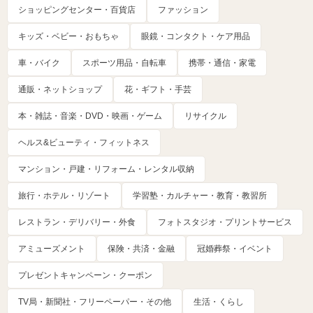
ショッピングセンター・百貨店
ファッション
キッズ・ベビー・おもちゃ
眼鏡・コンタクト・ケア用品
車・バイク
スポーツ用品・自転車
携帯・通信・家電
通販・ネットショップ
花・ギフト・手芸
本・雑誌・音楽・DVD・映画・ゲーム
リサイクル
ヘルス&ビューティ・フィットネス
マンション・戸建・リフォーム・レンタル収納
旅行・ホテル・リゾート
学習塾・カルチャー・教育・教習所
レストラン・デリバリー・外食
フォトスタジオ・プリントサービス
アミューズメント
保険・共済・金融
冠婚葬祭・イベント
プレゼントキャンペーン・クーポン
TV局・新聞社・フリーペーパー・その他
生活・くらし