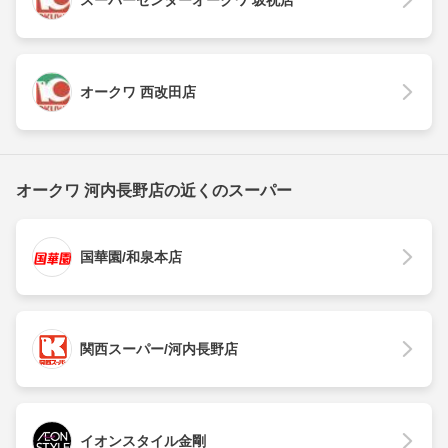
スーパーセンターオークワ 坂祝店
オークワ 西改田店
オークワ 河内長野店の近くのスーパー
国華園/和泉本店
関西スーパー/河内長野店
イオンスタイル金剛