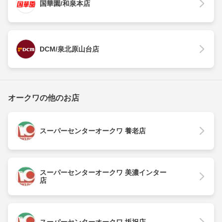
国華園/和泉本店
DCM/泉北原山台店
オークワの他のお店
スーパーセンターオークワ 養老店
スーパーセンターオークワ 美濃インター
店