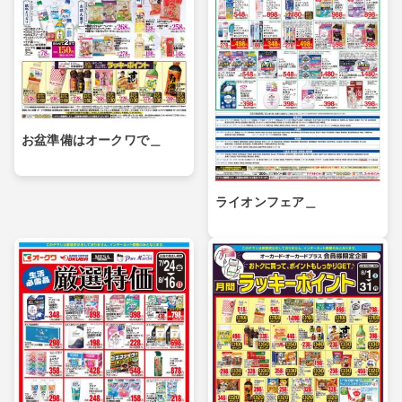
お盆準備はオークワで＿
ライオンフェア＿