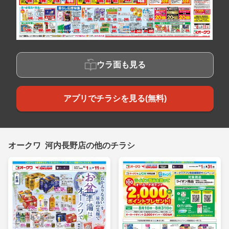
ウラ面も見る
アプリでチラシを見る(無料)
オークワ 河内長野店の他のチラシ