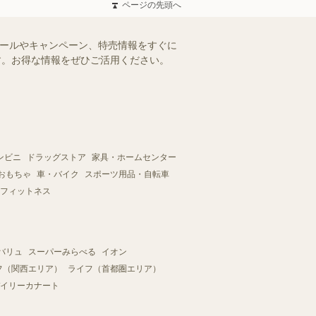
ページの先頭へ
セールやキャンペーン、特売情報をすぐに
ます。お得な情報をぜひご活用ください。
ンビニ
ドラッグストア
家具・ホームセンター
おもちゃ
車・バイク
スポーツ用品・自転車
フィットネス
バリュ
スーパーみらべる
イオン
フ（関西エリア）
ライフ（首都圏エリア）
イリーカナート