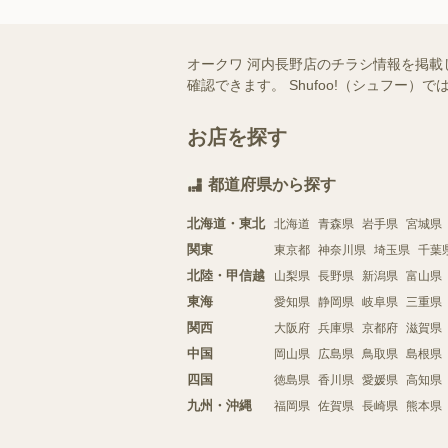
オークワ 河内長野店のチラシ情報を掲載
確認できます。 Shufoo!（シュフ
お店を探す
都道府県から探す
北海道・東北
北海道
青森県
岩手県
宮城県
関東
東京都
神奈川県
埼玉県
千葉
北陸・甲信越
山梨県
長野県
新潟県
富山県
東海
愛知県
静岡県
岐阜県
三重県
関西
大阪府
兵庫県
京都府
滋賀県
中国
岡山県
広島県
鳥取県
島根県
四国
徳島県
香川県
愛媛県
高知県
九州・沖縄
福岡県
佐賀県
長崎県
熊本県