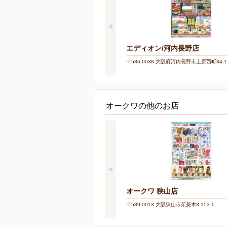
エディオン/河内長野店
〒586-0038 大阪府河内長野市上原西町34-1
オークワの他のお店
オークワ 狭山店
〒589-0013 大阪狭山市茱萸木3-153-1