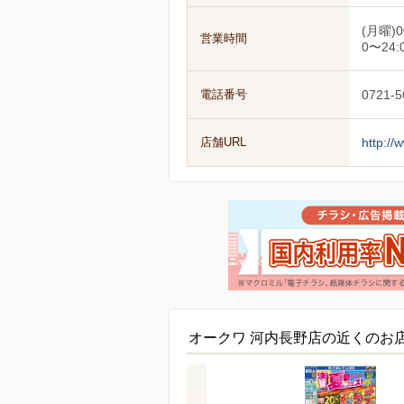
(月曜)0
営業時間
0〜24:
電話番号
0721-5
店舗URL
http://
オークワ 河内長野店の近くのお