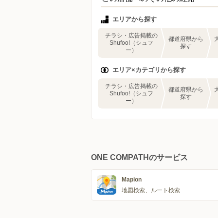
エリアから探す
チラシ・広告掲載の
都道府県から
Shufoo!（シュフ
探す
ー）
エリア×カテゴリから探す
チラシ・広告掲載の
都道府県から
Shufoo!（シュフ
探す
ー）
ONE COMPATHのサービス
Mapion
地図検索、ルート検索