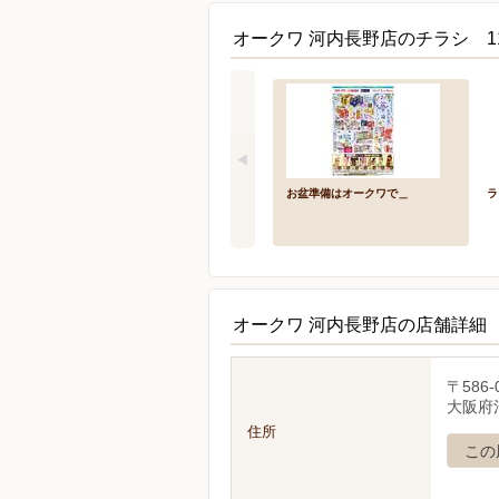
オークワ 河内長野店のチラシ 1
お盆準備はオークワで＿
ラ
オークワ 河内長野店の店舗詳細
〒586-
大阪府
住所
この