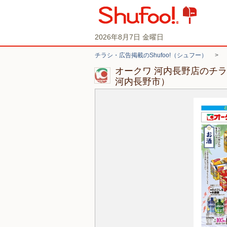
2026年8月7日 金曜日
チラシ・広告掲載のShufoo!（シュフー）
>
オークワ 河内長野店のチ
河内長野市）