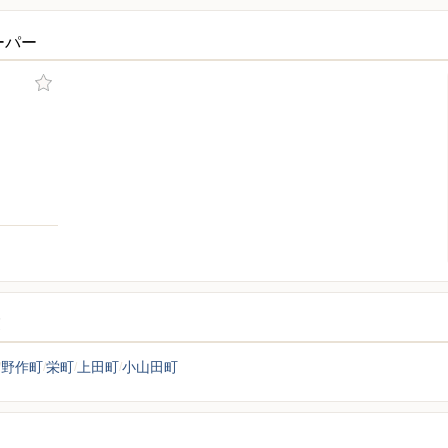
ーパー
覧
野作町
栄町
上田町
小山田町