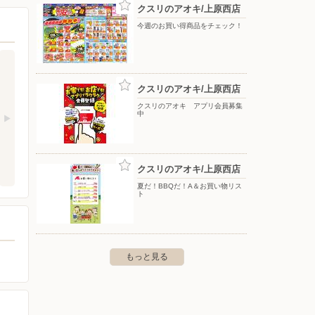
クスリのアオキ/上原西店
今週のお買い得商品をチェック！
クスリのアオキ/上原西店
クスリのアオキ アプリ会員募集
中
クスリのアオキ/上原西店
夏だ！BBQだ！A＆お買い物リス
ト
もっと見る