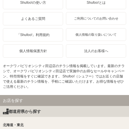
Shufoo!の使い方
Shufoo!とは
よくあるご質問
ご利用についてのお問い合わせ
「Shufoo!」利用規約
個人情報の取り扱いについて
個人情報保護方針
法人のお客様へ
オークワ パビリオンシティ田辺店のチラシ情報を掲載しています。最新のチラ
シで、オークワ パビリオンシティ田辺店で実施中のお得なセールやキャンペー
ン、特売情報をすぐに確認できます。 Shufoo!（シュフー）ではお近くの店舗
で使える最新のチラシ情報を、手軽にご確認いただけます。お得な情報をぜひ
ご活用ください。
お店を探す
都道府県から探す
北海道・東北