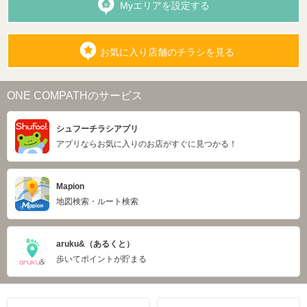
Myエリアを設定する
お気に入り店舗のチラシを見る
ONE COMPATHのサービス
シュフーチラシアプリ
アプリならお気に入りのお店がすぐに見つかる！
Mapion
地図検索・ルート検索
aruku&（あるくと）
歩いてポイントが貯まる