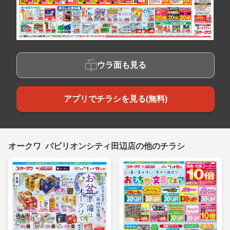
ウラ面も見る
アプリでチラシを見る(無料)
オークワ パビリオンシティ田辺店の他のチラシ