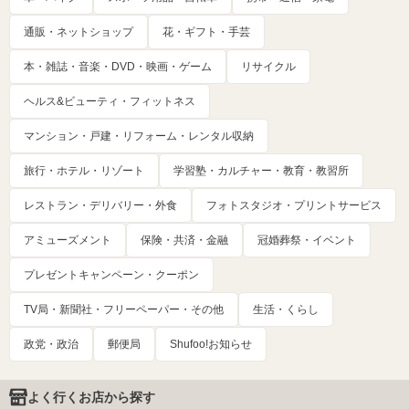
通販・ネットショップ
花・ギフト・手芸
本・雑誌・音楽・DVD・映画・ゲーム
リサイクル
ヘルス&ビューティ・フィットネス
マンション・戸建・リフォーム・レンタル収納
旅行・ホテル・リゾート
学習塾・カルチャー・教育・教習所
レストラン・デリバリー・外食
フォトスタジオ・プリントサービス
アミューズメント
保険・共済・金融
冠婚葬祭・イベント
プレゼントキャンペーン・クーポン
TV局・新聞社・フリーペーパー・その他
生活・くらし
政党・政治
郵便局
Shufoo!お知らせ
よく行くお店から探す