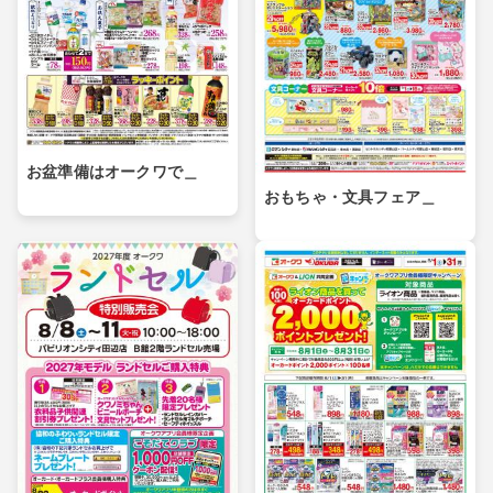
お盆準備はオークワで＿
おもちゃ・文具フェア＿