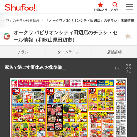
お気に入り
さがす
ークワ」のチラシ検索結果
「オークワ パビリオンシティ田辺店」のチラシ・店舗情報
オークワ パビリオンシティ田辺店のチラシ・セ
ール情報（和歌山県田辺市）
チラシ
タイム
ライン
店舗詳細
家族で過ごす夏休み/お盆準備＿
1/2
拡大