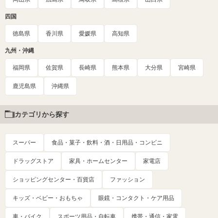
四国
徳島県
香川県
愛媛県
高知県
九州・沖縄
福岡県
佐賀県
長崎県
熊本県
大分県
宮崎県
鹿児島県
沖縄県
カテゴリから探す
スーパー
食品・菓子・飲料・酒・日用品・コンビニ
ドラッグストア
家具・ホームセンター
家電店
ショッピングセンター・百貨店
ファッション
キッズ・ベビー・おもちゃ
眼鏡・コンタクト・ケア用品
車・バイク
スポーツ用品・自転車
携帯・通信・家電