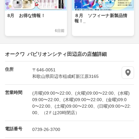
8月 お得な情報！
８月 ソフィーナ新製品情
報！_
6日前
オークワ パビリオンシティ田辺店の店舗詳細
住所
〒646-0051
和歌山県田辺市稲成町新江原3165
営業時間
(月曜)09:00〜22:00、(火曜)09:00〜22:00、(水曜)
09:00〜22:00、(木曜)09:00〜22:00、(金曜)09:0
0〜22:00、(土曜)09:00〜22:00、(日曜)09:00〜22:
00、（2Ｆは20時閉店）
電話番号
0739-26-3700