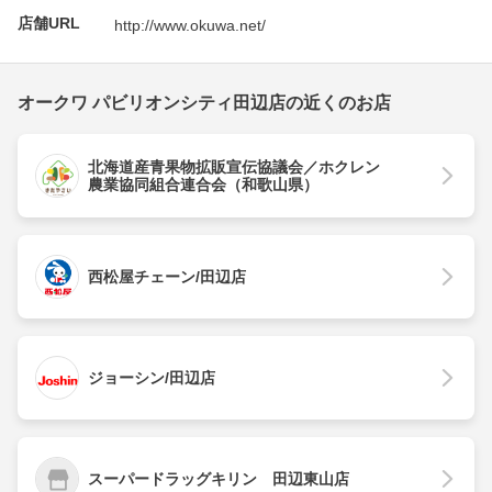
店舗URL
http://www.okuwa.net/
オークワ パビリオンシティ田辺店の近くのお店
北海道産青果物拡販宣伝協議会／ホクレン
農業協同組合連合会（和歌山県）
西松屋チェーン/田辺店
ジョーシン/田辺店
スーパードラッグキリン 田辺東山店