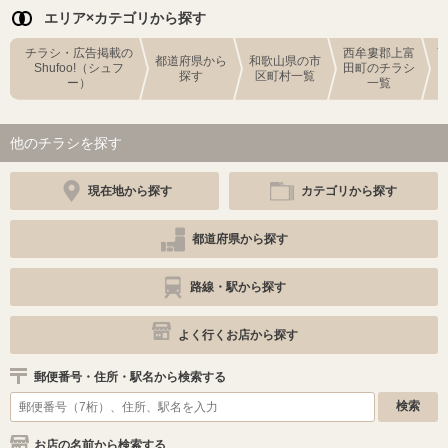
エリア×カテゴリから探す
チラシ・広告掲載の
西牟婁郡上富
都道府県から
和歌山県の市
Shufoo!（シュフ
田町のチラシ
探す
区町村一覧
ー）
一覧
他のチラシを探す
現在地から探す
カテゴリから探す
都道府県から探す
路線・駅から探す
よく行くお店から探す
郵便番号・住所・駅名から検索する
お店の名前から検索する