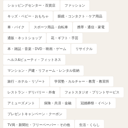
ショッピングセンター・百貨店
ファッション
キッズ・ベビー・おもちゃ
眼鏡・コンタクト・ケア用品
車・バイク
スポーツ用品・自転車
携帯・通信・家電
通販・ネットショップ
花・ギフト・手芸
本・雑誌・音楽・DVD・映画・ゲーム
リサイクル
ヘルス&ビューティ・フィットネス
マンション・戸建・リフォーム・レンタル収納
旅行・ホテル・リゾート
学習塾・カルチャー・教育・教習所
レストラン・デリバリー・外食
フォトスタジオ・プリントサービス
アミューズメント
保険・共済・金融
冠婚葬祭・イベント
プレゼントキャンペーン・クーポン
TV局・新聞社・フリーペーパー・その他
生活・くらし