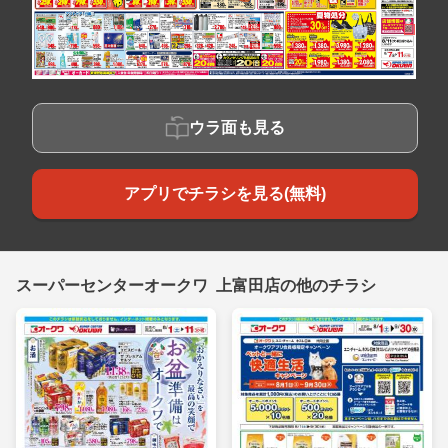
ウラ面も見る
アプリでチラシを見る(無料)
スーパーセンターオークワ 上富田店の他のチラシ