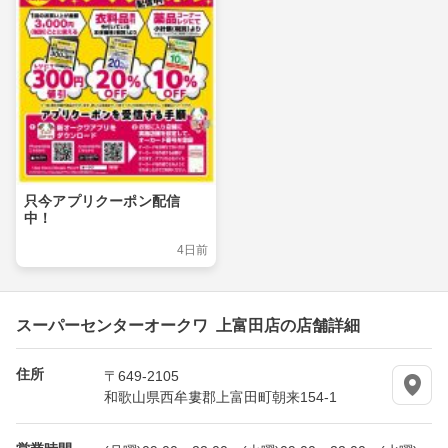
只今アプリクーポン配信
中！
4日前
スーパーセンターオークワ 上富田店の店舗詳細
住所
〒649-2105
和歌山県西牟婁郡上富田町朝来154-1
営業時間