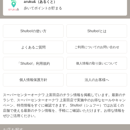
aruku&（あるくと）
歩いてポイントが貯まる
Shufoo!の使い方
Shufoo!とは
よくあるご質問
ご利用についてのお問い合わせ
「Shufoo!」利用規約
個人情報の取り扱いについて
個人情報保護方針
法人のお客様へ
スーパーセンターオークワ 上富田店のチラシ情報を掲載しています。最新のチ
ラシで、スーパーセンターオークワ 上富田店で実施中のお得なセールやキャン
ペーン、特売情報をすぐに確認できます。 Shufoo!（シュフー）ではお近くの
店舗で使える最新のチラシ情報を、手軽にご確認いただけます。お得な情報を
ぜひご活用ください。
お店を探す