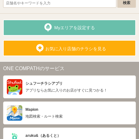
Myエリアを設定する
お気に入り店舗のチラシを見る
ONE COMPATHのサービス
シュフーチラシアプリ
アプリならお気に入りのお店がすぐに見つかる！
Mapion
地図検索・ルート検索
aruku&（あるくと）