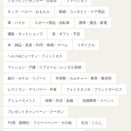
ショッピングセンター・百貨店
ファッション
キッズ・ベビー・おもちゃ
眼鏡・コンタクト・ケア用品
車・バイク
スポーツ用品・自転車
携帯・通信・家電
通販・ネットショップ
花・ギフト・手芸
本・雑誌・音楽・DVD・映画・ゲーム
リサイクル
ヘルス&ビューティ・フィットネス
マンション・戸建・リフォーム・レンタル収納
旅行・ホテル・リゾート
学習塾・カルチャー・教育・教習所
レストラン・デリバリー・外食
フォトスタジオ・プリントサービス
アミューズメント
保険・共済・金融
冠婚葬祭・イベント
プレゼントキャンペーン・クーポン
TV局・新聞社・フリーペーパー・その他
生活・くらし