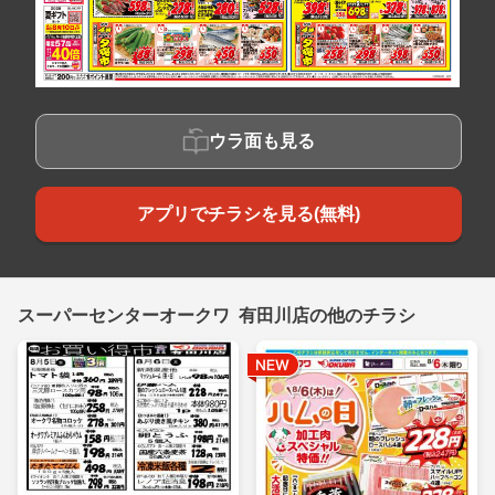
ウラ面も見る
アプリでチラシを見る(無料)
スーパーセンターオークワ 有田川店の他のチラシ