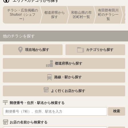
エリア×カテゴリから探す
チラシ・広告掲載の
有田郡有田川
都道府県から
和歌山県の市
Shufoo!（シュフ
町のチラシ一
探す
区町村一覧
ー）
覧
他のチラシを探す
現在地から探す
カテゴリから探す
都道府県から探す
路線・駅から探す
よく行くお店から探す
郵便番号・住所・駅名から検索する
お店の名前から検索する