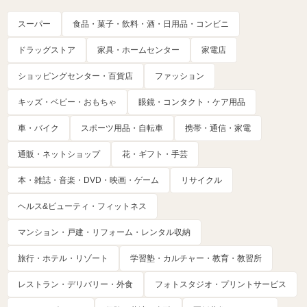
スーパー
食品・菓子・飲料・酒・日用品・コンビニ
ドラッグストア
家具・ホームセンター
家電店
ショッピングセンター・百貨店
ファッション
キッズ・ベビー・おもちゃ
眼鏡・コンタクト・ケア用品
車・バイク
スポーツ用品・自転車
携帯・通信・家電
通販・ネットショップ
花・ギフト・手芸
本・雑誌・音楽・DVD・映画・ゲーム
リサイクル
ヘルス&ビューティ・フィットネス
マンション・戸建・リフォーム・レンタル収納
旅行・ホテル・リゾート
学習塾・カルチャー・教育・教習所
レストラン・デリバリー・外食
フォトスタジオ・プリントサービス