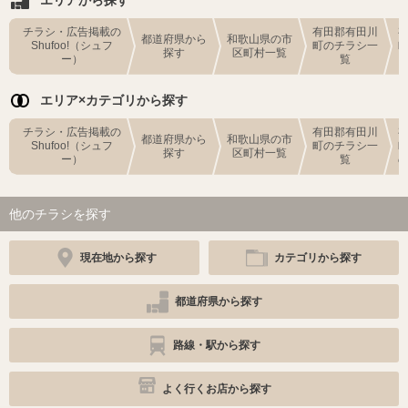
エリアから探す
チラシ・広告掲載の
有田郡有田川
都道府県から
和歌山県の市
Shufoo!（シュフ
町のチラシ一
探す
区町村一覧
ー）
覧
エリア×カテゴリから探す
チラシ・広告掲載の
有田郡有田川
都道府県から
和歌山県の市
Shufoo!（シュフ
町のチラシ一
探す
区町村一覧
ー）
覧
他のチラシを探す
現在地から探す
カテゴリから探す
都道府県から探す
路線・駅から探す
よく行くお店から探す