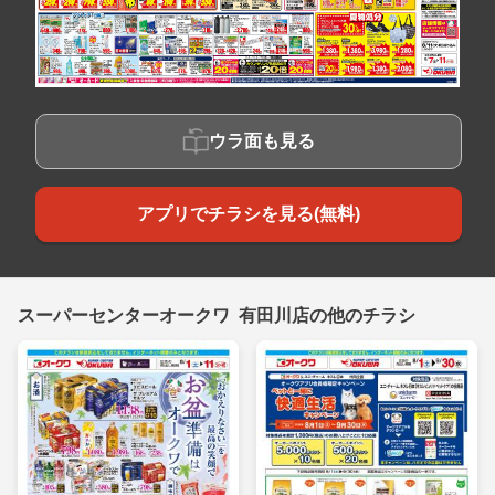
ウラ面も見る
アプリでチラシを見る(無料)
スーパーセンターオークワ 有田川店の他のチラシ