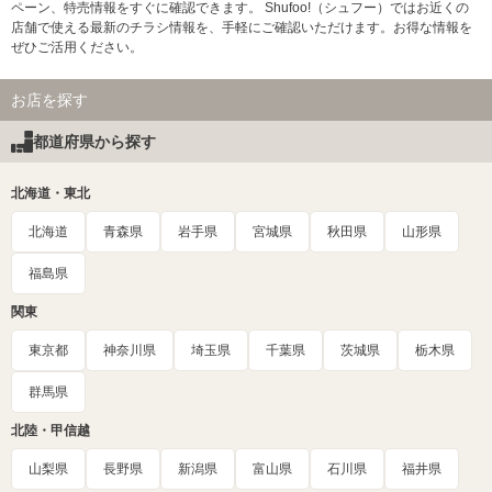
ペーン、特売情報をすぐに確認できます。 Shufoo!（シュフー）ではお近くの
店舗で使える最新のチラシ情報を、手軽にご確認いただけます。お得な情報を
ぜひご活用ください。
お店を探す
都道府県から探す
北海道・東北
北海道
青森県
岩手県
宮城県
秋田県
山形県
福島県
関東
東京都
神奈川県
埼玉県
千葉県
茨城県
栃木県
群馬県
北陸・甲信越
山梨県
長野県
新潟県
富山県
石川県
福井県