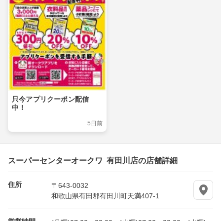
只今アプリクーポン配信
中！
5日前
スーパーセンターオークワ 有田川店の店舗詳細
住所
〒643-0032
和歌山県有田郡有田川町天満407-1
営業時間