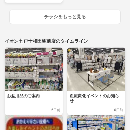
チラシをもっと見る
イオン七戸十和田駅前店のタイムライン
お盆用品のご案内
血流変化イベントのお知ら
せ
6日前
6日前