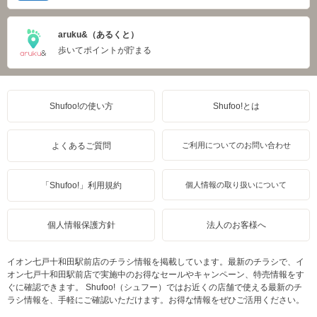
aruku&（あるくと）
歩いてポイントが貯まる
Shufoo!の使い方
Shufoo!とは
よくあるご質問
ご利用についてのお問い合わせ
「Shufoo!」利用規約
個人情報の取り扱いについて
個人情報保護方針
法人のお客様へ
イオン七戸十和田駅前店のチラシ情報を掲載しています。最新のチラシで、イ
オン七戸十和田駅前店で実施中のお得なセールやキャンペーン、特売情報をす
ぐに確認できます。 Shufoo!（シュフー）ではお近くの店舗で使える最新のチ
ラシ情報を、手軽にご確認いただけます。お得な情報をぜひご活用ください。