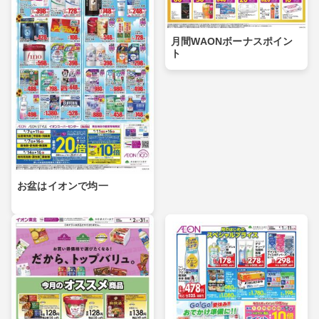
月間WAONボーナスポイン
ト
お盆はイオンで均一