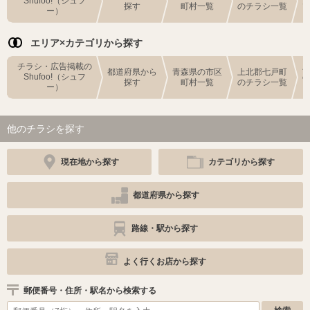
Shufoo!（シュフ
探す
町村一覧
のチラシ一覧
ー）
エリア×カテゴリから探す
チラシ・広告掲載の
都道府県から
青森県の市区
上北郡七戸町
Shufoo!（シュフ
探す
町村一覧
のチラシ一覧
ー）
他のチラシを探す
現在地から探す
カテゴリから探す
都道府県から探す
路線・駅から探す
よく行くお店から探す
郵便番号・住所・駅名から検索する