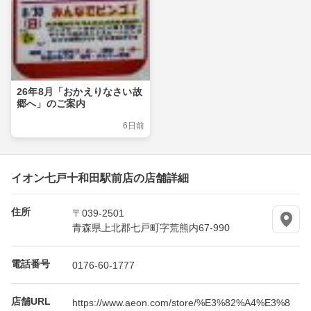
26年8月「おかえりなさい故
郷へ」のご案内
6日前
イオン七戸十和田駅前店の店舗詳細
住所
〒039-2501
青森県上北郡七戸町字荒熊内67-990
電話番号
0176-60-1777
店舗URL
https://www.aeon.com/store/%E3%82%A4%E3%8