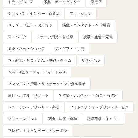
ドラッグストア
家具・ホームセンター
家電店
ショッピングセンター・百貨店
ファッション
キッズ・ベビー・おもちゃ
眼鏡・コンタクト・ケア用品
車・バイク
スポーツ用品・自転車
携帯・通信・家電
通販・ネットショップ
花・ギフト・手芸
本・雑誌・音楽・DVD・映画・ゲーム
リサイクル
ヘルス&ビューティ・フィットネス
マンション・戸建・リフォーム・レンタル収納
旅行・ホテル・リゾート
学習塾・カルチャー・教育・教習所
レストラン・デリバリー・外食
フォトスタジオ・プリントサービス
アミューズメント
保険・共済・金融
冠婚葬祭・イベント
プレゼントキャンペーン・クーポン