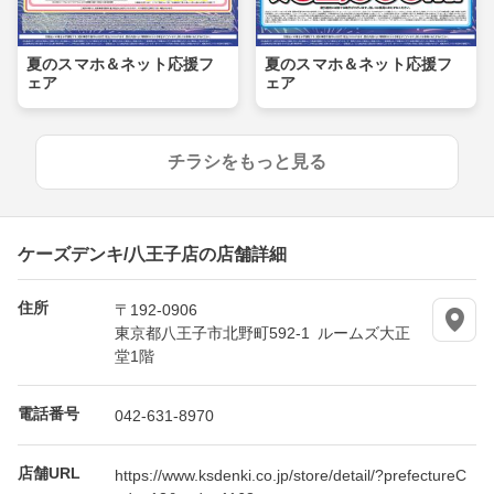
夏のスマホ＆ネット応援フ
夏のスマホ＆ネット応援フ
ェア
ェア
チラシをもっと見る
ケーズデンキ/八王子店の店舗詳細
住所
〒192-0906
東京都八王子市北野町592-1 ルームズ大正
堂1階
電話番号
042-631-8970
店舗URL
https://www.ksdenki.co.jp/store/detail/?prefectureC