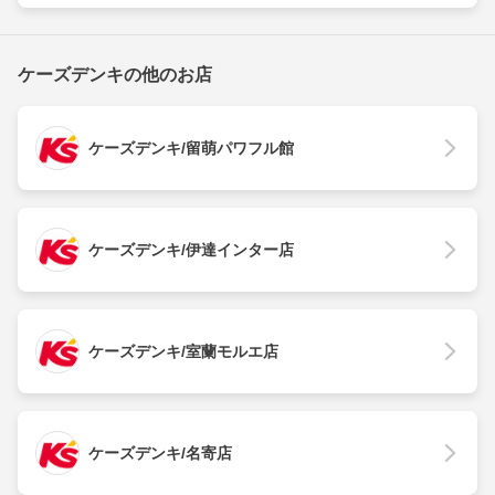
ケーズデンキの他のお店
ケーズデンキ/留萌パワフル館
ケーズデンキ/伊達インター店
ケーズデンキ/室蘭モルエ店
ケーズデンキ/名寄店