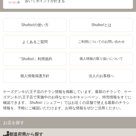
歩いてポイントが貯まる
Shufoo!の使い方
Shufoo!とは
よくあるご質問
ご利用についてのお問い合わせ
「Shufoo!」利用規約
個人情報の取り扱いについて
個人情報保護方針
法人のお客様へ
ケーズデンキ/八王子店のチラシ情報を掲載しています。最新のチラシで、ケー
ズデンキ/八王子店で実施中のお得なセールやキャンペーン、特売情報をすぐに
確認できます。 Shufoo!（シュフー）ではお近くの店舗で使える最新のチラシ
情報を、手軽にご確認いただけます。お得な情報をぜひご活用ください。
お店を探す
都道府県から探す