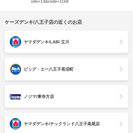
ode=13&code=1168
ケーズデンキ/八王子店の近くのお店
ヤマダデンキ/LABI 立川
ビッグ・エー八王子長沼町
ノジマ/東寺方店
ヤマダデンキ/テックランド八王子高尾店