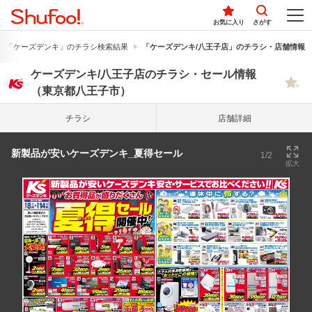
お気に入り
さがす
「ケーズデンキ」のチラシ検索結果
「ケーズデンキ/八王子店」のチラシ・店舗情報
ケーズデンキ/八王子店のチラシ・セール情報
（東京都八王子市）
チラシ
店舗詳細
新製品が安いケーズデンキ_夏得セール
1/2
拡大