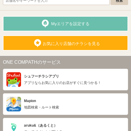
Myエリアを設定する
お気に入り店舗のチラシを見る
ONE COMPATHのサービス
シュフーチラシアプリ
アプリならお気に入りのお店がすぐに見つかる！
Mapion
地図検索・ルート検索
aruku&（あるくと）