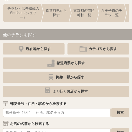
チラシ・広告掲載の
都道府県から
東京都の市区
八王子市のチ
Shufoo!（シュフ
探す
町村一覧
ラシ一覧
ー）
他のチラシを探す
現在地から探す
カテゴリから探す
都道府県から探す
路線・駅から探す
よく行くお店から探す
郵便番号・住所・駅名から検索する
お店の名前から検索する