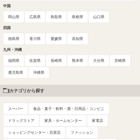
中国
岡山県
広島県
鳥取県
島根県
山口県
四国
徳島県
香川県
愛媛県
高知県
九州・沖縄
福岡県
佐賀県
長崎県
熊本県
大分県
宮崎県
鹿児島県
沖縄県
カテゴリから探す
スーパー
食品・菓子・飲料・酒・日用品・コンビニ
ドラッグストア
家具・ホームセンター
家電店
ショッピングセンター・百貨店
ファッション