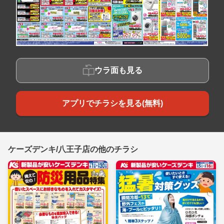
ウラ面も見る
アプリでチラシを見る(無料)
ケーズデンキ/八王子店の他のチラシ