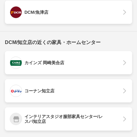
DCM/魚津店
DCM/知立店の近くの家具・ホームセンター
カインズ 岡崎美合店
コーナン知立店
インテリアスタジオ服部家具センター/レ
スパ知立店