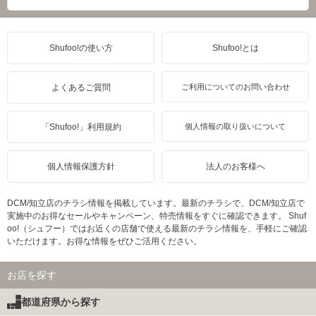
Shufoo!の使い方
Shufoo!とは
よくあるご質問
ご利用についてのお問い合わせ
「Shufoo!」利用規約
個人情報の取り扱いについて
個人情報保護方針
法人のお客様へ
DCM/知立店のチラシ情報を掲載しています。最新のチラシで、DCM/知立店で
実施中のお得なセールやキャンペーン、特売情報をすぐに確認できます。 Shuf
oo!（シュフー）ではお近くの店舗で使える最新のチラシ情報を、手軽にご確認
いただけます。お得な情報をぜひご活用ください。
お店を探す
都道府県から探す