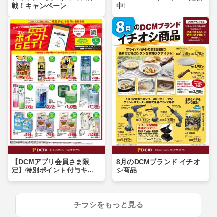
戦！キャンペーン
中!
【DCMアプリ会員さま限
8月のDCMブランド イチオ
定】特別ポイント付与キャ
シ商品
ンペーン
チラシをもっと見る