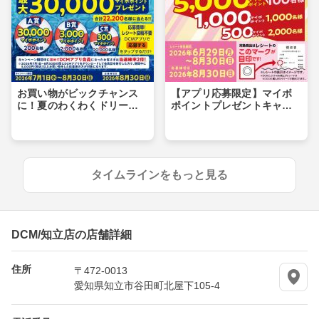
お買い物がビックチャンス
【アプリ応募限定】マイボ
に！夏のわくわくドリーム
ポイントプレゼントキャン
キャンペーン
ペーン
タイムラインをもっと見る
DCM/知立店の店舗詳細
住所
〒472-0013
愛知県知立市谷田町北屋下105-4