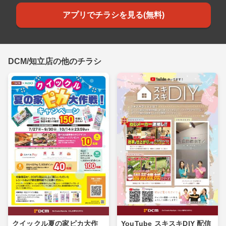
アプリでチラシを見る(無料)
DCM/知立店の他のチラシ
クイックル夏の家ピカ大作
YouTube スキスキDIY 配信