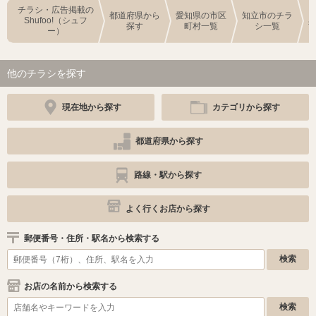
チラシ・広告掲載の
都道府県から
愛知県の市区
知立市のチラ
Shufoo!（シュフ
探す
町村一覧
シ一覧
ー）
他のチラシを探す
現在地から探す
カテゴリから探す
都道府県から探す
路線・駅から探す
よく行くお店から探す
郵便番号・住所・駅名から検索する
お店の名前から検索する