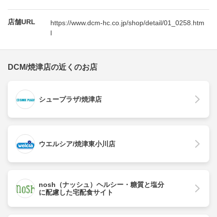
店舗URL
https://www.dcm-hc.co.jp/shop/detail/01_0258.htm
l
DCM/焼津店の近くのお店
シュープラザ/焼津店
ウエルシア/焼津東小川店
nosh（ナッシュ）ヘルシー・糖質と塩分
に配慮した宅配食サイト