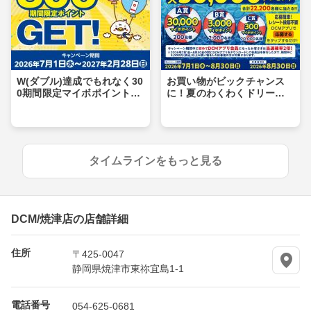
W(ダブル)達成でもれなく30
お買い物がビックチャンス
0期間限定マイボポイントG
に！夏のわくわくドリーム
ET！
キャンペーン
タイムラインをもっと見る
DCM/焼津店の店舗詳細
住所
〒425-0047
静岡県焼津市東祢宜島1-1
電話番号
054-625-0681