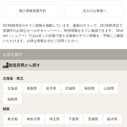
個人情報保護方針
法人のお客様へ
DCM/焼津店のチラシ情報を掲載しています。最新のチラシで、DCM/焼津店で
実施中のお得なセールやキャンペーン、特売情報をすぐに確認できます。 Shuf
oo!（シュフー）ではお近くの店舗で使える最新のチラシ情報を、手軽にご確認
いただけます。お得な情報をぜひご活用ください。
お店を探す
都道府県から探す
北海道・東北
北海道
青森県
岩手県
宮城県
秋田県
山形県
福島県
関東
東京都
神奈川県
埼玉県
千葉県
茨城県
栃木県