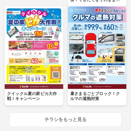
卓へ
クイックル夏の家ピカ大作
暑さまるごとブロック！ク
戦！キャンペーン
ルマの遮熱対策
チラシをもっと見る