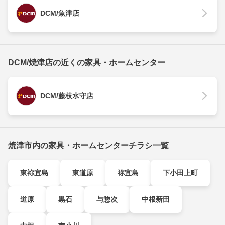
DCM/魚津店
DCM/焼津店の近くの家具・ホームセンター
DCM/藤枝水守店
焼津市内の家具・ホームセンターチラシ一覧
東祢宜島
東道原
祢宜島
下小田上町
道原
黒石
与惣次
中根新田