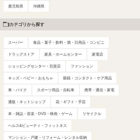
鹿児島県
沖縄県
カテゴリから探す
スーパー
食品・菓子・飲料・酒・日用品・コンビニ
ドラッグストア
家具・ホームセンター
家電店
ショッピングセンター・百貨店
ファッション
キッズ・ベビー・おもちゃ
眼鏡・コンタクト・ケア用品
車・バイク
スポーツ用品・自転車
携帯・通信・家電
通販・ネットショップ
花・ギフト・手芸
本・雑誌・音楽・DVD・映画・ゲーム
リサイクル
ヘルス&ビューティ・フィットネス
マンション・戸建・リフォーム・レンタル収納