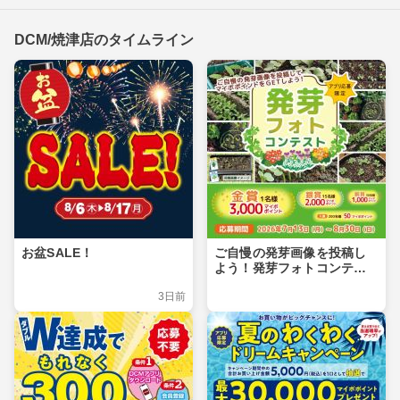
DCM/焼津店のタイムライン
お盆SALE！
ご自慢の発芽画像を投稿し
よう！発芽フォトコンテス
ト
3日前