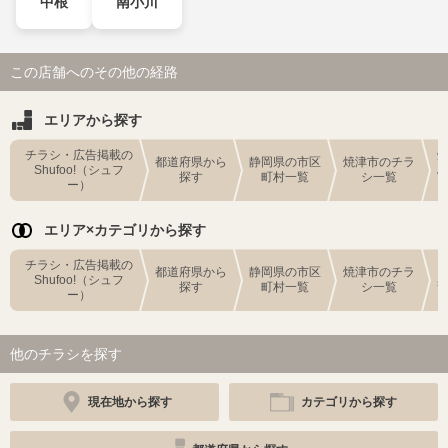
中根
南小川
この店舗へのその他の経路
エリアから探す
チラシ・広告掲載の
都道府県から
静岡県の市区
焼津市のチラ
Shufoo!（シュフ
探す
町村一覧
シ一覧
ー）
エリア×カテゴリから探す
チラシ・広告掲載の
都道府県から
静岡県の市区
焼津市のチラ
Shufoo!（シュフ
探す
町村一覧
シ一覧
ー）
他のチラシを探す
現在地から探す
カテゴリから探す