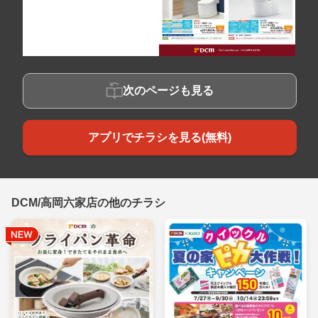
次のページも見る
アプリでチラシを見る(無料)
DCM/高岡六家店の他のチラシ