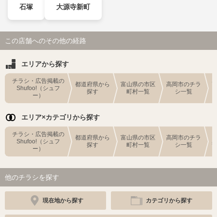
石塚
大源寺新町
この店舗へのその他の経路
エリアから探す
チラシ・広告掲載の
都道府県から
富山県の市区
高岡市のチラ
Shufoo!（シュフ
探す
町村一覧
シ一覧
ー）
エリア×カテゴリから探す
チラシ・広告掲載の
都道府県から
富山県の市区
高岡市のチラ
Shufoo!（シュフ
探す
町村一覧
シ一覧
ー）
他のチラシを探す
現在地から探す
カテゴリから探す