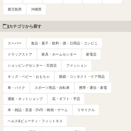
鹿児島県
沖縄県
カテゴリから探す
スーパー
食品・菓子・飲料・酒・日用品・コンビニ
ドラッグストア
家具・ホームセンター
家電店
ショッピングセンター・百貨店
ファッション
キッズ・ベビー・おもちゃ
眼鏡・コンタクト・ケア用品
車・バイク
スポーツ用品・自転車
携帯・通信・家電
通販・ネットショップ
花・ギフト・手芸
本・雑誌・音楽・DVD・映画・ゲーム
リサイクル
ヘルス&ビューティ・フィットネス