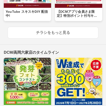
YouTube スキスキDIY 配信
【DCMアプリ会員さま限
中!
定】特別ポイント付与キャ
ンペーン
チラシをもっと見る
DCM/高岡六家店のタイムライン