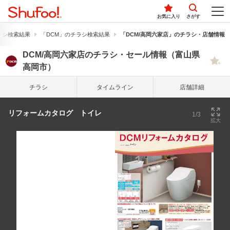
お気に入り
さがす
ラシ検索結果
「DCM」のチラシ検索結果
「DCM/高岡六家店」のチラシ・店舗情報
DCM/高岡六家店のチラシ・セール情報（富山県
高岡市）
チラシ
タイム
ライン
店舗詳細
リフォームカタログ トイレ
1/3
拡大