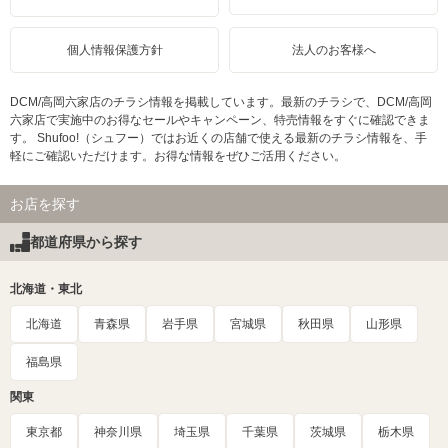
個人情報保護方針
法人のお客様へ
DCM/高岡六家店のチラシ情報を掲載しています。最新のチラシで、DCM/高岡
六家店で実施中のお得なセールやキャンペーン、特売情報をすぐに確認できま
す。 Shufoo!（シュフー）ではお近くの店舗で使える最新のチラシ情報を、手
軽にご確認いただけます。お得な情報をぜひご活用ください。
お店を探す
都道府県から探す
北海道・東北
北海道
青森県
岩手県
宮城県
秋田県
山形県
福島県
関東
東京都
神奈川県
埼玉県
千葉県
茨城県
栃木県