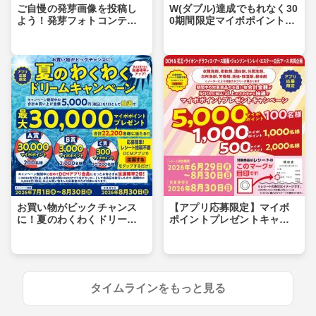
ご自慢の発芽画像を投稿し
W(ダブル)達成でもれなく30
よう！発芽フォトコンテス
0期間限定マイボポイントG
ト
ET！
お買い物がビックチャンス
【アプリ応募限定】マイボ
に！夏のわくわくドリーム
ポイントプレゼントキャン
キャンペーン
ペーン
タイムラインをもっと見る