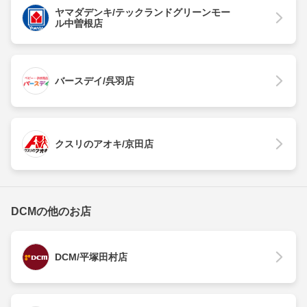
ヤマダデンキ/テックランドグリーンモー
ル中曽根店
バースデイ/呉羽店
クスリのアオキ/京田店
DCMの他のお店
DCM/平塚田村店