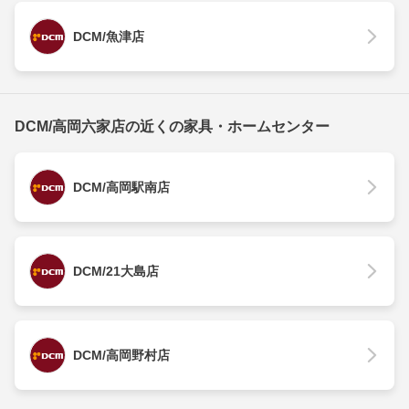
DCM/魚津店
DCM/高岡六家店の近くの家具・ホームセンター
DCM/高岡駅南店
DCM/21大島店
DCM/高岡野村店