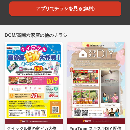
アプリでチラシを見る(無料)
DCM/高岡六家店の他のチラシ
クイックル夏の家ピカ大作
YouTube スキスキDIY 配信