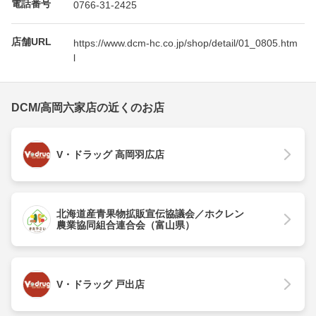
電話番号
0766-31-2425
店舗URL
https://www.dcm-hc.co.jp/shop/detail/01_0805.htm
l
DCM/高岡六家店の近くのお店
V・ドラッグ 高岡羽広店
北海道産青果物拡販宣伝協議会／ホクレン
農業協同組合連合会（富山県）
V・ドラッグ 戸出店