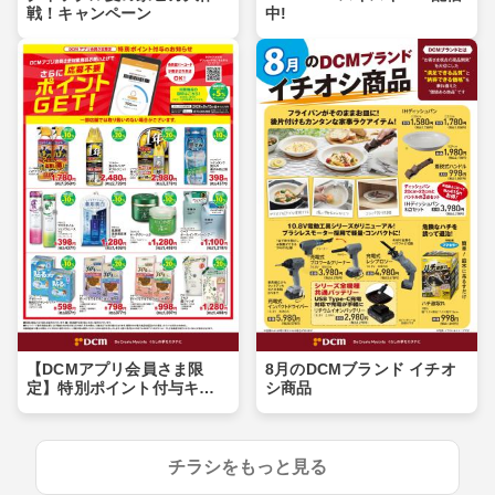
戦！キャンペーン
中!
【DCMアプリ会員さま限
8月のDCMブランド イチオ
定】特別ポイント付与キャ
シ商品
ンペーン
チラシをもっと見る