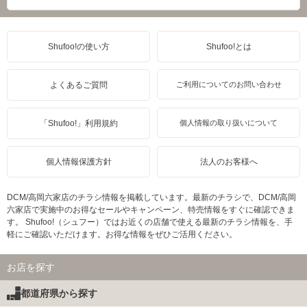
Shufoo!の使い方
Shufoo!とは
よくあるご質問
ご利用についてのお問い合わせ
「Shufoo!」利用規約
個人情報の取り扱いについて
個人情報保護方針
法人のお客様へ
DCM/高岡六家店のチラシ情報を掲載しています。最新のチラシで、DCM/高岡
六家店で実施中のお得なセールやキャンペーン、特売情報をすぐに確認できま
す。 Shufoo!（シュフー）ではお近くの店舗で使える最新のチラシ情報を、手
軽にご確認いただけます。お得な情報をぜひご活用ください。
お店を探す
都道府県から探す