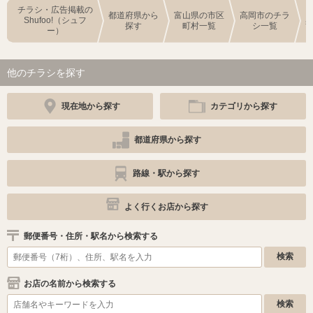
チラシ・広告掲載の
都道府県から
富山県の市区
高岡市のチラ
Shufoo!（シュフ
探す
町村一覧
シ一覧
ー）
他のチラシを探す
現在地から探す
カテゴリから探す
都道府県から探す
路線・駅から探す
よく行くお店から探す
郵便番号・住所・駅名から検索する
お店の名前から検索する