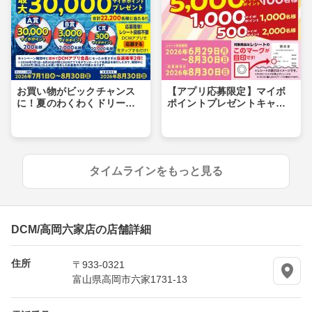
お買い物がビックチャンス
【アプリ応募限定】マイボ
に！夏のわくわくドリーム
ポイントプレゼントキャン
キャンペーン
ペーン
タイムラインをもっと見る
DCM/高岡六家店の店舗詳細
住所
〒933-0321
富山県高岡市六家1731-13