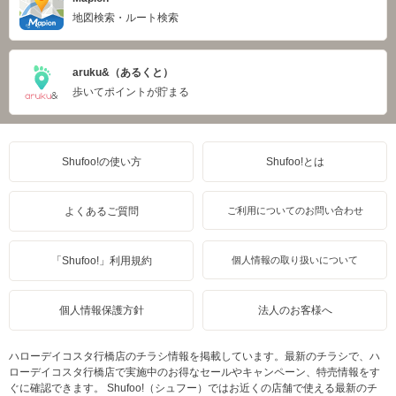
地図検索・ルート検索
aruku&（あるくと）
歩いてポイントが貯まる
Shufoo!の使い方
Shufoo!とは
よくあるご質問
ご利用についてのお問い合わせ
「Shufoo!」利用規約
個人情報の取り扱いについて
個人情報保護方針
法人のお客様へ
ハローデイコスタ行橋店のチラシ情報を掲載しています。最新のチラシで、ハ
ローデイコスタ行橋店で実施中のお得なセールやキャンペーン、特売情報をす
ぐに確認できます。 Shufoo!（シュフー）ではお近くの店舗で使える最新のチ