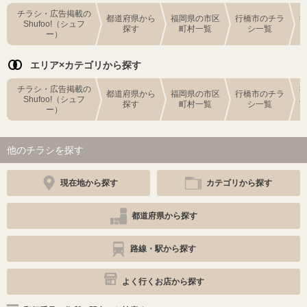
チラシ・広告掲載の
都道府県から
福岡県の市区
行橋市のチラ
Shufoo!（シュフ
探す
町村一覧
シ一覧
ー）
エリア×カテゴリから探す
チラシ・広告掲載の
都道府県から
福岡県の市区
行橋市のチラ
Shufoo!（シュフ
探す
町村一覧
シ一覧
ー）
他のチラシを探す
現在地から探す
カテゴリから探す
都道府県から探す
路線・駅から探す
よく行くお店から探す