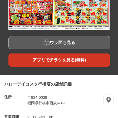
ウラ面も見る
アプリでチラシを見る(無料)
ハローデイコスタ行橋店の店舗詳細
住所
〒824-0038
福岡県行橋市西泉6-1-1
営業時間
9：00〜21：00