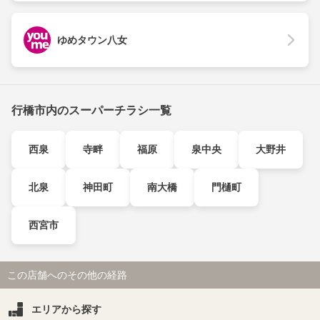
ゆめタウン八女
行橋市内のスーパーチラシ一覧
西泉
寺畔
福原
泉中央
大野井
北泉
神田町
南大橋
門樋町
西宮市
この店舗へのその他の経路
エリアから探す