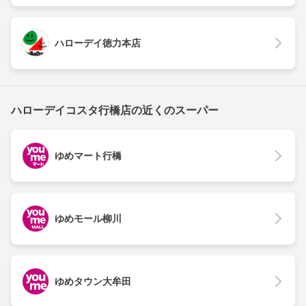
ハローデイ徳力本店
ハローデイコスタ行橋店の近くのスーパー
ゆめマート行橋
ゆめモール柳川
ゆめタウン大牟田