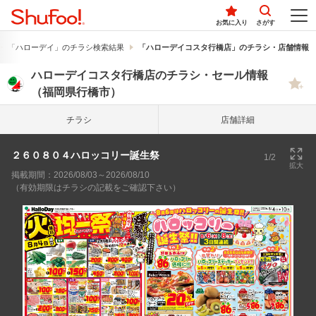
お気に入り
さがす
「ハローデイ」のチラシ検索結果
「ハローデイコスタ行橋店」のチラシ・店舗情報
ハローデイコスタ行橋店のチラシ・セール情報
（福岡県行橋市）
チラシ
店舗詳細
２６０８０４ハロッコリー誕生祭
1/2
拡大
掲載期間：2026/08/03～2026/08/10
（有効期限はチラシの記載をご確認下さい）