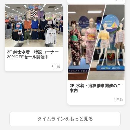
2F 紳士水着 特設コーナー
20%OFFセール開催中
1日前
2F 水着・浴衣催事開催のご
案内
1日前
タイムラインをもっと見る