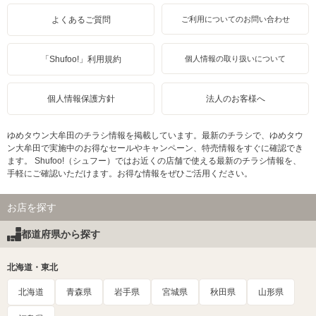
よくあるご質問
ご利用についてのお問い合わせ
「Shufoo!」利用規約
個人情報の取り扱いについて
個人情報保護方針
法人のお客様へ
ゆめタウン大牟田のチラシ情報を掲載しています。最新のチラシで、ゆめタウ
ン大牟田で実施中のお得なセールやキャンペーン、特売情報をすぐに確認でき
ます。 Shufoo!（シュフー）ではお近くの店舗で使える最新のチラシ情報を、
手軽にご確認いただけます。お得な情報をぜひご活用ください。
お店を探す
都道府県から探す
北海道・東北
北海道
青森県
岩手県
宮城県
秋田県
山形県