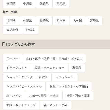
徳島県
香川県
愛媛県
高知県
九州・沖縄
福岡県
佐賀県
長崎県
熊本県
大分県
宮崎県
鹿児島県
沖縄県
カテゴリから探す
スーパー
食品・菓子・飲料・酒・日用品・コンビニ
ドラッグストア
家具・ホームセンター
家電店
ショッピングセンター・百貨店
ファッション
キッズ・ベビー・おもちゃ
眼鏡・コンタクト・ケア用品
車・バイク
スポーツ用品・自転車
携帯・通信・家電
通販・ネットショップ
花・ギフト・手芸