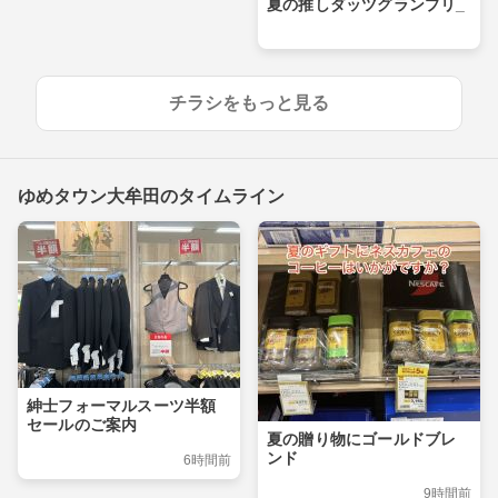
夏の推しダッツグランプリ_
チラシをもっと見る
ゆめタウン大牟田のタイムライン
紳士フォーマルスーツ半額
セールのご案内
夏の贈り物にゴールドブレ
ンド
6時間前
9時間前