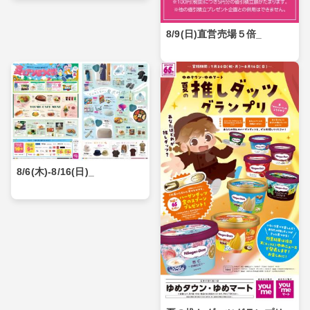
8/9(日)直営売場５倍_
8/6(木)-8/16(日)_