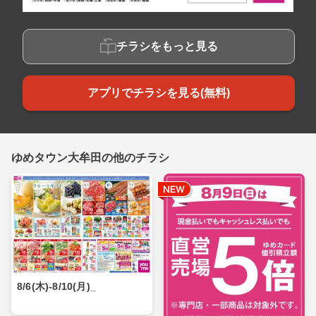
チラシをもっと見る
アプリでチラシを見る(無料)
ゆめタウン大牟田の他のチラシ
8/6(木)-8/10(月)_