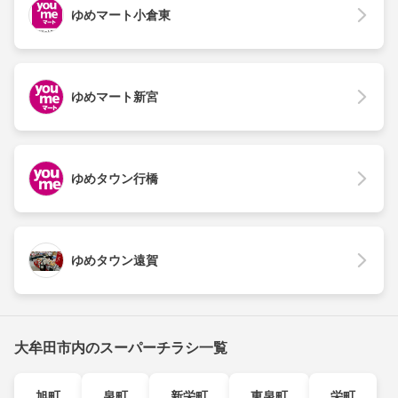
ゆめマート小倉東
ゆめマート新宮
ゆめタウン行橋
ゆめタウン遠賀
大牟田市内のスーパーチラシ一覧
旭町
泉町
新栄町
東泉町
栄町