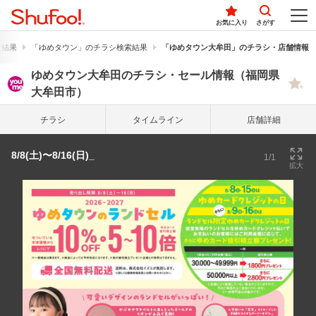
お気に入り
さがす
索結果
「ゆめタウン」のチラシ検索結果
「ゆめタウン大牟田」のチラシ・店舗情報
ゆめタウン大牟田のチラシ・セール情報（福岡県
大牟田市）
チラシ
タイム
ライン
店舗詳細
8/8(土)〜8/16(日)_
1/1
拡大