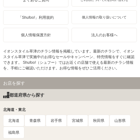
よくあるご質問
「Shufoo!」利用規約
個人情報の取り扱いについて
個人情報保護方針
法人のお客様へ
イオンスタイル草津のチラシ情報を掲載しています。最新のチラシで、イオン
スタイル草津で実施中のお得なセールやキャンペーン、特売情報をすぐに確認
できます。 Shufoo!（シュフー）ではお近くの店舗で使える最新のチラシ情報
を、手軽にご確認いただけます。お得な情報をぜひご活用ください。
お店を探す
都道府県から探す
北海道・東北
北海道
青森県
岩手県
宮城県
秋田県
山形県
福島県