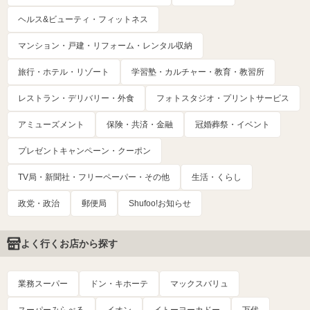
ヘルス&ビューティ・フィットネス
マンション・戸建・リフォーム・レンタル収納
旅行・ホテル・リゾート
学習塾・カルチャー・教育・教習所
レストラン・デリバリー・外食
フォトスタジオ・プリントサービス
アミューズメント
保険・共済・金融
冠婚葬祭・イベント
プレゼントキャンペーン・クーポン
TV局・新聞社・フリーペーパー・その他
生活・くらし
政党・政治
郵便局
Shufoo!お知らせ
よく行くお店から探す
業務スーパー
ドン・キホーテ
マックスバリュ