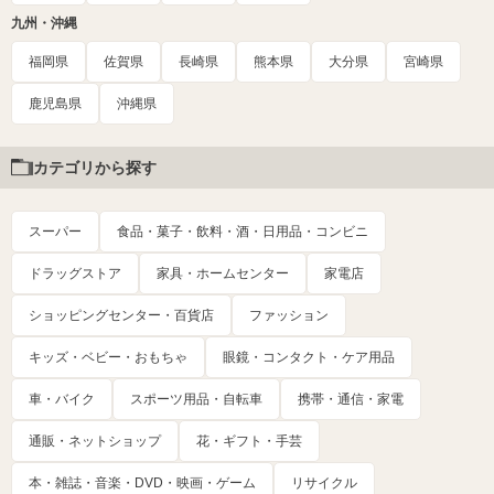
九州・沖縄
福岡県
佐賀県
長崎県
熊本県
大分県
宮崎県
鹿児島県
沖縄県
カテゴリから探す
スーパー
食品・菓子・飲料・酒・日用品・コンビニ
ドラッグストア
家具・ホームセンター
家電店
ショッピングセンター・百貨店
ファッション
キッズ・ベビー・おもちゃ
眼鏡・コンタクト・ケア用品
車・バイク
スポーツ用品・自転車
携帯・通信・家電
通販・ネットショップ
花・ギフト・手芸
本・雑誌・音楽・DVD・映画・ゲーム
リサイクル