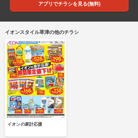
アプリでチラシを見る(無料)
イオンスタイル草津の他のチラシ
イオンの家計応援