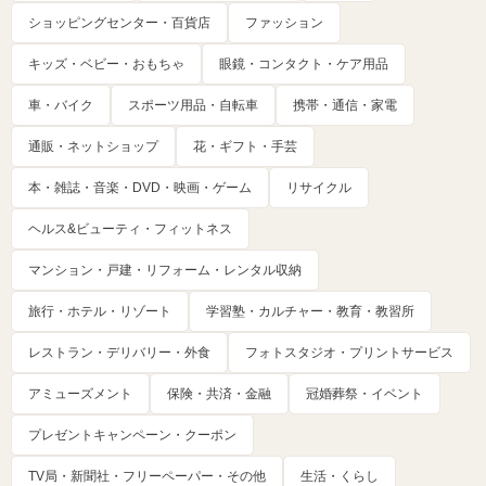
ショッピングセンター・百貨店
ファッション
キッズ・ベビー・おもちゃ
眼鏡・コンタクト・ケア用品
車・バイク
スポーツ用品・自転車
携帯・通信・家電
通販・ネットショップ
花・ギフト・手芸
本・雑誌・音楽・DVD・映画・ゲーム
リサイクル
ヘルス&ビューティ・フィットネス
マンション・戸建・リフォーム・レンタル収納
旅行・ホテル・リゾート
学習塾・カルチャー・教育・教習所
レストラン・デリバリー・外食
フォトスタジオ・プリントサービス
アミューズメント
保険・共済・金融
冠婚葬祭・イベント
プレゼントキャンペーン・クーポン
TV局・新聞社・フリーペーパー・その他
生活・くらし