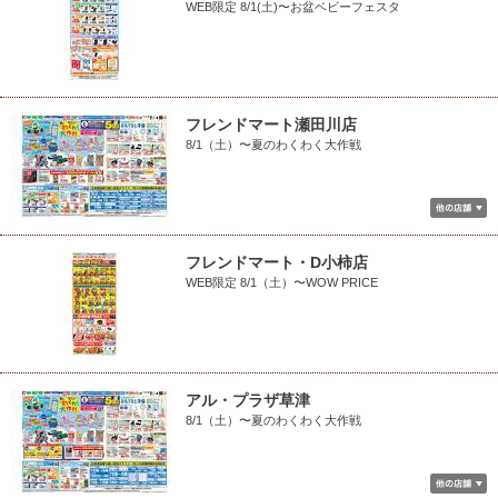
WEB限定 8/1(土)〜お盆ベビーフェスタ
フレンドマート瀬田川店
8/1（土）〜夏のわくわく大作戦
フレンドマート・D小柿店
WEB限定 8/1（土）〜WOW PRICE
アル・プラザ草津
8/1（土）〜夏のわくわく大作戦