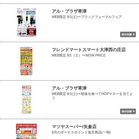
アル・プラザ草津
WEB限定 8/1(土)〜ブラックフォーマルフェア
フレンドマートスマート大津西の庄店
WEB限定 8/1（土）〜WOW PRICE
アル・プラザ草津
WEB限定 8/1(土)〜朝食を食べてHOPマネーを当てよ
う
マツヤスーパー/矢倉店
8月のボーナスポイント進呈商品(一例)