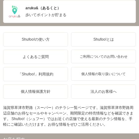
aruku&（あるくと）
歩いてポイントが貯まる
Shufoo!の使い方
Shufoo!とは
よくあるご質問
ご利用についてのお問い合わせ
「Shufoo!」利用規約
個人情報の取り扱いについて
個人情報保護方針
法人のお客様へ
滋賀県草津市野路（スーパー）のチラシ一覧ページです。滋賀県草津市野路周
辺店舗のお得なセールやキャンペーン、期間限定の特売情報などを確認できま
す。 Shufoo!（シュフー）ではお近くの店舗で使える最新のチラシ情報を、手
軽にご確認いただけます。お得な情報をぜひご活用ください。