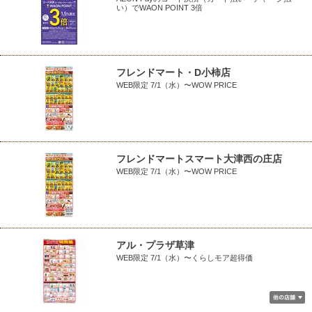
い）でWAON POINT 3倍
フレンドマート・D小柿店
WEB限定 7/1（水）〜WOW PRICE
フレンドマートスマート大津西の庄店
WEB限定 7/1（水）〜WOW PRICE
アル・プラザ草津
WEB限定 7/1（水）〜くらしモア超得価