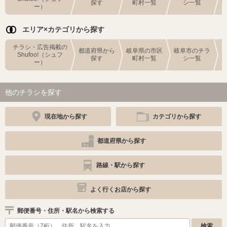
探す
町村一覧
シ一覧
ー）
エリア×カテゴリから探す
チラシ・広告掲載の
都道府県から
岐阜県の市区
岐阜市のチラ
Shufoo!（シュフ
探す
町村一覧
シ一覧
ー）
他のチラシを探す
現在地から探す
カテゴリから探す
都道府県から探す
路線・駅から探す
よく行くお店から探す
郵便番号・住所・駅名から検索する