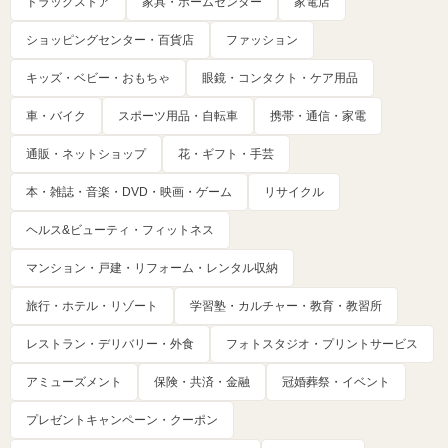
ドラッグストア
家具・ホームセンター
家電店
ショッピングセンター・百貨店
ファッション
キッズ・ベビー・おもちゃ
眼鏡・コンタクト・ケア用品
車・バイク
スポーツ用品・自転車
携帯・通信・家電
通販・ネットショップ
花・ギフト・手芸
本・雑誌・音楽・DVD・映画・ゲーム
リサイクル
ヘルス&ビューティ・フィットネス
マンション・戸建・リフォーム・レンタル収納
旅行・ホテル・リゾート
学習塾・カルチャー・教育・教習所
レストラン・デリバリー・外食
フォトスタジオ・プリントサービス
アミューズメント
保険・共済・金融
冠婚葬祭・イベント
プレゼントキャンペーン・クーポン