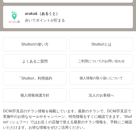
aruku&（あるくと）
歩いてポイントが貯まる
Shufoo!の使い方
Shufoo!とは
よくあるご質問
ご利用についてのお問い合わせ
「Shufoo!」利用規約
個人情報の取り扱いについて
個人情報保護方針
法人のお客様へ
DCM/芥見店のチラシ情報を掲載しています。最新のチラシで、DCM/芥見店で
実施中のお得なセールやキャンペーン、特売情報をすぐに確認できます。 Shuf
oo!（シュフー）ではお近くの店舗で使える最新のチラシ情報を、手軽にご確認
いただけます。お得な情報をぜひご活用ください。