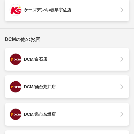
ケーズデンキ/岐阜宇佐店
DCMの他のお店
DCM/白石店
DCM/仙台荒井店
DCM/泉市名坂店