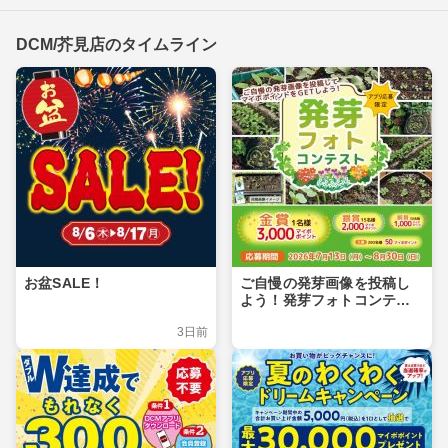
DCM/芥見店のタイムライン
お盆SALE！
ご自慢の発芽画像を投稿し
よう！発芽フォトコンテス
ト
3日前