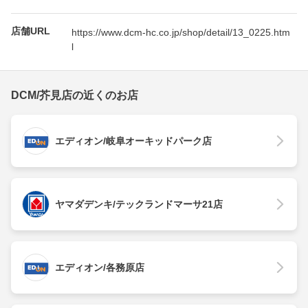
店舗URL
https://www.dcm-hc.co.jp/shop/detail/13_0225.htm
l
DCM/芥見店の近くのお店
エディオン/岐阜オーキッドパーク店
ヤマダデンキ/テックランドマーサ21店
エディオン/各務原店