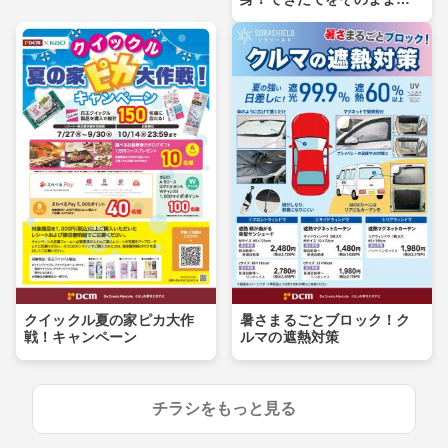
卓へ
クイックル夏の家ピカ大作
暑さまるごとブロック！ク
戦！キャンペーン
ルマの遮熱対策
チラシをもっと見る