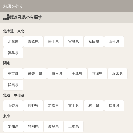
お店を探す
都道府県から探す
北海道・東北
北海道
青森県
岩手県
宮城県
秋田県
山形県
福島県
関東
東京都
神奈川県
埼玉県
千葉県
茨城県
栃木県
群馬県
北陸・甲信越
山梨県
長野県
新潟県
富山県
石川県
福井県
東海
愛知県
静岡県
岐阜県
三重県