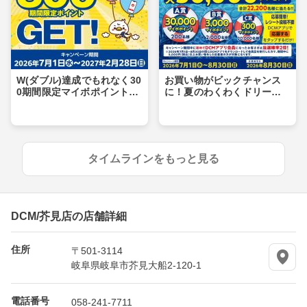
W(ダブル)達成でもれなく30
お買い物がビックチャンス
0期間限定マイボポイントG
に！夏のわくわくドリーム
ET！
キャンペーン
タイムラインをもっと見る
DCM/芥見店の店舗詳細
住所
〒501-3114
岐阜県岐阜市芥見大船2-120-1
電話番号
058-241-7711