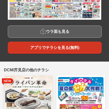
ウラ面も見る
アプリでチラシを見る(無料)
DCM/芥見店の他のチラシ