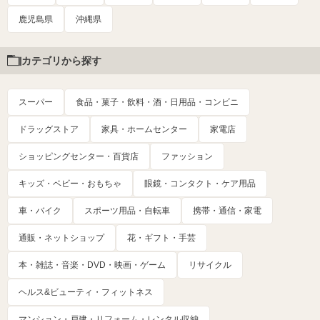
鹿児島県
沖縄県
カテゴリから探す
スーパー
食品・菓子・飲料・酒・日用品・コンビニ
ドラッグストア
家具・ホームセンター
家電店
ショッピングセンター・百貨店
ファッション
キッズ・ベビー・おもちゃ
眼鏡・コンタクト・ケア用品
車・バイク
スポーツ用品・自転車
携帯・通信・家電
通販・ネットショップ
花・ギフト・手芸
本・雑誌・音楽・DVD・映画・ゲーム
リサイクル
ヘルス&ビューティ・フィットネス
マンション・戸建・リフォーム・レンタル収納