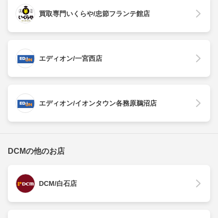
買取専門いくらや/忠節フランテ館店
エディオン/一宮西店
エディオン/イオンタウン各務原鵜沼店
DCMの他のお店
DCM/白石店