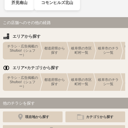
芥見南山
コモンヒルズ北山
この店舗へのその他の経路
エリアから探す
チラシ・広告掲載の
都道府県から
岐阜県の市区
岐阜市のチラ
Shufoo!（シュフ
探す
町村一覧
シ一覧
ー）
エリア×カテゴリから探す
チラシ・広告掲載の
都道府県から
岐阜県の市区
岐阜市のチラ
Shufoo!（シュフ
探す
町村一覧
シ一覧
ー）
他のチラシを探す
現在地から探す
カテゴリから探す