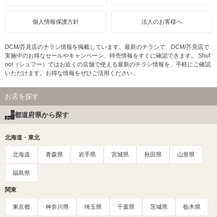
個人情報保護方針
法人のお客様へ
DCM/芥見店のチラシ情報を掲載しています。最新のチラシで、DCM/芥見店で
実施中のお得なセールやキャンペーン、特売情報をすぐに確認できます。 Shuf
oo!（シュフー）ではお近くの店舗で使える最新のチラシ情報を、手軽にご確認
いただけます。お得な情報をぜひご活用ください。
お店を探す
都道府県から探す
北海道・東北
北海道
青森県
岩手県
宮城県
秋田県
山形県
福島県
関東
東京都
神奈川県
埼玉県
千葉県
茨城県
栃木県