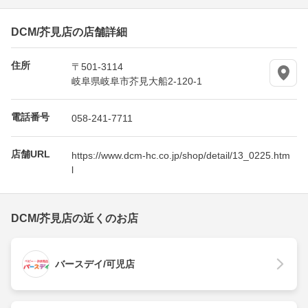
DCM/芥見店の店舗詳細
住所
〒501-3114
岐阜県岐阜市芥見大船2-120-1
電話番号
058-241-7711
店舗URL
https://www.dcm-hc.co.jp/shop/detail/13_0225.htm
l
DCM/芥見店の近くのお店
バースデイ/可児店