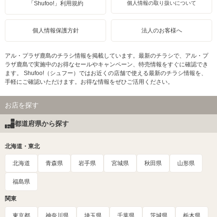
「Shufoo!」利用規約
個人情報の取り扱いについて
個人情報保護方針
法人のお客様へ
アル・プラザ鹿島のチラシ情報を掲載しています。最新のチラシで、アル・プ
ラザ鹿島で実施中のお得なセールやキャンペーン、特売情報をすぐに確認でき
ます。 Shufoo!（シュフー）ではお近くの店舗で使える最新のチラシ情報を、
手軽にご確認いただけます。お得な情報をぜひご活用ください。
お店を探す
都道府県から探す
北海道・東北
北海道
青森県
岩手県
宮城県
秋田県
山形県
福島県
関東
東京都
神奈川県
埼玉県
千葉県
茨城県
栃木県