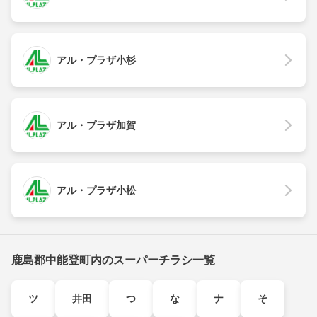
アル・プラザ小杉
アル・プラザ加賀
アル・プラザ小松
鹿島郡中能登町内のスーパーチラシ一覧
ツ
井田
つ
な
ナ
そ