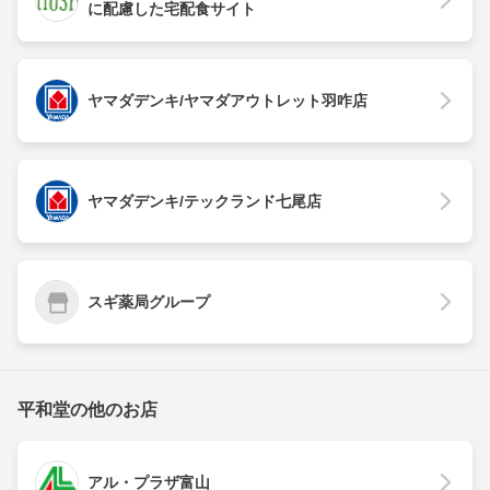
に配慮した宅配食サイト
ヤマダデンキ/ヤマダアウトレット羽咋店
ヤマダデンキ/テックランド七尾店
スギ薬局グループ
平和堂の他のお店
アル・プラザ富山