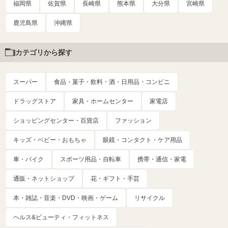
福岡県
佐賀県
長崎県
熊本県
大分県
宮崎県
鹿児島県
沖縄県
カテゴリから探す
スーパー
食品・菓子・飲料・酒・日用品・コンビニ
ドラッグストア
家具・ホームセンター
家電店
ショッピングセンター・百貨店
ファッション
キッズ・ベビー・おもちゃ
眼鏡・コンタクト・ケア用品
車・バイク
スポーツ用品・自転車
携帯・通信・家電
通販・ネットショップ
花・ギフト・手芸
本・雑誌・音楽・DVD・映画・ゲーム
リサイクル
ヘルス&ビューティ・フィットネス