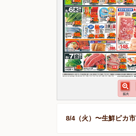
8/4（火）〜生鮮ピカ市