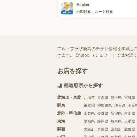
Mapion
地図検索、ルート検索
アル・プラザ鹿島のチラシ情報を掲載し
きます。 Shufoo!（シュフー）で
お店を探す
都道府県から探す
北海道・東北
北海道
青森県
岩手県
宮城県
関東
東京都
神奈川県
埼玉県
千葉
北陸・甲信越
山梨県
長野県
新潟県
富山県
東海
愛知県
静岡県
岐阜県
三重県
関西
大阪府
兵庫県
京都府
滋賀県