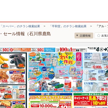
「スーパー」のチラシ検索結果
>
「平和堂」のチラシ検索結果
>
「アル・
・セール情報（石川県鹿島