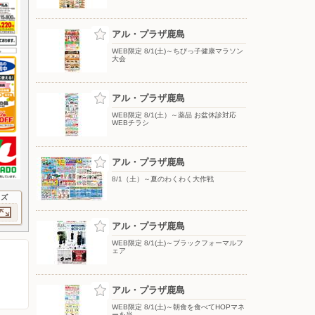
アル・プラザ鹿島
WEB限定 8/1(土)～ちびっ子健康マラソン
大会
アル・プラザ鹿島
WEB限定 8/1(土）～薬品 お盆休診対応
WEBチラシ
アル・プラザ鹿島
8/1（土）～夏のわくわく大作戦
イズ
アル・プラザ鹿島
WEB限定 8/1(土)～ブラックフォーマルフ
ェア
アル・プラザ鹿島
WEB限定 8/1(土)～朝食を食べてHOPマネ
ーを当…