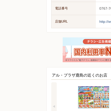
電話番号
0767-7
店舗URL
http://
アル・プラザ鹿島の近くのお店