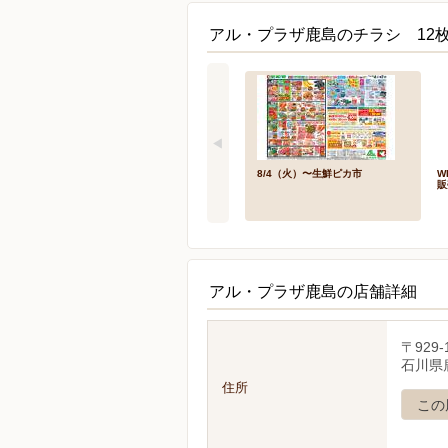
アル・プラザ鹿島のチラシ 12
8/4（火）〜生鮮ピカ市
W
販
アル・プラザ鹿島の店舗詳細
〒929-
石川県
住所
この