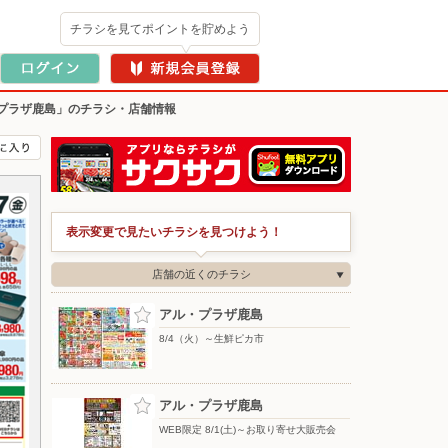
チラシを見てポイントを貯めよう
プラザ鹿島」のチラシ・店舗情報
表示変更で見たいチラシを見つけよう！
店舗の近くのチラシ
アル・プラザ鹿島
8/4（火）～生鮮ピカ市
アル・プラザ鹿島
WEB限定 8/1(土)～お取り寄せ大販売会