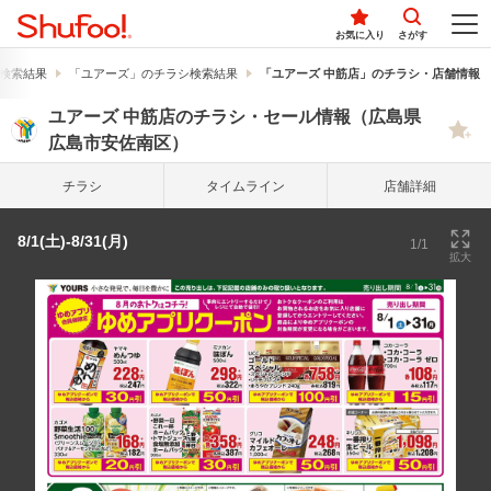
お気に入り
さがす
検索結果
「ユアーズ」のチラシ検索結果
「ユアーズ 中筋店」のチラシ・店舗情報
ユアーズ 中筋店のチラシ・セール情報（広島県
広島市安佐南区）
チラシ
タイム
ライン
店舗詳細
8/1(土)-8/31(月)
1/1
拡大