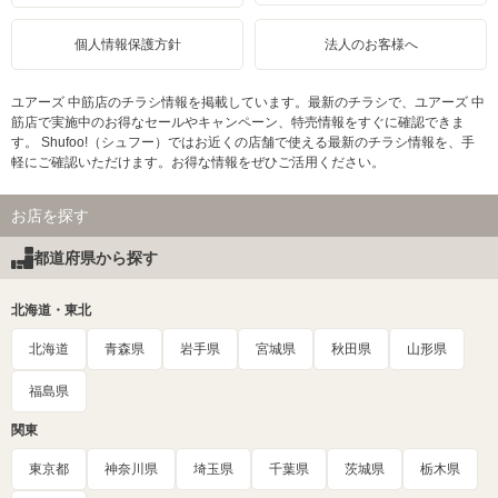
個人情報保護方針
法人のお客様へ
ユアーズ 中筋店のチラシ情報を掲載しています。最新のチラシで、ユアーズ 中
筋店で実施中のお得なセールやキャンペーン、特売情報をすぐに確認できま
す。 Shufoo!（シュフー）ではお近くの店舗で使える最新のチラシ情報を、手
軽にご確認いただけます。お得な情報をぜひご活用ください。
お店を探す
都道府県から探す
北海道・東北
北海道
青森県
岩手県
宮城県
秋田県
山形県
福島県
関東
東京都
神奈川県
埼玉県
千葉県
茨城県
栃木県