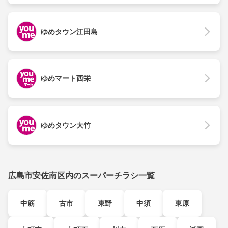
ゆめタウン江田島
ゆめマート西栄
ゆめタウン大竹
広島市安佐南区内のスーパーチラシ一覧
中筋
古市
東野
中須
東原