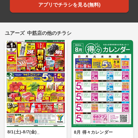
アプリでチラシを見る(無料)
ユアーズ 中筋店の他のチラシ
8/1(土)-8/7(金)_
8月 得々カレンダー