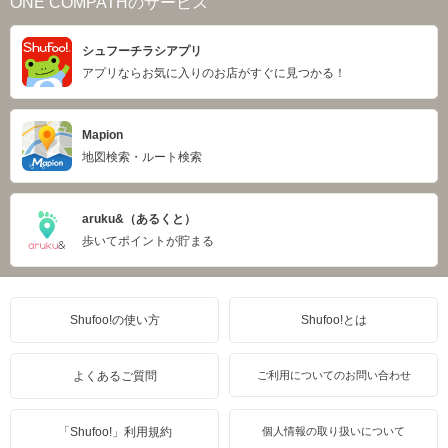
ONE COMPATHのサービス
シュフーチラシアプリ
アプリならお気に入りのお店がすぐに見つかる！
Mapion
地図検索・ルート検索
aruku&（あるくと）
歩いてポイントが貯まる
Shufoo!の使い方
Shufoo!とは
よくあるご質問
ご利用についてのお問い合わせ
「Shufoo!」利用規約
個人情報の取り扱いについて