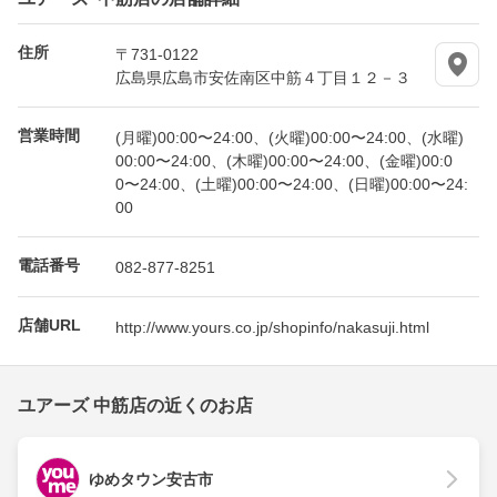
住所
〒731-0122
広島県広島市安佐南区中筋４丁目１２－３
営業時間
(月曜)00:00〜24:00、(火曜)00:00〜24:00、(水曜)
00:00〜24:00、(木曜)00:00〜24:00、(金曜)00:0
0〜24:00、(土曜)00:00〜24:00、(日曜)00:00〜24:
00
電話番号
082-877-8251
店舗URL
http://www.yours.co.jp/shopinfo/nakasuji.html
ユアーズ 中筋店の近くのお店
ゆめタウン安古市