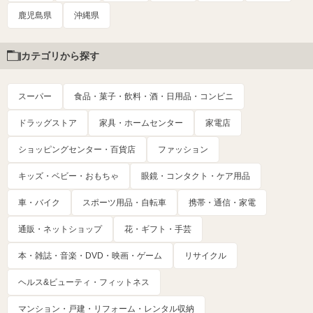
鹿児島県
沖縄県
カテゴリから探す
スーパー
食品・菓子・飲料・酒・日用品・コンビニ
ドラッグストア
家具・ホームセンター
家電店
ショッピングセンター・百貨店
ファッション
キッズ・ベビー・おもちゃ
眼鏡・コンタクト・ケア用品
車・バイク
スポーツ用品・自転車
携帯・通信・家電
通販・ネットショップ
花・ギフト・手芸
本・雑誌・音楽・DVD・映画・ゲーム
リサイクル
ヘルス&ビューティ・フィットネス
マンション・戸建・リフォーム・レンタル収納