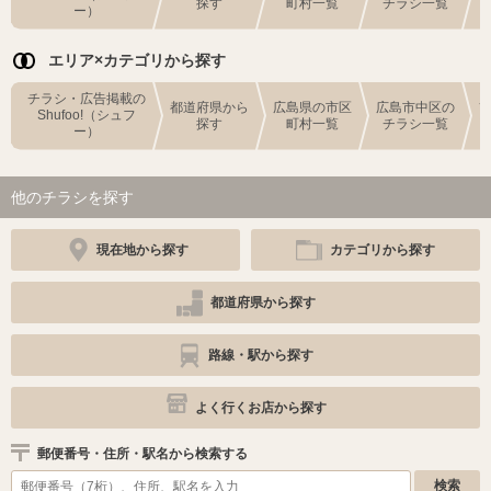
探す
町村一覧
チラシ一覧
ー）
エリア×カテゴリから探す
チラシ・広告掲載の
都道府県から
広島県の市区
広島市中区の
Shufoo!（シュフ
探す
町村一覧
チラシ一覧
ー）
他のチラシを探す
現在地から探す
カテゴリから探す
都道府県から探す
路線・駅から探す
よく行くお店から探す
郵便番号・住所・駅名から検索する