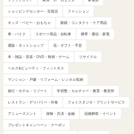
ショッピングセンター・百貨店
ファッション
キッズ・ベビー・おもちゃ
眼鏡・コンタクト・ケア用品
車・バイク
スポーツ用品・自転車
携帯・通信・家電
通販・ネットショップ
花・ギフト・手芸
本・雑誌・音楽・DVD・映画・ゲーム
リサイクル
ヘルス&ビューティ・フィットネス
マンション・戸建・リフォーム・レンタル収納
旅行・ホテル・リゾート
学習塾・カルチャー・教育・教習所
レストラン・デリバリー・外食
フォトスタジオ・プリントサービス
アミューズメント
保険・共済・金融
冠婚葬祭・イベント
プレゼントキャンペーン・クーポン