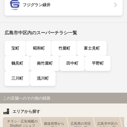
フジグラン緑井
広島市中区内のスーパーチラシ一覧
宝町
昭和町
竹屋町
富士見町
鶴見町
南竹屋町
田中町
平野町
三川町
流川町
この店舗へのその他の経路
エリアから探す
チラシ・広告掲載の
都道府県から
広島県の市区
広島市中区の
Shufoo!（シュフ