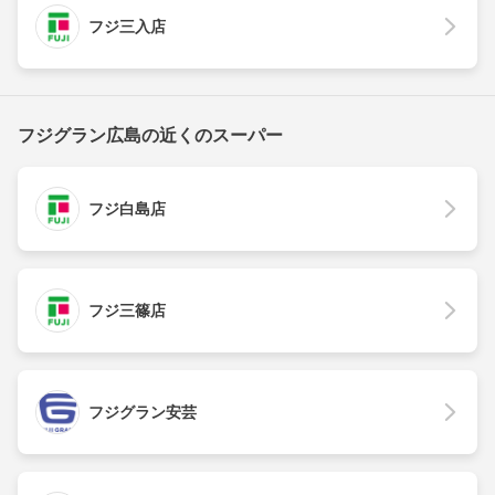
フジ三入店
フジグラン広島の近くのスーパー
フジ白島店
フジ三篠店
フジグラン安芸