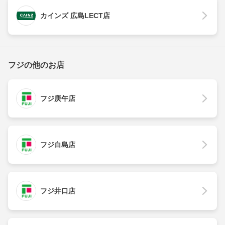
カインズ 広島LECT店
フジの他のお店
フジ庚午店
フジ白島店
フジ井口店