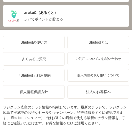
aruku&（あるくと）
歩いてポイントが貯まる
Shufoo!の使い方
Shufoo!とは
よくあるご質問
ご利用についてのお問い合わせ
「Shufoo!」利用規約
個人情報の取り扱いについて
個人情報保護方針
法人のお客様へ
フジグラン広島のチラシ情報を掲載しています。最新のチラシで、フジグラン
広島で実施中のお得なセールやキャンペーン、特売情報をすぐに確認できま
す。 Shufoo!（シュフー）ではお近くの店舗で使える最新のチラシ情報を、手
軽にご確認いただけます。お得な情報をぜひご活用ください。