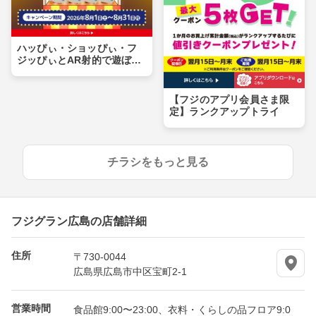
ハッぴぃ・ショッぴぃ・フ
ジッぴぃとAR射的で遊ぼ
う！！
【フジのアプリ会員さま限
定】ランクアップトライ
チラシをもっと見る
フジグラン広島の店舗詳細
住所
〒730-0044
広島県広島市中区宝町2-1
営業時間
食品館9:00〜23:00、衣料・くらしの品フロア9:0