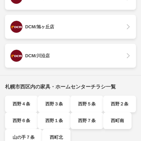
DCM/旭ヶ丘店
DCM/川沿店
札幌市西区内の家具・ホームセンターチラシ一覧
西野４条
西野３条
西野５条
西野２条
西野６条
西野１条
西野７条
西町南
山の手７条
西町北