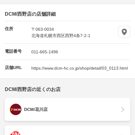
DCM/西野店の店舗詳細
住所
〒063-0034
北海道札幌市西区西野4条7-2-1
電話番号
011-665-1496
店舗URL
https://www.dcm-hc.co.jp/shop/detail/03_0113.html
DCM/西野店の近くのお店
DCM/花川店