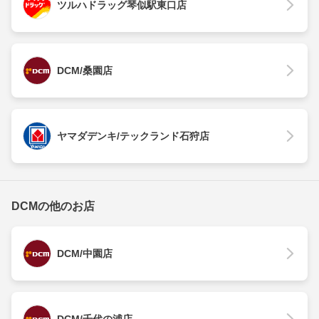
ツルハドラッグ琴似駅東口店
DCM/桑園店
ヤマダデンキ/テックランド石狩店
DCMの他のお店
DCM/中園店