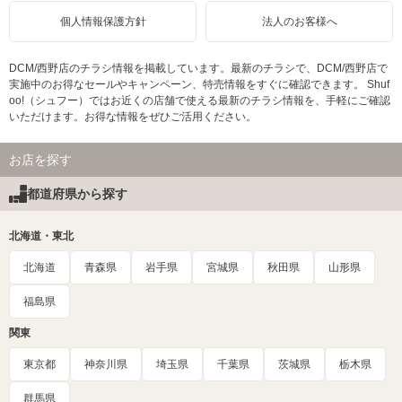
個人情報保護方針
法人のお客様へ
DCM/西野店のチラシ情報を掲載しています。最新のチラシで、DCM/西野店で
実施中のお得なセールやキャンペーン、特売情報をすぐに確認できます。 Shuf
oo!（シュフー）ではお近くの店舗で使える最新のチラシ情報を、手軽にご確認
いただけます。お得な情報をぜひご活用ください。
お店を探す
都道府県から探す
北海道・東北
北海道
青森県
岩手県
宮城県
秋田県
山形県
福島県
関東
東京都
神奈川県
埼玉県
千葉県
茨城県
栃木県
群馬県