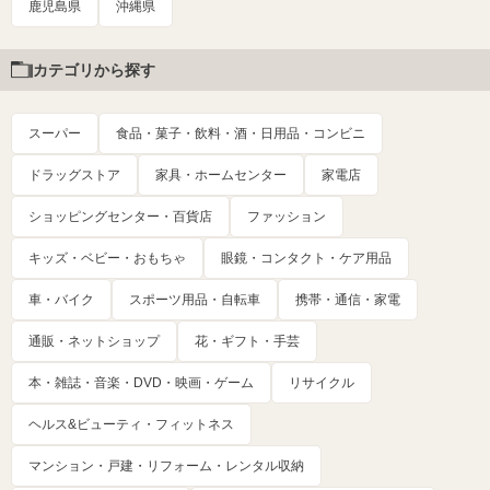
鹿児島県
沖縄県
カテゴリから探す
スーパー
食品・菓子・飲料・酒・日用品・コンビニ
ドラッグストア
家具・ホームセンター
家電店
ショッピングセンター・百貨店
ファッション
キッズ・ベビー・おもちゃ
眼鏡・コンタクト・ケア用品
車・バイク
スポーツ用品・自転車
携帯・通信・家電
通販・ネットショップ
花・ギフト・手芸
本・雑誌・音楽・DVD・映画・ゲーム
リサイクル
ヘルス&ビューティ・フィットネス
マンション・戸建・リフォーム・レンタル収納