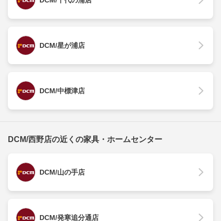
DCM/千代の浦店
DCM/星が浦店
DCM/中標津店
DCM/西野店の近くの家具・ホームセンター
DCM/山の手店
DCM/発寒追分通店