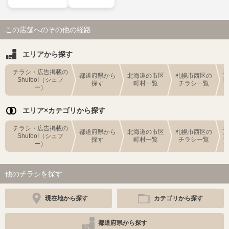
この店舗へのその他の経路
エリアから探す
チラシ・広告掲載の
都道府県から
北海道の市区
札幌市西区の
Shufoo!（シュフ
探す
町村一覧
チラシ一覧
ー）
エリア×カテゴリから探す
チラシ・広告掲載の
都道府県から
北海道の市区
札幌市西区の
Shufoo!（シュフ
探す
町村一覧
チラシ一覧
ー）
他のチラシを探す
現在地から探す
カテゴリから探す
都道府県から探す