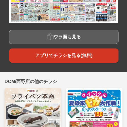
ウラ面も見る
アプリでチラシを見る(無料)
DCM/西野店の他のチラシ