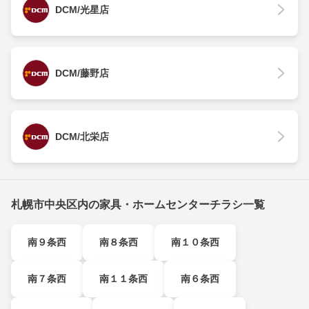
DCM/光星店
DCM/藤野店
DCM/北栄店
札幌市中央区内の家具・ホームセンターチラシ一覧
南９条西
南８条西
南１０条西
南７条西
南１１条西
南６条西