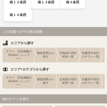
南１２条西
南１３条西
南４条西
南１４条西
この店舗へのその他の経路
エリアから探す
チラシ・広告掲載の
都道府県から
北海道の市区
札幌市中央区
Shufoo!（シュフ
探す
町村一覧
のチラシ一覧
ー）
エリア×カテゴリから探す
チラシ・広告掲載の
都道府県から
北海道の市区
札幌市中央区
Shufoo!（シュフ
探す
町村一覧
のチラシ一覧
ー）
他のチラシを探す