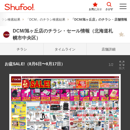
お気に入り
さがす
チラシ検索結果
「DCM」のチラシ検索結果
「DCM/旭ヶ丘店」のチラシ・店舗情報
DCM/旭ヶ丘店のチラシ・セール情報（北海道札
幌市中央区）
チラシ
タイム
ライン
店舗詳細
お盆SALE!（8月6日〜8月17日）
1/2
拡大