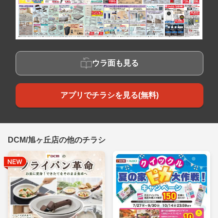
ウラ面も見る
アプリでチラシを見る(無料)
DCM/旭ヶ丘店の他のチラシ