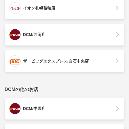
イオン札幌苗穂店
DCM/西岡店
ザ・ビッグエクスプレス/白石中央店
DCMの他のお店
DCM/中園店