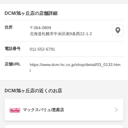
DCM/旭ヶ丘店の店舗詳細
住所
〒064-0809
北海道札幌市中央区南9条西22-1-2
電話番号
011-552-6791
店舗URL
https://www.dcm-hc.co.jp/shop/detail/03_0133.htm
l
DCM/旭ヶ丘店の近くのお店
マックスバリュ/恵庭店