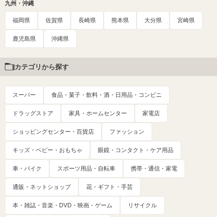
九州・沖縄
福岡県
佐賀県
長崎県
熊本県
大分県
宮崎県
鹿児島県
沖縄県
カテゴリから探す
スーパー
食品・菓子・飲料・酒・日用品・コンビニ
ドラッグストア
家具・ホームセンター
家電店
ショッピングセンター・百貨店
ファッション
キッズ・ベビー・おもちゃ
眼鏡・コンタクト・ケア用品
車・バイク
スポーツ用品・自転車
携帯・通信・家電
通販・ネットショップ
花・ギフト・手芸
本・雑誌・音楽・DVD・映画・ゲーム
リサイクル