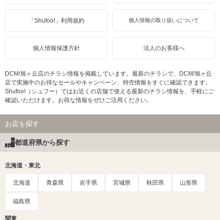
「Shufoo!」利用規約
個人情報の取り扱いについて
個人情報保護方針
法人のお客様へ
DCM/旭ヶ丘店のチラシ情報を掲載しています。最新のチラシで、DCM/旭ヶ丘
店で実施中のお得なセールやキャンペーン、特売情報をすぐに確認できます。
Shufoo!（シュフー）ではお近くの店舗で使える最新のチラシ情報を、手軽にご
確認いただけます。お得な情報をぜひご活用ください。
お店を探す
都道府県から探す
北海道・東北
北海道
青森県
岩手県
宮城県
秋田県
山形県
福島県
関東