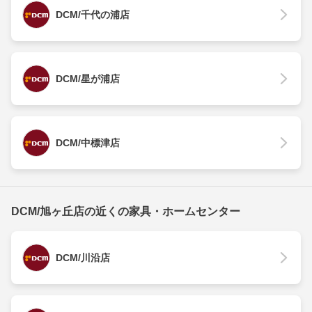
DCM/千代の浦店
DCM/星が浦店
DCM/中標津店
DCM/旭ヶ丘店の近くの家具・ホームセンター
DCM/川沿店