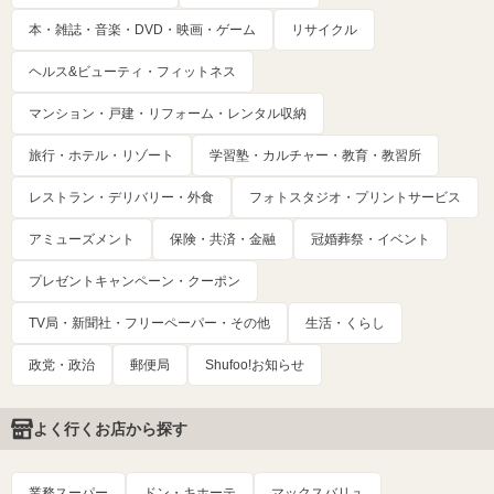
本・雑誌・音楽・DVD・映画・ゲーム
リサイクル
ヘルス&ビューティ・フィットネス
マンション・戸建・リフォーム・レンタル収納
旅行・ホテル・リゾート
学習塾・カルチャー・教育・教習所
レストラン・デリバリー・外食
フォトスタジオ・プリントサービス
アミューズメント
保険・共済・金融
冠婚葬祭・イベント
プレゼントキャンペーン・クーポン
TV局・新聞社・フリーペーパー・その他
生活・くらし
政党・政治
郵便局
Shufoo!お知らせ
よく行くお店から探す
業務スーパー
ドン・キホーテ
マックスバリュ