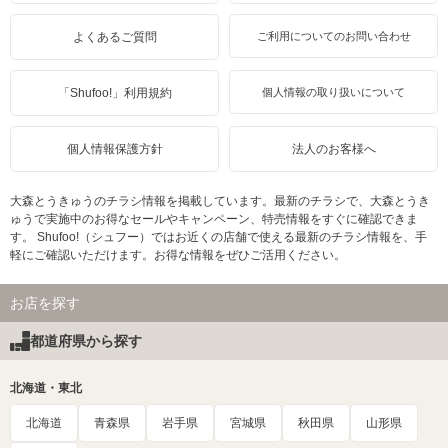
よくあるご質問
ご利用についてのお問い合わせ
「Shufoo!」利用規約
個人情報の取り扱いについて
個人情報保護方針
法人のお客様へ
大森とうきゅうのチラシ情報を掲載しています。最新のチラシで、大森とうき
ゅうで実施中のお得なセールやキャンペーン、特売情報をすぐに確認できま
す。 Shufoo!（シュフー）ではお近くの店舗で使える最新のチラシ情報を、手
軽にご確認いただけます。お得な情報をぜひご活用ください。
お店を探す
都道府県から探す
北海道・東北
北海道
青森県
岩手県
宮城県
秋田県
山形県