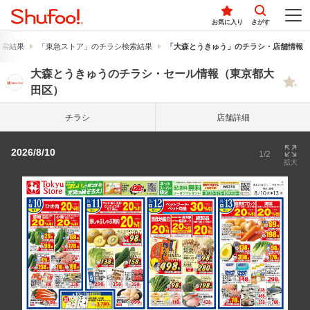
お気に入り
さがす
検索結果
「東急ストア」のチラシ検索結果
「大森とうきゅう」のチラシ・店舗情報
大森とうきゅうのチラシ・セール情報（東京都大
田区）
チラシ
店舗詳細
2026/8/10
1/2
拡大