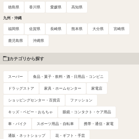
徳島県
香川県
愛媛県
高知県
九州・沖縄
福岡県
佐賀県
長崎県
熊本県
大分県
宮崎県
鹿児島県
沖縄県
カテゴリから探す
スーパー
食品・菓子・飲料・酒・日用品・コンビニ
ドラッグストア
家具・ホームセンター
家電店
ショッピングセンター・百貨店
ファッション
キッズ・ベビー・おもちゃ
眼鏡・コンタクト・ケア用品
車・バイク
スポーツ用品・自転車
携帯・通信・家電
通販・ネットショップ
花・ギフト・手芸