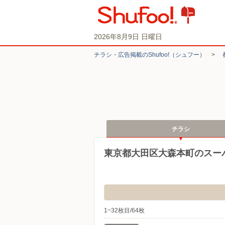
2026年8月9日 日曜日
チラシ・​広告掲載の​Shufoo!​（シュフー）
>
チラシ
東京都大田区大森本町のスー
1~32枚目/64枚