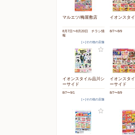
マルエツ/梅屋敷店
イオンスタイ
8月7日〜8月20日 チラシ情
8/7〜8/9
報
[＋]その他の店舗
イオンスタイル品川シ
イオンスタイ
ーサイド
ーサイド
8/7〜9/1
8/7〜8/9
[＋]その他の店舗