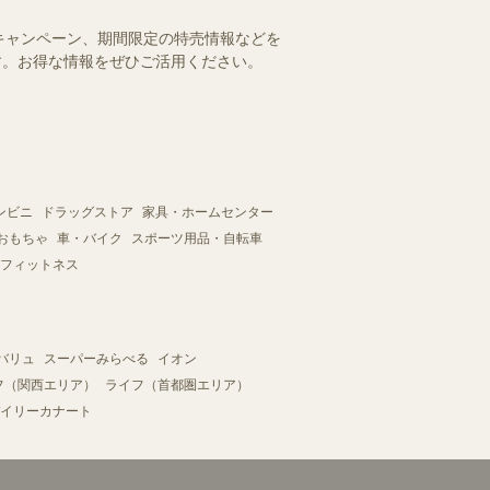
キャンペーン、期間限定の特売情報などを
ます。お得な情報をぜひご活用ください。
ンビニ
ドラッグストア
家具・ホームセンター
おもちゃ
車・バイク
スポーツ用品・自転車
フィットネス
バリュ
スーパーみらべる
イオン
フ（関西エリア）
ライフ（首都圏エリア）
イリーカナート