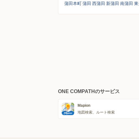
蒲田本町
蒲田
西蒲田
新蒲田
南蒲田
東
ONE COMPATHのサービス
Mapion
地図検索、ルート検索