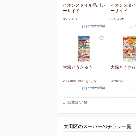
イオンスタイル品川シ
イオンスタイ
ーサイド
ーサイド
8/7〜8/31
8/7〜8/31
[＋]その他の店舗
[＋
大森とうきゅう
大森とうきゅ
2026/08/07WEBチラシ
2026/8/7
[＋]その他の店舗
[＋
1~32枚目/64枚
大田区のスーパーのチラシ一覧