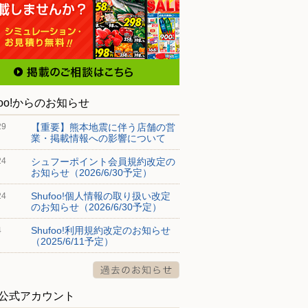
foo!からのお知らせ
【重要】熊本地震に伴う店舗の営
29
業・掲載情報への影響について
シュフーポイント会員規約改定の
24
お知らせ（2026/6/30予定）
Shufoo!個人情報の取り扱い改定
24
のお知らせ（2026/6/30予定）
Shufoo!利用規約改定のお知らせ
4
（2025/6/11予定）
S公式アカウント