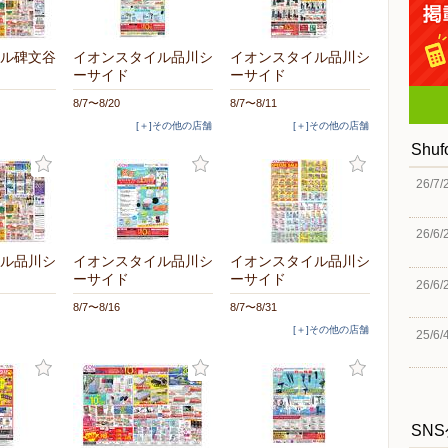
ル碑文谷
イオンスタイル品川シ
イオンスタイル品川シ
ーサイド
ーサイド
8/7〜8/20
8/7〜8/11
[＋]その他の店舗
[＋]その他の店舗
Shu
26/7/
26/6/
ル品川シ
イオンスタイル品川シ
イオンスタイル品川シ
ーサイド
ーサイド
26/6/
8/7〜8/16
8/7〜8/31
[＋]その他の店舗
25/6/
SN