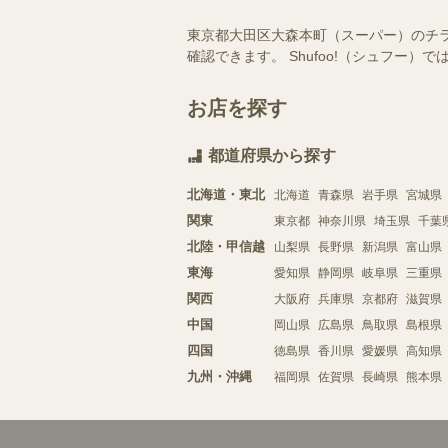
東京都大田区大森本町（スーパー）のチ
確認できます。 Shufoo!（シュフ
お店を探す
都道府県から探す
北海道・東北
北海道
青森県
岩手県
宮城県
関東
東京都
神奈川県
埼玉県
千葉
北陸・甲信越
山梨県
長野県
新潟県
富山県
東海
愛知県
静岡県
岐阜県
三重県
関西
大阪府
兵庫県
京都府
滋賀県
中国
岡山県
広島県
鳥取県
島根県
四国
徳島県
香川県
愛媛県
高知県
九州・沖縄
福岡県
佐賀県
長崎県
熊本県