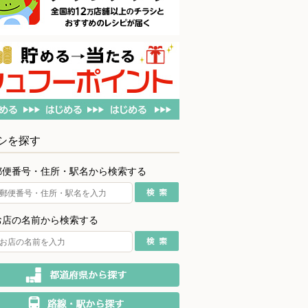
シを探す
郵便番号・住所・駅名から検索する
お店の名前から検索する