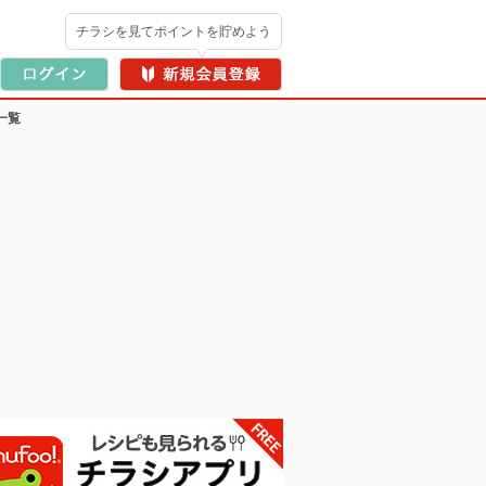
チラシを見てポイントを貯めよう
一覧