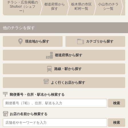
チラシ・広告掲載の
都道府県から
栃木県の市区
小山市のチラ
Shufoo!（シュフ
探す
町村一覧
シ一覧
ー）
他のチラシを探す
現在地から探す
カテゴリから探す
都道府県から探す
路線・駅から探す
よく行くお店から探す
郵便番号・住所・駅名から検索する
お店の名前から検索する