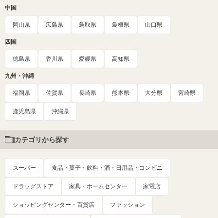
中国
岡山県
広島県
鳥取県
島根県
山口県
四国
徳島県
香川県
愛媛県
高知県
九州・沖縄
福岡県
佐賀県
長崎県
熊本県
大分県
宮崎県
鹿児島県
沖縄県
カテゴリから探す
スーパー
食品・菓子・飲料・酒・日用品・コンビニ
ドラッグストア
家具・ホームセンター
家電店
ショッピングセンター・百貨店
ファッション