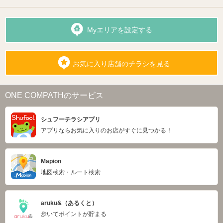
Myエリアを設定する
お気に入り店舗のチラシを見る
ONE COMPATHのサービス
シュフーチラシアプリ
アプリならお気に入りのお店がすぐに見つかる！
Mapion
地図検索・ルート検索
aruku&（あるくと）
歩いてポイントが貯まる