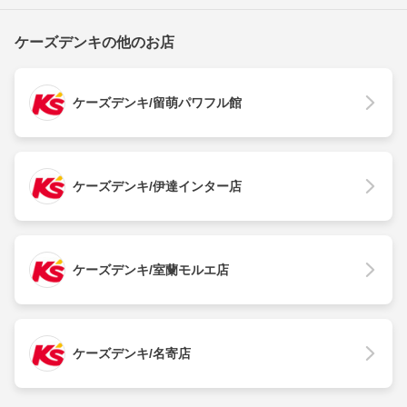
ケーズデンキの他のお店
ケーズデンキ/留萌パワフル館
ケーズデンキ/伊達インター店
ケーズデンキ/室蘭モルエ店
ケーズデンキ/名寄店